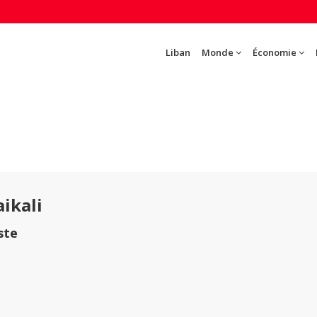
Liban
Monde
Économie
ikali
ste