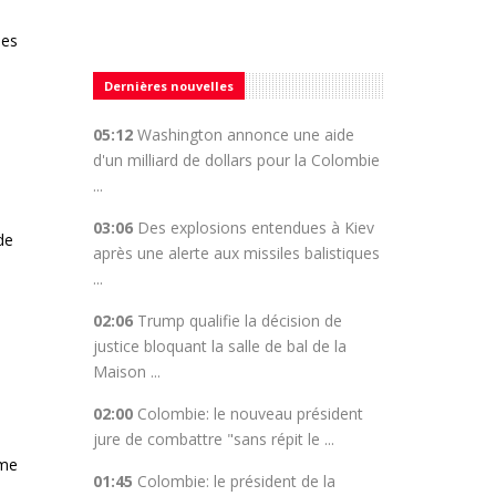
les
Dernières nouvelles
05:12
Washington annonce une aide
d'un milliard de dollars pour la Colombie
...
03:06
Des explosions entendues à Kiev
de
après une alerte aux missiles balistiques
...
02:06
Trump qualifie la décision de
justice bloquant la salle de bal de la
Maison ...
02:00
Colombie: le nouveau président
jure de combattre "sans répit le ...
ême
01:45
Colombie: le président de la