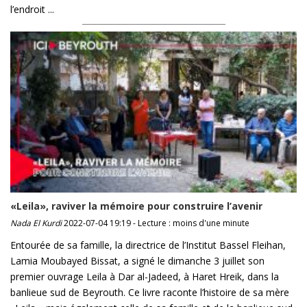
l’endroit ...
«Leila», raviver la mémoire pour construire l’avenir
Nada El Kurdi
2022-07-04 19:19 - Lecture : moins d'une minute
Entourée de sa famille, la directrice de l’Institut Bassel Fleihan,
Lamia Moubayed Bissat, a signé le dimanche 3 juillet son
premier ouvrage Leila à Dar al-Jadeed, à Haret Hreik, dans la
banlieue sud de Beyrouth. Ce livre raconte l’histoire de sa mère