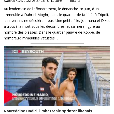
Nada El Kurdi
2022-06-27 23:18 - Lecture : 1 minute(s)
Au lendemain de l’effondrement, le dimanche 26 juin, d’un
immeuble à Dahr el-Moghr, dans le quartier de Kobbé, à Tripoli,
les riverains ne décolèrent pas. Une petite fille, Joumana el-Diko,
a trouvé la mort sous les décombres, et sa mère figure au
nombre des blessés. Dans le quartier pauvre de Kobbé, de
nombreux immeubles vétustes ...
Noureddine Hadid, l’imbattable sprinter libanais