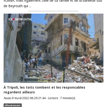
«Leila», mais également celle de sa famille et de la banlieue sud
de Beyrouth qui ...
À Tripoli, les toits tombent et les responsables
regardent ailleurs
Nada El Kurdi
2022-06-29 21:44 - Lecture : 7 minute(s)
Effondrement