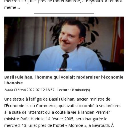
mercredi 13 juillet près de l’hôtel Monroe, à Beyrouth. À l’endroit
même ...
Basil Fuleihan, l’homme qui voulait moderniser l’économie
libanaise
Nada El Kurdi
2022-07-12 18:57 - Lecture : 8 minute(s)
Une statue à l’effigie de Basil Fuleihan, ancien ministre de
l’Économie et du Commerce, qui avait succombé à ses brûlures
à la suite de l’attentat qui a coûté la vie à l’ancien Premier
ministre Rafic Hariri le 14 février 2005, sera inaugurée le
mercredi 13 juillet près de l’hôtel « Monroe », à Beyrouth. À