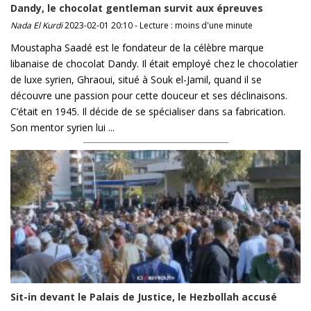
Dandy, le chocolat gentleman survit aux épreuves
Nada El Kurdi
2023-02-01 20:10 - Lecture : moins d'une minute
Moustapha Saadé est le fondateur de la célèbre marque
libanaise de chocolat Dandy. Il était employé chez le chocolatier
de luxe syrien, Ghraoui, situé à Souk el-Jamil, quand il se
découvre une passion pour cette douceur et ses déclinaisons.
C’était en 1945. Il décide de se spécialiser dans sa fabrication.
Son mentor syrien lui ...
Sit-in devant le Palais de Justice, le Hezbollah accusé