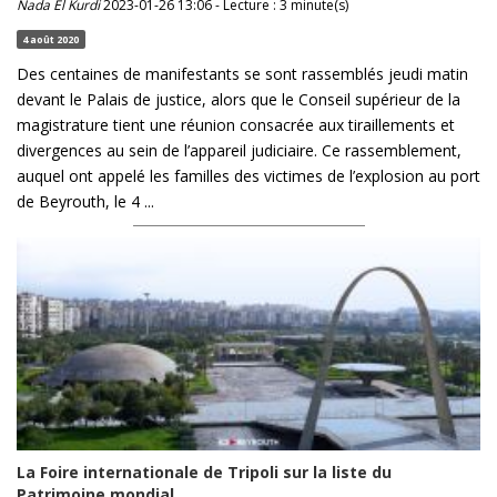
Nada El Kurdi
2023-01-26 13:06 - Lecture : 3 minute(s)
4 août 2020
Des centaines de manifestants se sont rassemblés jeudi matin
devant le Palais de justice, alors que le Conseil supérieur de la
magistrature tient une réunion consacrée aux tiraillements et
divergences au sein de l’appareil judiciaire. Ce rassemblement,
auquel ont appelé les familles des victimes de l’explosion au port
de Beyrouth, le 4 ...
La Foire internationale de Tripoli sur la liste du
Patrimoine mondial