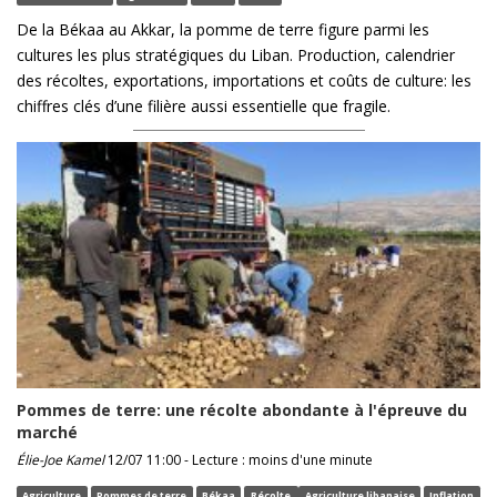
De la Békaa au Akkar, la pomme de terre figure parmi les
cultures les plus stratégiques du Liban. Production, calendrier
des récoltes, exportations, importations et coûts de culture: les
chiffres clés d’une filière aussi essentielle que fragile.
Pommes de terre: une récolte abondante à l'épreuve du
marché
Élie-Joe Kamel
12/07 11:00 - Lecture : moins d'une minute
Agriculture
Pommes de terre
Békaa
Récolte
Agriculture libanaise
Inflation