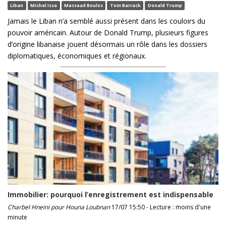
Liban
Michel Issa
Massaad Boulos
Tom Barrack
Donald Trump
Jamais le Liban n’a semblé aussi présent dans les couloirs du
pouvoir américain. Autour de Donald Trump, plusieurs figures
d’origine libanaise jouent désormais un rôle dans les dossiers
diplomatiques, économiques et régionaux.
Immobilier: pourquoi l’enregistrement est indispensable
Charbel Hneini pour Houna Loubnan
17/07 15:50 - Lecture : moins d'une
minute