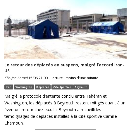
Le retour des déplacés en suspens, malgré l’accord Iran-
US
Élie-Joe Kamel
15/06 21:00 - Lecture : moins d'une minute
Iran
Washington
Déplacés
Cité Sportive
Beyrouth
Malgré le protocole d’entente conclu entre Téhéran et
Washington, les déplacés à Beyrouth restent mitigés quant à un
éventuel retour chez eux. Ici Beyrouth a recueilli les
témoignages de déplacés installés à la Cité sportive Camille
Chamoun.