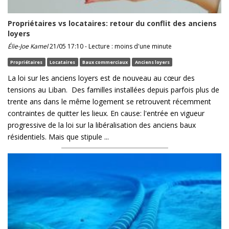
Propriétaires vs locataires: retour du conflit des anciens
loyers
Élie-Joe Kamel
21/05 17:10 - Lecture : moins d'une minute
Propriétaires
Locataires
Baux commerciaux
Anciens loyers
La loi sur les anciens loyers est de nouveau au cœur des
tensions au Liban. Des familles installées depuis parfois plus de
trente ans dans le même logement se retrouvent récemment
contraintes de quitter les lieux. En cause: l'entrée en vigueur
progressive de la loi sur la libéralisation des anciens baux
résidentiels. Mais que stipule ...