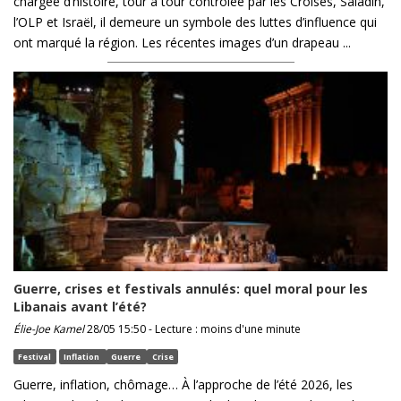
chargée d’histoire, tour à tour contrôlée par les Croisés, Saladin,
l’OLP et Israël, il demeure un symbole des luttes d’influence qui
ont marqué la région. Les récentes images d’un drapeau ...
Guerre, crises et festivals annulés: quel moral pour les
Libanais avant l’été?
Élie-Joe Kamel
28/05 15:50 - Lecture : moins d'une minute
Festival
Inflation
Guerre
Crise
Guerre, inflation, chômage… À l’approche de l’été 2026, les