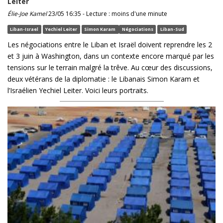
Leiter
Élie-Joe Kamel
23/05 16:35 - Lecture : moins d'une minute
Liban-Israel
Yechiel Leiter
Simon Karam
Négociations
Liban-Sud
Les négociations entre le Liban et Israël doivent reprendre les 2
et 3 juin à Washington, dans un contexte encore marqué par les
tensions sur le terrain malgré la trêve. Au cœur des discussions,
deux vétérans de la diplomatie : le Libanais Simon Karam et
l’Israélien Yechiel Leiter. Voici leurs portraits.