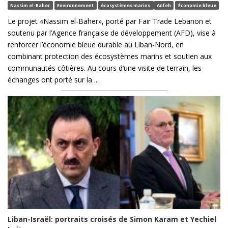
Nassim el-Baher
Environnement
écosystèmes marins
Anfeh
Économie bleue
Le projet «Nassim el-Baher», porté par Fair Trade Lebanon et
soutenu par l’Agence française de développement (AFD), vise à
renforcer l’économie bleue durable au Liban-Nord, en
combinant protection des écosystèmes marins et soutien aux
communautés côtières. Au cours d’une visite de terrain, les
échanges ont porté sur la ...
Liban-Israël: portraits croisés de Simon Karam et Yechiel