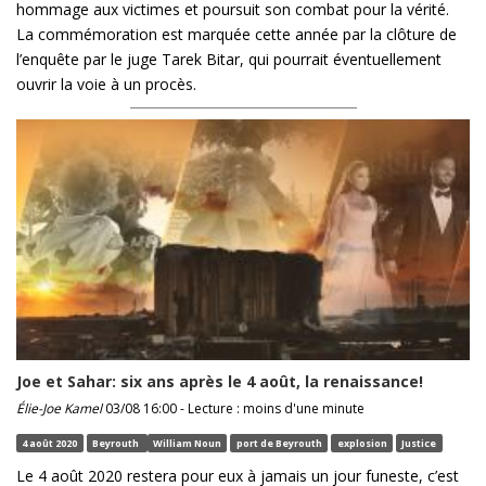
hommage aux victimes et poursuit son combat pour la vérité.
La commémoration est marquée cette année par la clôture de
l’enquête par le juge Tarek Bitar, qui pourrait éventuellement
ouvrir la voie à un procès.
Joe et Sahar: six ans après le 4 août, la renaissance!
Élie-Joe Kamel
03/08 16:00 - Lecture : moins d'une minute
4 août 2020
Beyrouth
William Noun
port de Beyrouth
explosion
Justice
Le 4 août 2020 restera pour eux à jamais un jour funeste, c’est