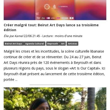
Créer malgré tout: Beirut Art Days lance sa troisième
édition
Élie-Joe Kamel
22/06 21:45 - Lecture : moins d'une minute
Beirut Art Days
Agenda Culturel
Beyrouth
Art
Artistes
Malgré les crises et les incertitudes, la scène culturelle libanaise
continue de créer et de se réinventer. Du 24 au 27 juin, Beirut
Art Days réunira près de 120 événements à Beyrouth et dans
plusieurs régions du pays, sous le slogan «Art Is Our Capital». Ici
Beyrouth était présent au lancement de cette troisième édition,
portée ...