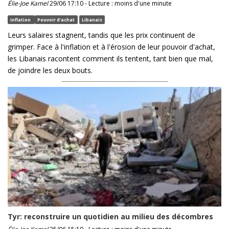
Élie-Joe Kamel
29/06 17:10 - Lecture : moins d'une minute
Inflation
Pouvoir d'achat
Libanais
Leurs salaires stagnent, tandis que les prix continuent de
grimper. Face à l'inflation et à l'érosion de leur pouvoir d'achat,
les Libanais racontent comment ils tentent, tant bien que mal,
de joindre les deux bouts.
Tyr: reconstruire un quotidien au milieu des décombres