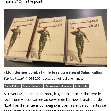
mortels? On fait le point.
«Mon dernier combat» : le legs du général Salim Kallas
Élie-Joe Kamel
11/06 10:00 - Lecture : moins d'une minute
Salim Kallas
Armée libanaise
Guerre civile libanaise
8e Brigade
À travers Mon dernier combat, le général Salim Kallas livre le
récit d’une vie consacrée au service de l’armée libanaise et de
l’État. Famille, anciens compagnons d’armes et personnalités se
sont réunis à l’USJ pour lui rendre hommage et saluer son