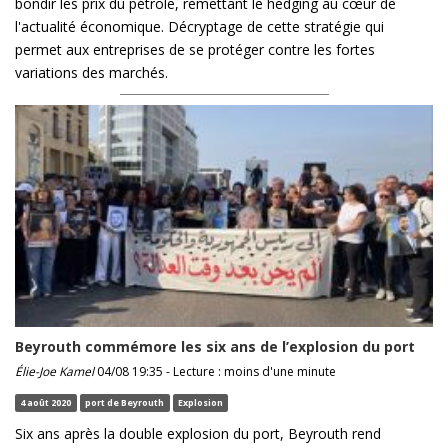
bondir les prix du pétrole, remettant le hedging au cœur de
l'actualité économique. Décryptage de cette stratégie qui
permet aux entreprises de se protéger contre les fortes
variations des marchés.
Beyrouth commémore les six ans de l’explosion du port
Élie-Joe Kamel
04/08 19:35 - Lecture : moins d'une minute
4 août 2020
port de Beyrouth
Explosion
Six ans après la double explosion du port, Beyrouth rend