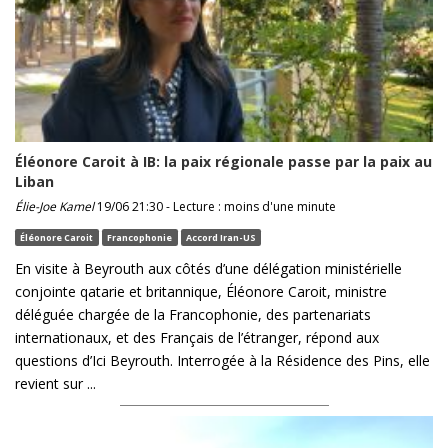
Éléonore Caroit à IB: la paix régionale passe par la paix au
Liban
Élie-Joe Kamel
19/06 21:30 - Lecture : moins d'une minute
Éléonore Caroit
Francophonie
Accord Iran-US
En visite à Beyrouth aux côtés d’une délégation ministérielle
conjointe qatarie et britannique, Éléonore Caroit, ministre
déléguée chargée de la Francophonie, des partenariats
internationaux, et des Français de l’étranger, répond aux
questions d’Ici Beyrouth. Interrogée à la Résidence des Pins, elle
revient sur ...