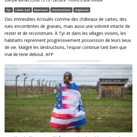
Élie-Joe Kamel
25/06 15:10 - Lecture : moins d'une minute
Tyr
Liban-Sud
Mansouri
Destructions
Déplacés
Des immeubles écroulés comme des châteaux de cartes, des
rues encombrées de gravats, mais aussi une volonté intacte de
rester et de reconstruire. À Tyr et dans les villages voisins, les
habitants reprennent progressivement possession de leurs lieux
de vie. Malgré les destructions, l'espoir continue tant bien que
mal de tenir debout. AFP