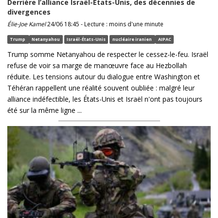
Derrière l’alliance Israël-États-Unis, des décennies de
divergences
Élie-Joe Kamel
24/06 18:45 - Lecture : moins d'une minute
Trump
Netanyahou
Israël-États-Unis
nucléaire iranien
AIPAC
Trump somme Netanyahou de respecter le cessez-le-feu. Israël
refuse de voir sa marge de manœuvre face au Hezbollah
réduite. Les tensions autour du dialogue entre Washington et
Téhéran rappellent une réalité souvent oubliée : malgré leur
alliance indéfectible, les États-Unis et Israël n'ont pas toujours
été sur la même ligne ...