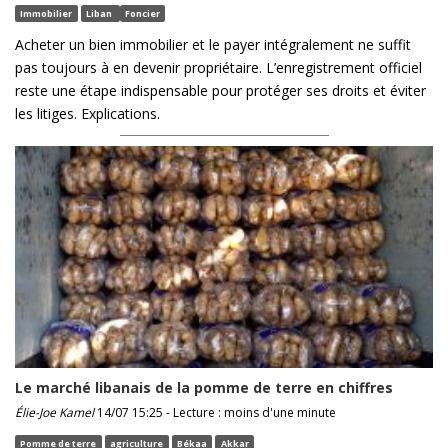
Immobilier
Liban
Foncier
Acheter un bien immobilier et le payer intégralement ne suffit
pas toujours à en devenir propriétaire. L’enregistrement officiel
reste une étape indispensable pour protéger ses droits et éviter
les litiges. Explications.
Le marché libanais de la pomme de terre en chiffres
Élie-Joe Kamel
14/07 15:25 - Lecture : moins d'une minute
Pomme de terre
agriculture
Békaa
Akkar