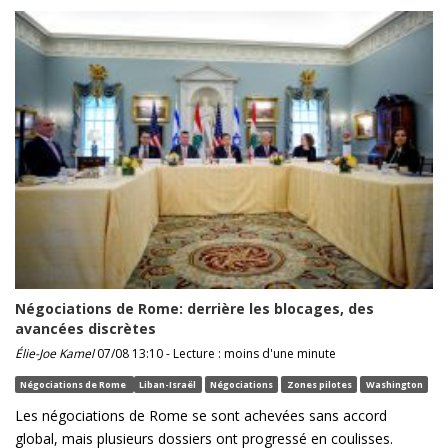
Négociations de Rome: derrière les blocages, des
avancées discrètes
Élie-Joe Kamel
07/08 13:10 - Lecture : moins d'une minute
Négociations de Rome
Liban-Israël
Négociations
Zones pilotes
Washington
Les négociations de Rome se sont achevées sans accord
global, mais plusieurs dossiers ont progressé en coulisses.