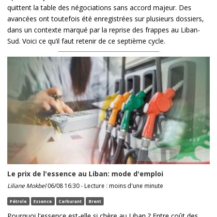
quittent la table des négociations sans accord majeur. Des
avancées ont toutefois été enregistrées sur plusieurs dossiers,
dans un contexte marqué par la reprise des frappes au Liban-
Sud. Voici ce qu’il faut retenir de ce septième cycle.
Le prix de l'essence au Liban: mode d'emploi
Liliane Mokbel
06/08 16:30 - Lecture : moins d'une minute
Pétrole
Essence
Carburant
Brent
Pourquoi l'essence est-elle si chère au Liban ? Entre coût des