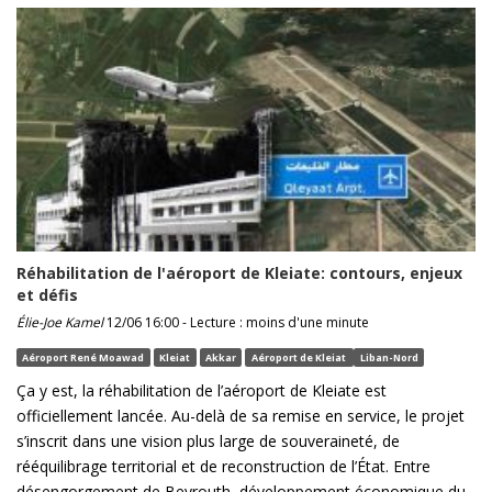
Réhabilitation de l'aéroport de Kleiate: contours, enjeux
et défis
Élie-Joe Kamel
12/06 16:00 - Lecture : moins d'une minute
Aéroport René Moawad
Kleiat
Akkar
Aéroport de Kleiat
Liban-Nord
Ça y est, la réhabilitation de l’aéroport de Kleiate est
officiellement lancée. Au-delà de sa remise en service, le projet
s’inscrit dans une vision plus large de souveraineté, de
rééquilibrage territorial et de reconstruction de l’État. Entre
désengorgement de Beyrouth, développement économique du