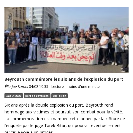
Beyrouth commémore les six ans de l’explosion du port
Élie-Joe Kamel
04/08 19:35 - Lecture : moins d'une minute
4 août 2020
port de Beyrouth
Explosion
Six ans après la double explosion du port, Beyrouth rend
hommage aux victimes et poursuit son combat pour la vérité.
La commémoration est marquée cette année par la clôture de
l’enquête par le juge Tarek Bitar, qui pourrait éventuellement
ouvrir la voie à un procès.