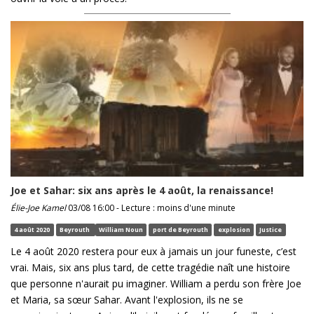
Joe et Sahar: six ans après le 4 août, la renaissance!
Élie-Joe Kamel
03/08 16:00 - Lecture : moins d'une minute
4 août 2020
Beyrouth
William Noun
port de Beyrouth
explosion
Justice
Le 4 août 2020 restera pour eux à jamais un jour funeste, c’est
vrai. Mais, six ans plus tard, de cette tragédie naît une histoire
que personne n'aurait pu imaginer. William a perdu son frère Joe
et Maria, sa sœur Sahar. Avant l'explosion, ils ne se