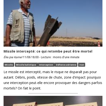
Missile intercepté: ce qui retombe peut être mortel
Élie-Joe Kamel
11/06 18:00 - Lecture : moins d'une minute
Missile
Missile balistique
Interception
Défense aérienne
Iran
Le missile est intercepté, mais le risque ne disparaît pas pour
autant. Débris, poids, vitesse de chute, zone d'impact: pourquoi
une interception peut-elle encore provoquer des dangers parfois
mortels? On fait le point.