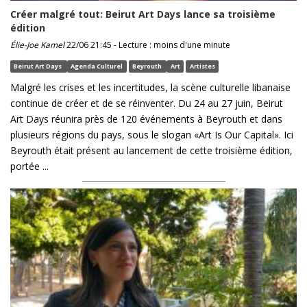
Créer malgré tout: Beirut Art Days lance sa troisième
édition
Élie-Joe Kamel
22/06 21:45 - Lecture : moins d'une minute
Beirut Art Days
Agenda Culturel
Beyrouth
Art
Artistes
Malgré les crises et les incertitudes, la scène culturelle libanaise
continue de créer et de se réinventer. Du 24 au 27 juin, Beirut
Art Days réunira près de 120 événements à Beyrouth et dans
plusieurs régions du pays, sous le slogan «Art Is Our Capital». Ici
Beyrouth était présent au lancement de cette troisième édition,
portée ...