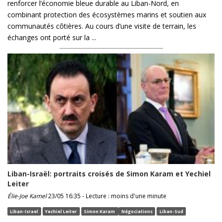
renforcer l’économie bleue durable au Liban-Nord, en
combinant protection des écosystèmes marins et soutien aux
communautés côtières. Au cours d’une visite de terrain, les
échanges ont porté sur la ...
Liban-Israël: portraits croisés de Simon Karam et Yechiel
Leiter
Élie-Joe Kamel
23/05 16:35 - Lecture : moins d'une minute
Liban-Israel
Yechiel Leiter
Simon Karam
Négociations
Liban-Sud