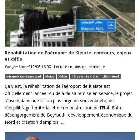
Réhabilitation de l'aéroport de Kleiate: contours, enjeux
et défis
Élie-Joe Kamel
12/06 16:00 - Lecture : moins d'une minute
Aéroport René Moawad
Kleiat
Akkar
Aéroport de Kleiat
Liban-Nord
Ça y est, la réhabilitation de l’aéroport de Kleiate est
officiellement lancée. Au-delà de sa remise en service, le projet
s’inscrit dans une vision plus large de souveraineté, de
rééquilibrage territorial et de reconstruction de l’État. Entre
désengorgement de Beyrouth, développement économique du
Nord et création d’emplois, ...