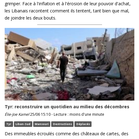
grimper. Face à l'inflation et à l'érosion de leur pouvoir d'achat,
les Libanais racontent comment ils tentent, tant bien que mal,
de joindre les deux bouts.
Tyr: reconstruire un quotidien au milieu des décombres
Élie-Joe Kamel
25/06 15:10 - Lecture : moins d'une minute
Tyr
Liban-Sud
Mansouri
Destructions
Déplacés
Des immeubles écroulés comme des châteaux de cartes, des