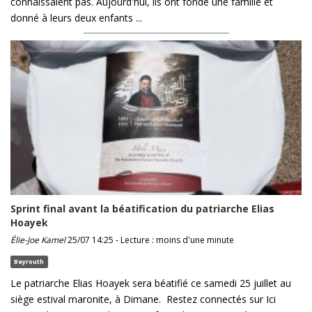
connaissaient pas. Aujourd'hui, ils ont fondé une famille et
donné à leurs deux enfants ...
Sprint final avant la béatification du patriarche Elias
Hoayek
Élie-Joe Kamel
25/07 14:25 - Lecture : moins d'une minute
Beyrouth
Le patriarche Elias Hoayek sera béatifié ce samedi 25 juillet au
siège estival maronite, à Dimane. Restez connectés sur Ici