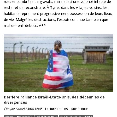
rues encombrées de gravats, mais aussi une volonté intacte de
rester et de reconstruire. À Tyr et dans les villages voisins, les
habitants reprennent progressivement possession de leurs lieux
de vie. Malgré les destructions, l'espoir continue tant bien que
mal de tenir debout. AFP
Derrière l’alliance Israël-États-Unis, des décennies de
divergences
Élie-Joe Kamel
24/06 18:45 - Lecture : moins d'une minute
Trump
Netanyahou
Israël-États-Unis
nucléaire iranien
AIPAC