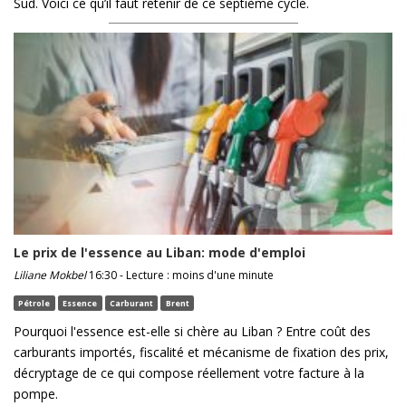
Sud. Voici ce qu’il faut retenir de ce septième cycle.
Le prix de l'essence au Liban: mode d'emploi
Liliane Mokbel
16:30 - Lecture : moins d'une minute
Pétrole
Essence
Carburant
Brent
Pourquoi l'essence est-elle si chère au Liban ? Entre coût des
carburants importés, fiscalité et mécanisme de fixation des prix,
décryptage de ce qui compose réellement votre facture à la
pompe.