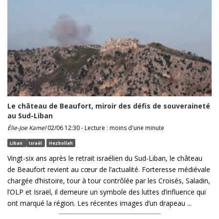
Le château de Beaufort, miroir des défis de souveraineté
au Sud-Liban
Élie-Joe Kamel
02/06 12:30 - Lecture : moins d'une minute
Liban
Israël
Hezbollah
Vingt-six ans après le retrait israélien du Sud-Liban, le château
de Beaufort revient au cœur de l’actualité. Forteresse médiévale
chargée d’histoire, tour à tour contrôlée par les Croisés, Saladin,
l’OLP et Israël, il demeure un symbole des luttes d’influence qui
ont marqué la région. Les récentes images d’un drapeau ...