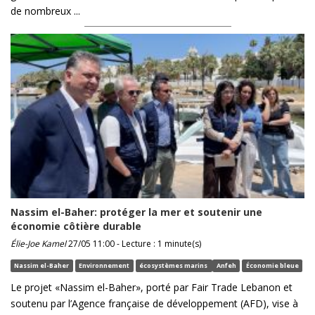
de nombreux ...
Nassim el-Baher: protéger la mer et soutenir une
économie côtière durable
Élie-Joe Kamel
27/05 11:00 - Lecture : 1 minute(s)
Nassim el-Baher
Environnement
écosystèmes marins
Anfeh
Économie bleue
Le projet «Nassim el-Baher», porté par Fair Trade Lebanon et
soutenu par l’Agence française de développement (AFD), vise à