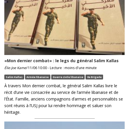
«Mon dernier combat» : le legs du général Salim Kallas
Élie-Joe Kamel
11/06 10:00 - Lecture : moins d'une minute
Salim Kallas
Armée libanaise
Guerre civile libanaise
8e Brigade
À travers Mon dernier combat, le général Salim Kallas livre le
récit d’une vie consacrée au service de l’armée libanaise et de
l’État. Famille, anciens compagnons d’armes et personnalités se
sont réunis à l’USJ pour lui rendre hommage et saluer son
héritage.