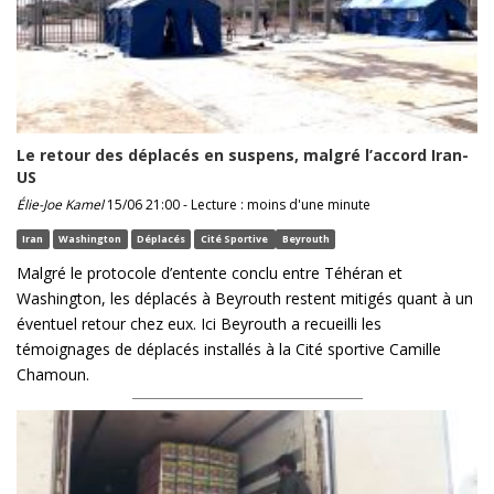
Le retour des déplacés en suspens, malgré l’accord Iran-
US
Élie-Joe Kamel
15/06 21:00 - Lecture : moins d'une minute
Iran
Washington
Déplacés
Cité Sportive
Beyrouth
Malgré le protocole d’entente conclu entre Téhéran et
Washington, les déplacés à Beyrouth restent mitigés quant à un
éventuel retour chez eux. Ici Beyrouth a recueilli les
témoignages de déplacés installés à la Cité sportive Camille
Chamoun.