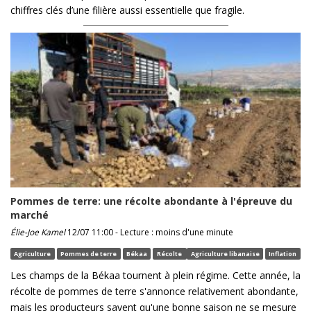
chiffres clés d’une filière aussi essentielle que fragile.
Pommes de terre: une récolte abondante à l'épreuve du
marché
Élie-Joe Kamel
12/07 11:00 - Lecture : moins d'une minute
Agriculture
Pommes de terre
Békaa
Récolte
Agriculture libanaise
Inflation
Les champs de la Békaa tournent à plein régime. Cette année, la
récolte de pommes de terre s'annonce relativement abondante,
mais les producteurs savent qu'une bonne saison ne se mesure