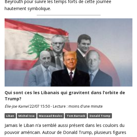
Beyrouth pour suivre les temps forts de cette journée
hautement symbolique.
Qui sont ces les Libanais qui gravitent dans l’orbite de
Trump?
Élie-Joe Kamel
22/07 15:50 - Lecture : moins d'une minute
Liban
Michel Issa
Massaad Boulos
Tom Barrack
Donald Trump
Jamais le Liban n’a semblé aussi présent dans les couloirs du
pouvoir américain. Autour de Donald Trump, plusieurs figures