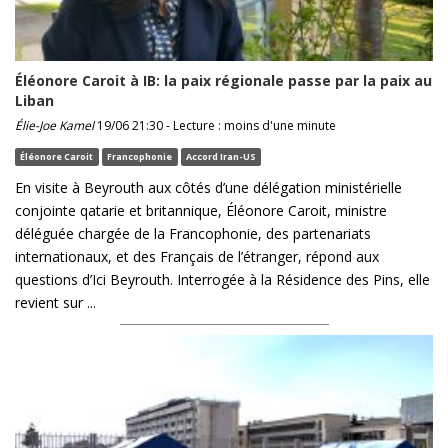
Éléonore Caroit à IB: la paix régionale passe par la paix au
Liban
Élie-Joe Kamel
19/06 21:30 - Lecture : moins d'une minute
Éléonore Caroit
Francophonie
Accord Iran-US
En visite à Beyrouth aux côtés d’une délégation ministérielle
conjointe qatarie et britannique, Éléonore Caroit, ministre
déléguée chargée de la Francophonie, des partenariats
internationaux, et des Français de l’étranger, répond aux
questions d’Ici Beyrouth. Interrogée à la Résidence des Pins, elle
revient sur ...