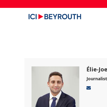
Élie-Jo
Journalis