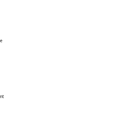
ue
nt