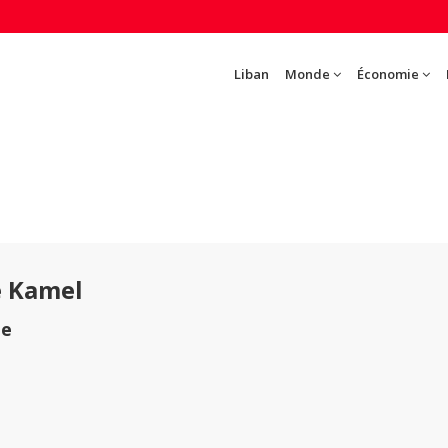
Liban
Monde
Économie
e Kamel
te