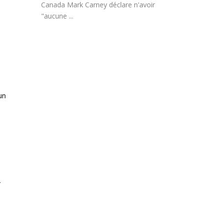
Canada Mark Carney déclare n'avoir
"aucune ...
un
r