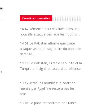
 au
Dernières nouvelles
...
14:47
Yémen: deux civils tués dans une
nouvelle attaque des rebelles houthis ...
14:02
Le Pakistan affirme que toute
attaque visant un signataire du pacte de
défense ...
13:39
Le Pakistan, l'Arabie saoudite et la
Turquie ont signé un accord de défense
ès
...
13:17
Attaques houthies: la coalition
menée par Ryad "ne restera pas les
bras ...
13:05
Le pape rencontrera en France