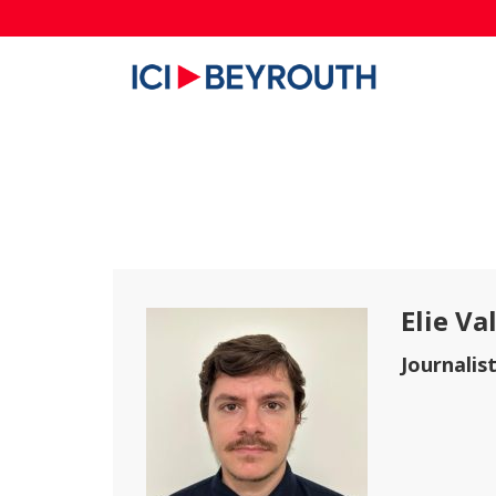
Elie Va
Journalis