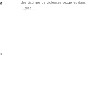
des victimes de violences sexuelles dans
nt
l'Eglise ...
18