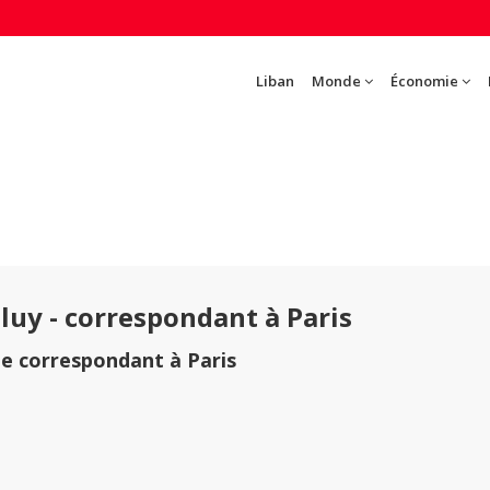
Liban
Monde
Économie
lluy - correspondant à Paris
te correspondant à Paris