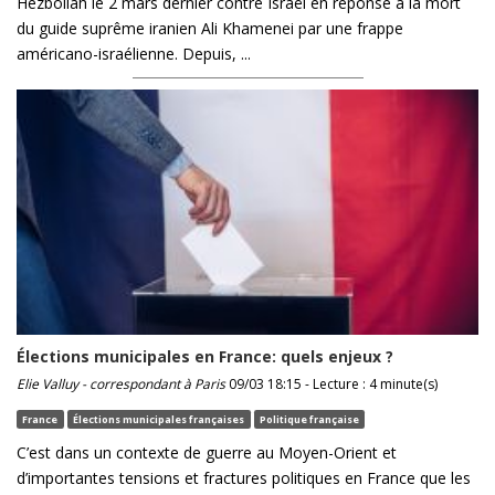
Hezbollah le 2 mars dernier contre Israël en réponse à la mort
du guide suprême iranien Ali Khamenei par une frappe
américano-israélienne. Depuis, ...
Élections municipales en France: quels enjeux ?
Elie Valluy - correspondant à Paris
09/03 18:15 - Lecture : 4 minute(s)
France
Élections municipales françaises
Politique française
C’est dans un contexte de guerre au Moyen-Orient et
d’importantes tensions et fractures politiques en France que les