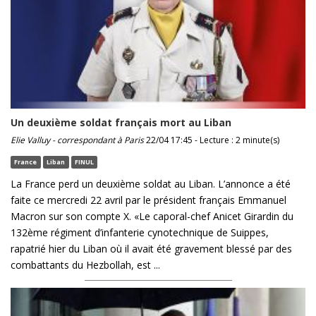
Un deuxième soldat français mort au Liban
Elie Valluy - correspondant à Paris
22/04 17:45 - Lecture : 2 minute(s)
France
Liban
FINUL
La France perd un deuxième soldat au Liban. L’annonce a été
faite ce mercredi 22 avril par le président français Emmanuel
Macron sur son compte X. «Le caporal-chef Anicet Girardin du
132ème régiment d’infanterie cynotechnique de Suippes,
rapatrié hier du Liban où il avait été gravement blessé par des
combattants du Hezbollah, est ...