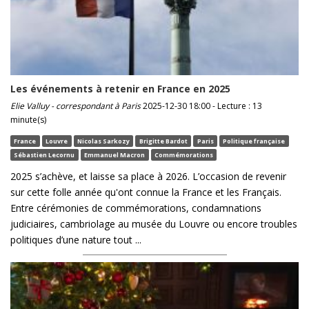
Les événements à retenir en France en 2025
Elie Valluy - correspondant à Paris
2025-12-30 18:00 - Lecture : 13
minute(s)
France
Louvre
Nicolas Sarkozy
Brigitte Bardot
Paris
Politique française
Sébastien Lecornu
Emmanuel Macron
Commémorations
2025 s’achève, et laisse sa place à 2026. L’occasion de revenir
sur cette folle année qu'ont connue la France et les Français.
Entre cérémonies de commémorations, condamnations
judiciaires, cambriolage au musée du Louvre ou encore troubles
politiques d’une nature tout ...