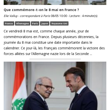
Que commémore-t-on le 8 mai en France ?
Elie Valluy - correspondant à Paris
08/05 10:00 - Lecture : 4 minute(s)
France
Allemagne
Paris
Japon
Royaume-Uni
Ce vendredi 8 mai est, comme chaque année, jour de
commémorations en France. Depuis plusieurs décennies, la
journée du 8 mai constitue une date importante dans le
calendrier. Ce jour-là, les Français commémorent la victoire des
forces alliées sur l’Allemagne nazie lors de la Seconde ...