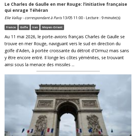
Le Charles de Gaulle en mer Rouge: l’initiative française
qui enrage Téhéran
Elie Valluy - correspondant à Paris
13/05 11:00 - Lecture : 9 minute(s)
France
Golfe
Iran
Moyen-Orient
Au 11 mai 2026, le porte-avions français Charles de Gaulle se
trouve en mer Rouge, naviguant vers le sud en direction du
golfe d'Aden, à portée croissante du détroit d'Ormuz mais sans
y être encore entré. Il longe les côtes yéménites, se trouvant
ainsi sous la menace des missiles ...