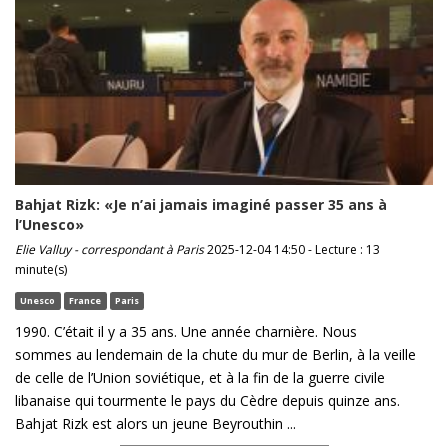
Bahjat Rizk: «Je n’ai jamais imaginé passer 35 ans à
l’Unesco»
Elie Valluy - correspondant à Paris
2025-12-04 14:50 - Lecture : 13
minute(s)
Unesco
France
Paris
1990. C’était il y a 35 ans. Une année charnière. Nous
sommes au lendemain de la chute du mur de Berlin, à la veille
de celle de l’Union soviétique, et à la fin de la guerre civile
libanaise qui tourmente le pays du Cèdre depuis quinze ans.
Bahjat Rizk est alors un jeune Beyrouthin ...