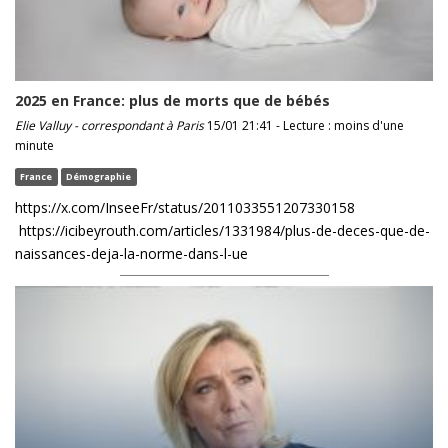
2025 en France: plus de morts que de bébés
Elie Valluy - correspondant à Paris
15/01 21:41 - Lecture : moins d'une
minute
France
Démographie
https://x.com/InseeFr/status/2011033551207330158
https://icibeyrouth.com/articles/1331984/plus-de-deces-que-de-
naissances-deja-la-norme-dans-l-ue