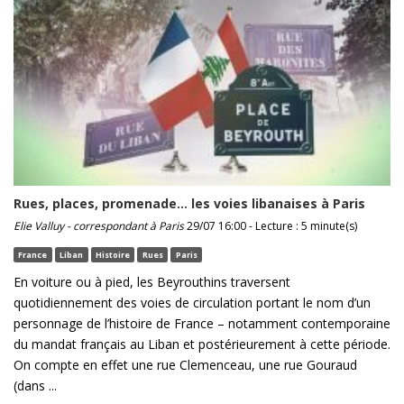
Rues, places, promenade… les voies libanaises à Paris
Elie Valluy - correspondant à Paris
29/07 16:00 - Lecture : 5 minute(s)
France
Liban
Histoire
Rues
Paris
En voiture ou à pied, les Beyrouthins traversent
quotidiennement des voies de circulation portant le nom d’un
personnage de l’histoire de France – notamment contemporaine
du mandat français au Liban et postérieurement à cette période.
On compte en effet une rue Clemenceau, une rue Gouraud
(dans ...