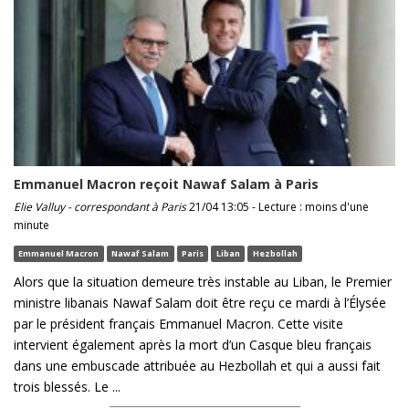
Emmanuel Macron reçoit Nawaf Salam à Paris
Elie Valluy - correspondant à Paris
21/04 13:05 - Lecture : moins d'une
minute
Emmanuel Macron
Nawaf Salam
Paris
Liban
Hezbollah
Alors que la situation demeure très instable au Liban, le Premier
ministre libanais Nawaf Salam doit être reçu ce mardi à l’Élysée
par le président français Emmanuel Macron. Cette visite
intervient également après la mort d’un Casque bleu français
dans une embuscade attribuée au Hezbollah et qui a aussi fait
trois blessés. Le ...