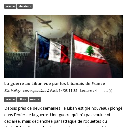
France
Élections
La guerre au Liban vue par les Libanais de France
Elie Valluy - correspondant à Paris
14/03 11:35 - Lecture : 4 minute(s)
France
Liban
Guerre
Depuis près de deux semaines, le Liban est (de nouveau) plongé
dans l’enfer de la guerre. Une guerre qu’il n’a pas voulue ni
déclarée, mais déclenchée par l’attaque de roquettes du