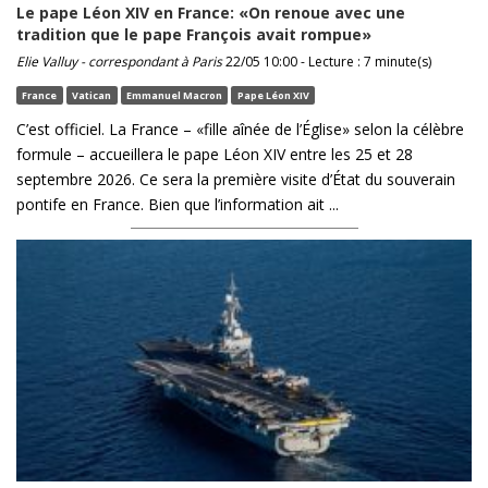
Le pape Léon XIV en France: «On renoue avec une
tradition que le pape François avait rompue»
Elie Valluy - correspondant à Paris
22/05 10:00 - Lecture : 7 minute(s)
France
Vatican
Emmanuel Macron
Pape Léon XIV
C’est officiel. La France – «fille aînée de l’Église» selon la célèbre
formule – accueillera le pape Léon XIV entre les 25 et 28
septembre 2026. Ce sera la première visite d’État du souverain
pontife en France. Bien que l’information ait ...