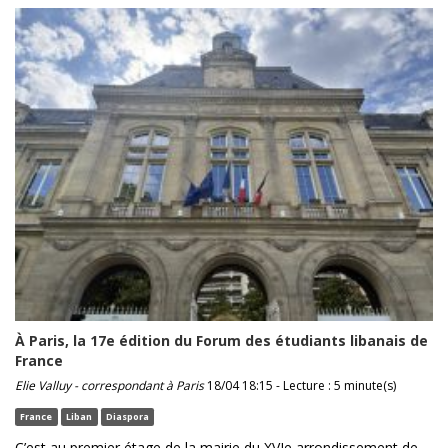
À Paris, la 17e édition du Forum des étudiants libanais de
France
Elie Valluy - correspondant à Paris
18/04 18:15 - Lecture : 5 minute(s)
France
Liban
Diaspora
C’est au premier étage de la mairie du XVIe arrondissement de