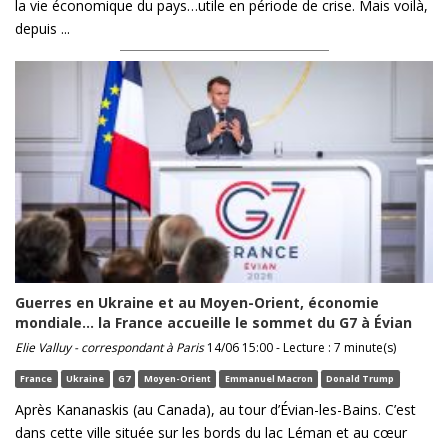
la vie économique du pays…utile en période de crise. Mais voilà,
depuis ...
Guerres en Ukraine et au Moyen-Orient, économie
mondiale… la France accueille le sommet du G7 à Évian
Elie Valluy - correspondant à Paris
14/06 15:00 - Lecture : 7 minute(s)
France
Ukraine
G7
Moyen-Orient
Emmanuel Macron
Donald Trump
Après Kananaskis (au Canada), au tour d’Évian-les-Bains. C’est
dans cette ville située sur les bords du lac Léman et au cœur