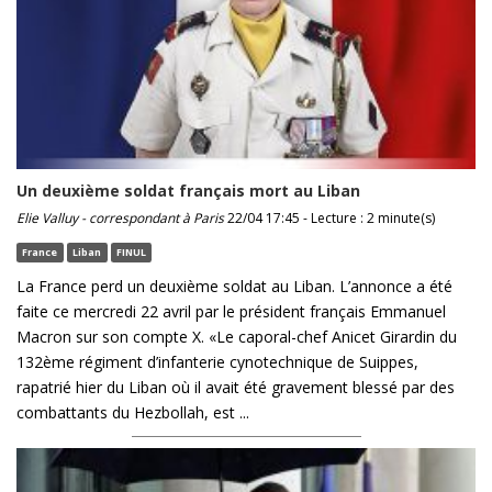
Un deuxième soldat français mort au Liban
Elie Valluy - correspondant à Paris
22/04 17:45 - Lecture : 2 minute(s)
France
Liban
FINUL
La France perd un deuxième soldat au Liban. L’annonce a été
faite ce mercredi 22 avril par le président français Emmanuel
Macron sur son compte X. «Le caporal-chef Anicet Girardin du
132ème régiment d’infanterie cynotechnique de Suippes,
rapatrié hier du Liban où il avait été gravement blessé par des
combattants du Hezbollah, est ...