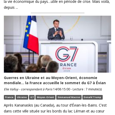
la vie économique du pays…utile en période de crise. Mais voilà,
depuis ...
Guerres en Ukraine et au Moyen-Orient, économie
mondiale… la France accueille le sommet du G7 à Évian
Elie Valluy - correspondant à Paris
14/06 15:00 - Lecture : 7 minute(s)
France
Ukraine
G7
Moyen-Orient
Emmanuel Macron
Donald Trump
Après Kananaskis (au Canada), au tour d’Évian-les-Bains. C’est
dans cette ville située sur les bords du lac Léman et au cœur