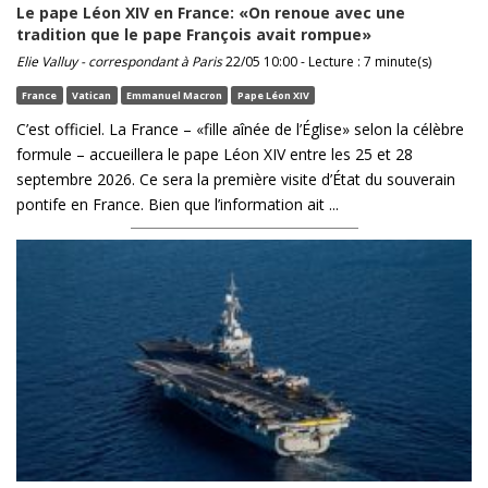
Le pape Léon XIV en France: «On renoue avec une
tradition que le pape François avait rompue»
Elie Valluy - correspondant à Paris
22/05 10:00 - Lecture : 7 minute(s)
France
Vatican
Emmanuel Macron
Pape Léon XIV
C’est officiel. La France – «fille aînée de l’Église» selon la célèbre
formule – accueillera le pape Léon XIV entre les 25 et 28
septembre 2026. Ce sera la première visite d’État du souverain
pontife en France. Bien que l’information ait ...