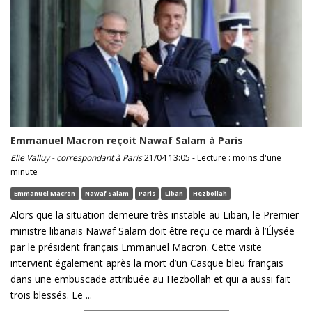
Emmanuel Macron reçoit Nawaf Salam à Paris
Elie Valluy - correspondant à Paris
21/04 13:05 - Lecture : moins d'une
minute
Emmanuel Macron
Nawaf Salam
Paris
Liban
Hezbollah
Alors que la situation demeure très instable au Liban, le Premier
ministre libanais Nawaf Salam doit être reçu ce mardi à l’Élysée
par le président français Emmanuel Macron. Cette visite
intervient également après la mort d’un Casque bleu français
dans une embuscade attribuée au Hezbollah et qui a aussi fait
trois blessés. Le ...