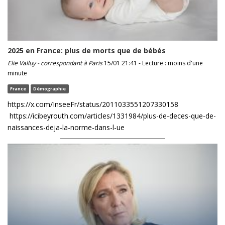
2025 en France: plus de morts que de bébés
Elie Valluy - correspondant à Paris
15/01 21:41 - Lecture : moins d'une
minute
France
Démographie
https://x.com/InseeFr/status/2011033551207330158
https://icibeyrouth.com/articles/1331984/plus-de-deces-que-de-
naissances-deja-la-norme-dans-l-ue