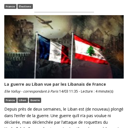
France
Élections
La guerre au Liban vue par les Libanais de France
Elie Valluy - correspondant à Paris
14/03 11:35 - Lecture : 4 minute(s)
France
Liban
Guerre
Depuis près de deux semaines, le Liban est (de nouveau) plongé
dans l’enfer de la guerre. Une guerre qu’il n’a pas voulue ni
déclarée, mais déclenchée par l’attaque de roquettes du