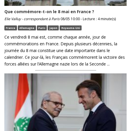
Que commémore-t-on le 8 mai en France ?
Elie Valluy - correspondant à Paris
08/05 10:00 - Lecture : 4 minute(s)
France
Allemagne
Paris
Japon
Royaume-Uni
Ce vendredi 8 mai est, comme chaque année, jour de
commémorations en France. Depuis plusieurs décennies, la
journée du 8 mai constitue une date importante dans le
calendrier. Ce jour-là, les Français commémorent la victoire des
forces alliées sur l’Allemagne nazie lors de la Seconde ...