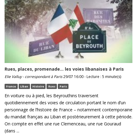
Rues, places, promenade… les voies libanaises à Paris
Elie Valluy - correspondant à Paris
29/07 16:00 - Lecture : 5 minute(s)
France
Liban
Histoire
Rues
Paris
En voiture ou à pied, les Beyrouthins traversent
quotidiennement des voies de circulation portant le nom d’un
personnage de l’histoire de France – notamment contemporaine
du mandat français au Liban et postérieurement à cette période.
On compte en effet une rue Clemenceau, une rue Gouraud
(dans ...