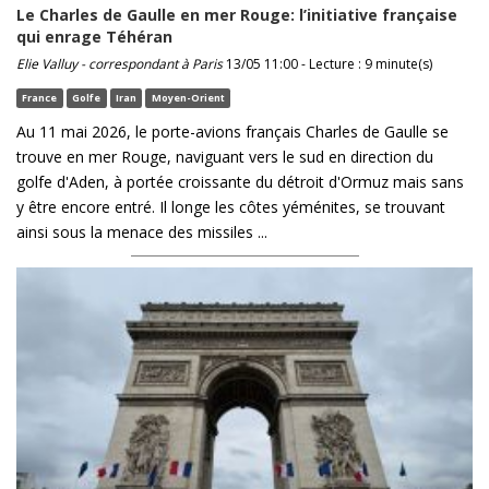
Le Charles de Gaulle en mer Rouge: l’initiative française
qui enrage Téhéran
Elie Valluy - correspondant à Paris
13/05 11:00 - Lecture : 9 minute(s)
France
Golfe
Iran
Moyen-Orient
Au 11 mai 2026, le porte-avions français Charles de Gaulle se
trouve en mer Rouge, naviguant vers le sud en direction du
golfe d'Aden, à portée croissante du détroit d'Ormuz mais sans
y être encore entré. Il longe les côtes yéménites, se trouvant
ainsi sous la menace des missiles ...