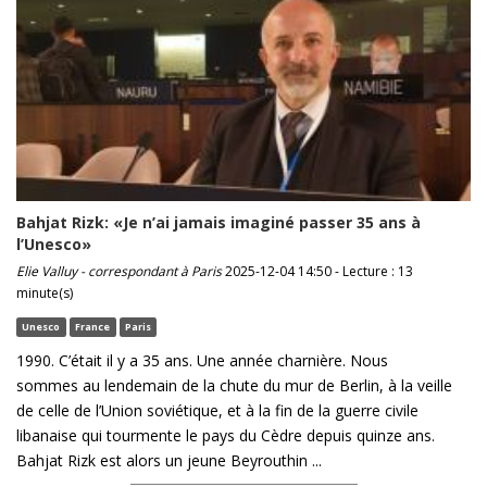
Bahjat Rizk: «Je n’ai jamais imaginé passer 35 ans à
l’Unesco»
Elie Valluy - correspondant à Paris
2025-12-04 14:50 - Lecture : 13
minute(s)
Unesco
France
Paris
1990. C’était il y a 35 ans. Une année charnière. Nous
sommes au lendemain de la chute du mur de Berlin, à la veille
de celle de l’Union soviétique, et à la fin de la guerre civile
libanaise qui tourmente le pays du Cèdre depuis quinze ans.
Bahjat Rizk est alors un jeune Beyrouthin ...