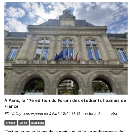
À Paris, la 17e édition du Forum des étudiants libanais de
France
Elie Valluy - correspondant à Paris
18/04 18:15 - Lecture : 5 minute(s)
France
Liban
Diaspora
C’est au premier étage de la mairie du XVIe arrondissement de