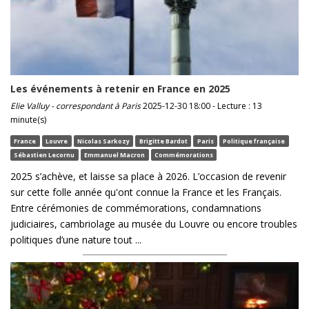
Les événements à retenir en France en 2025
Elie Valluy - correspondant à Paris
2025-12-30 18:00 - Lecture : 13
minute(s)
France
Louvre
Nicolas Sarkozy
Brigitte Bardot
Paris
Politique française
Sébastien Lecornu
Emmanuel Macron
Commémorations
2025 s’achève, et laisse sa place à 2026. L’occasion de revenir
sur cette folle année qu'ont connue la France et les Français.
Entre cérémonies de commémorations, condamnations
judiciaires, cambriolage au musée du Louvre ou encore troubles
politiques d’une nature tout ...