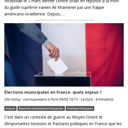
Hezbollah le 2 mars dernier contre Israël en réponse à la mort
du guide suprême iranien Ali Khamenei par une frappe
américano-israélienne. Depuis, ...
Élections municipales en France: quels enjeux ?
Elie Valluy - correspondant à Paris
09/03 18:15 - Lecture : 4 minute(s)
France
Élections municipales françaises
Politique française
C’est dans un contexte de guerre au Moyen-Orient et
d’importantes tensions et fractures politiques en France que les