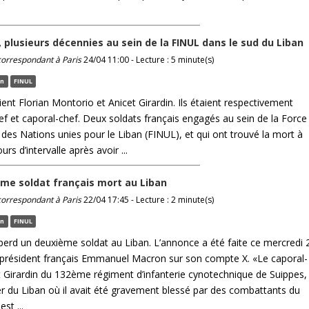
, plusieurs décennies au sein de la FINUL dans le sud du Liban
 correspondant à Paris
24/04 11:00 - Lecture : 5 minute(s)
an
FINUL
aient Florian Montorio et Anicet Girardin. Ils étaient respectivement
ef et caporal-chef. Deux soldats français engagés au sein de la Force
 des Nations unies pour le Liban (FINUL), et qui ont trouvé la mort à
urs d’intervalle après avoir ...
me soldat français mort au Liban
 correspondant à Paris
22/04 17:45 - Lecture : 2 minute(s)
an
FINUL
perd un deuxième soldat au Liban. L’annonce a été faite ce mercredi 
le président français Emmanuel Macron sur son compte X. «Le caporal-
t Girardin du 132ème régiment d’infanterie cynotechnique de Suippes,
ier du Liban où il avait été gravement blessé par des combattants du
st ...