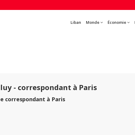
Liban
Monde
Économie
lluy - correspondant à Paris
te correspondant à Paris