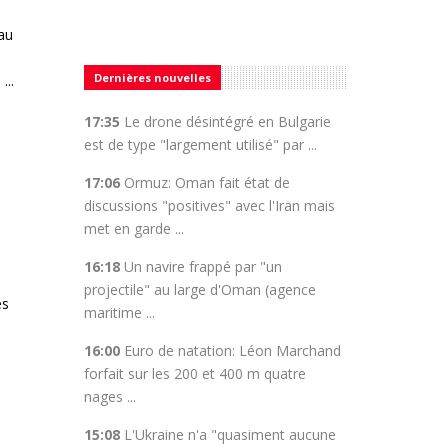
 au
Dernières nouvelles
...
17:35
Le drone désintégré en Bulgarie
est de type "largement utilisé" par ...
17:06
Ormuz: Oman fait état de
discussions "positives" avec l'Iran mais
met en garde ...
16:18
Un navire frappé par "un
projectile" au large d'Oman (agence
ès
maritime ...
16:00
Euro de natation: Léon Marchand
forfait sur les 200 et 400 m quatre
nages ...
15:08
L'Ukraine n'a "quasiment aucune