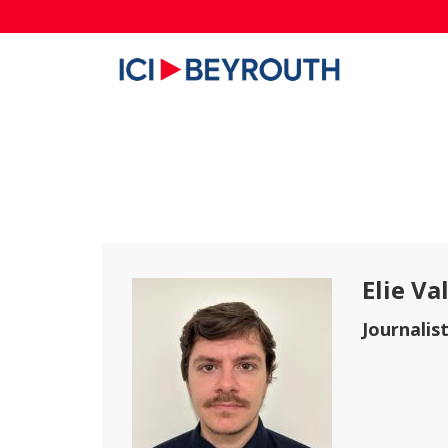
Elie Va
Journalis