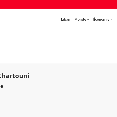
Liban
Monde
Économie
Chartouni
te