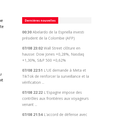
ne
Dernières nouvelles
rte
00:30
Abelardo de la Espriella investi
président de la Colombie (AFP)
07/08 23:02
Wall Street clôture en
hausse: Dow Jones +0,28%, Nasdaq
+1,30%, S&P 500 +0,62%
07/08 22:51
L'UE demande à Meta et
u
TikTok de renforcer la surveillance et la
it
vérification ...
07/08 22:22
L'Espagne impose des
contrôles aux frontières aux voyageurs
venant ...
07/08 21:54
L'accord de défense avec