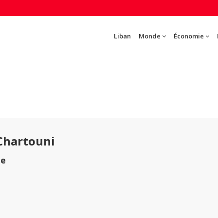
Liban
Monde
Économie
Chartouni
te