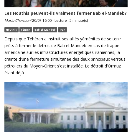
Les Houthis peuvent-ils vraiment fermer Bab el-Mandeb?
Mario Chartouni
20/07 16:00 - Lecture : 5 minute(s)
Houthis
Yémen
Bab el-Mandeb
Iran
Depuis que Téhéran a instruit ses alliés yéménites de se tenir
prêts à fermer le détroit de Bab el-Mandeb en cas de frappe
américaine sur les infrastructures énergétiques iraniennes, la
crainte d'une fermeture simultanée des deux principaux verrous
pétroliers du Moyen-Orient s'est installée. Le détroit d'Ormuz
étant déjà ...