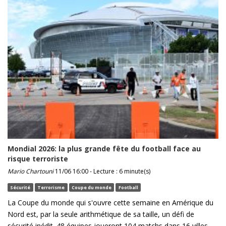
Mondial 2026: la plus grande fête du football face au
risque terroriste
Mario Chartouni
11/06 16:00 - Lecture : 6 minute(s)
Sécurité
Terrorisme
Coupe du monde
Football
La Coupe du monde qui s'ouvre cette semaine en Amérique du
Nord est, par la seule arithmétique de sa taille, un défi de
sécurité inédit. 48 équipes joueront 104 matchs dans 16 villes