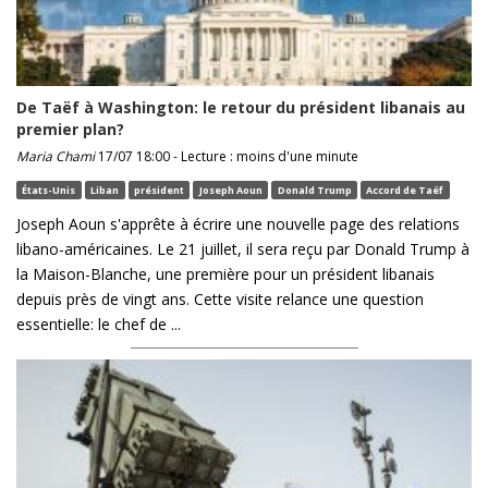
De Taëf à Washington: le retour du président libanais au
premier plan?
Maria Chami
17/07 18:00 - Lecture : moins d'une minute
États-Unis
Liban
président
Joseph Aoun
Donald Trump
Accord de Taëf
Joseph Aoun s'apprête à écrire une nouvelle page des relations
libano-américaines. Le 21 juillet, il sera reçu par Donald Trump à
la Maison-Blanche, une première pour un président libanais
depuis près de vingt ans. Cette visite relance une question
essentielle: le chef de ...