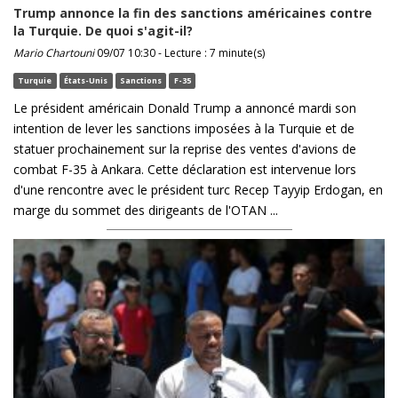
Trump annonce la fin des sanctions américaines contre
la Turquie. De quoi s'agit-il?
Mario Chartouni
09/07 10:30 - Lecture : 7 minute(s)
Turquie
États-Unis
Sanctions
F-35
Le président américain Donald Trump a annoncé mardi son
intention de lever les sanctions imposées à la Turquie et de
statuer prochainement sur la reprise des ventes d'avions de
combat F-35 à Ankara. Cette déclaration est intervenue lors
d'une rencontre avec le président turc Recep Tayyip Erdogan, en
marge du sommet des dirigeants de l'OTAN ...