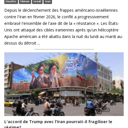
Houthis
Yémen
Israël
Iran
Depuis le déclenchement des frappes américano-israéliennes
contre l'Iran en février 2026, le conflit a progressivement
embrasé l'ensemble de l'axe dit de la « résistance ». Les États-
Unis ont attaqué des cibles iraniennes après qu'un hélicoptère
Apache américain a été abattu dans la nuit du lundi au mardi au-
dessus du détroit ...
L'accord de Trump avec l'Iran pourrait-il fragiliser le
régime?