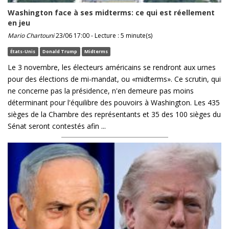
Washington face à ses midterms: ce qui est réellement
en jeu
Mario Chartouni
23/06 17:00 - Lecture : 5 minute(s)
États-Unis
Donald Trump
Midterms
Le 3 novembre, les électeurs américains se rendront aux urnes
pour des élections de mi-mandat, ou «midterms». Ce scrutin, qui
ne concerne pas la présidence, n'en demeure pas moins
déterminant pour l'équilibre des pouvoirs à Washington. Les 435
sièges de la Chambre des représentants et 35 des 100 sièges du
Sénat seront contestés afin ...