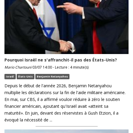
Pourquoi Israël ne s'affranchit-il pas des États-Unis?
Mario Chartouni
03/07 14:00 - Lecture : 4 minute(s)
Israël
États-Unis
Benjamin Netanyahou
Depuis le début de l'année 2026, Benjamin Netanyahou
multiplie les déclarations sur la fin de l'aide militaire américaine.
En mai, sur CBS, il a affirmé vouloir réduire à zéro le soutien
financier américain, ajoutant qu'Israël avait «atteint sa
maturité». En juin, devant des réservistes à Gush Etzion, il a
évoqué la nécessité de ...