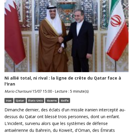
Ni allié total, ni rival : la ligne de crête du Qatar face à
l'Iran
Mario Chartouni
15/07 15:00 - Lecture : 5 minute(s)
Iran
Qatar
États-Unis
Guerre
Golfe
Dimanche dernier, des éclats d'un missile iranien intercepté au-
dessus du Qatar ont blessé trois personnes, dont un enfant.
L'incident, survenu alors que les systèmes de défense
antiaérienne du Bahreïn, du Koweït, d'Oman, des Émirats