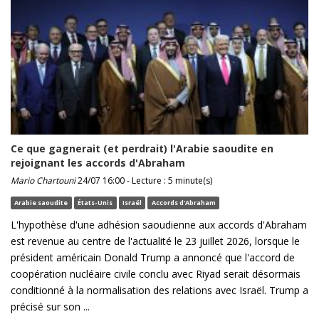
Ce que gagnerait (et perdrait) l'Arabie saoudite en
rejoignant les accords d'Abraham
Mario Chartouni
24/07 16:00 - Lecture : 5 minute(s)
Arabie saoudite
États-Unis
Israël
Accords d'Abraham
L'hypothèse d'une adhésion saoudienne aux accords d'Abraham
est revenue au centre de l'actualité le 23 juillet 2026, lorsque le
président américain Donald Trump a annoncé que l'accord de
coopération nucléaire civile conclu avec Riyad serait désormais
conditionné à la normalisation des relations avec Israël. Trump a
précisé sur son ...