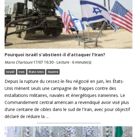
Pourquoi Israël s'abstient-il d'attaquer l'Iran?
Mario Chartouni
17/07 16:30 - Lecture : 6 minute(s)
Israël
Iran
États-Unis
Guerre
Depuis la rupture du cessez-le-feu négocié en juin, les États-
Unis mènent seuls une campagne de frappes contre des
installations militaires, navales et énergétiques iraniennes. Le
Commandement central américain a revendiqué avoir visé plus
d’une centaine de cibles dans le sud de l'Iran, avec pour objectif
déclaré de réduire la ...