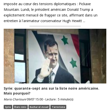
imposée au cœur des tensions diplomatiques : Pickaxe
Mountain. Lundi, le président américain Donald Trump a
explicitement menacé de frapper ce site, affirmant dans un
entretien à l'animateur conservateur Hugh Hewitt ...
Syrie: quarante-sept ans sur la liste noire américaine.
Mais pourquoi?
Mario Chartouni
09/07 15:00 - Lecture : 5 minute(s)
Syrie
États-Unis
Bachar el-Assad
Terrorisme