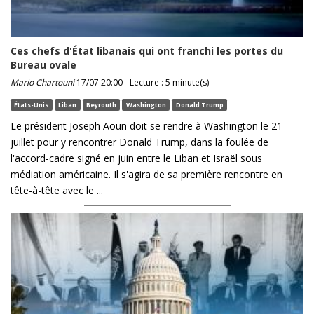
Ces chefs d'État libanais qui ont franchi les portes du
Bureau ovale
Mario Chartouni
17/07 20:00 - Lecture : 5 minute(s)
États-Unis
Liban
Beyrouth
Washington
Donald Trump
Le président Joseph Aoun doit se rendre à Washington le 21
juillet pour y rencontrer Donald Trump, dans la foulée de
l'accord-cadre signé en juin entre le Liban et Israël sous
médiation américaine. Il s'agira de sa première rencontre en
tête-à-tête avec le ...