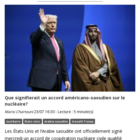
Que signifierait un accord américano-saoudien sur le
nucléaire?
Mario Chartouni
23/07 16:30 - Lecture : 5 minute(s)
nucléaire
États-Unis
Arabie saoudite
Donald Trump
Les États-Unis et l’Arabie saoudite ont officiellement signé
mercredi un accord de coopération nucléaire civile qualifié