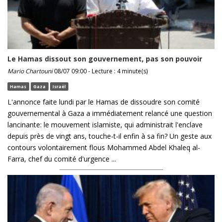
Le Hamas dissout son gouvernement, pas son pouvoir
Mario Chartouni
08/07 09:00 - Lecture : 4 minute(s)
Hamas
Gaza
Israël
L'annonce faite lundi par le Hamas de dissoudre son comité
gouvernemental à Gaza a immédiatement relancé une question
lancinante: le mouvement islamiste, qui administrait l'enclave
depuis près de vingt ans, touche-t-il enfin à sa fin? Un geste aux
contours volontairement flous Mohammed Abdel Khaleq al-
Farra, chef du comité d'urgence ...