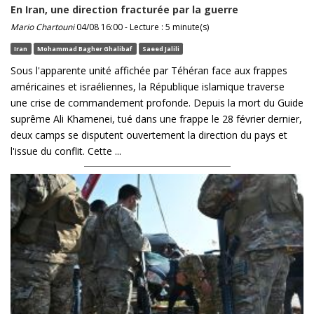
En Iran, une direction fracturée par la guerre
Mario Chartouni
04/08 16:00 - Lecture : 5 minute(s)
Iran
Mohammad Bagher Ghalibaf
Saeed Jalili
Sous l'apparente unité affichée par Téhéran face aux frappes
américaines et israéliennes, la République islamique traverse
une crise de commandement profonde. Depuis la mort du Guide
suprême Ali Khamenei, tué dans une frappe le 28 février dernier,
deux camps se disputent ouvertement la direction du pays et
l'issue du conflit. Cette ...