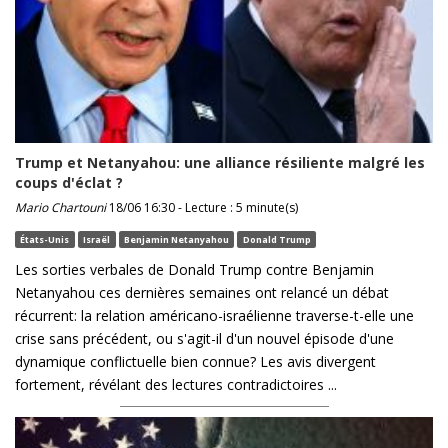
Trump et Netanyahou: une alliance résiliente malgré les
coups d'éclat ?
Mario Chartouni
18/06 16:30 - Lecture : 5 minute(s)
États-Unis
Israël
Benjamin Netanyahou
Donald Trump
Les sorties verbales de Donald Trump contre Benjamin
Netanyahou ces dernières semaines ont relancé un débat
récurrent: la relation américano-israélienne traverse-t-elle une
crise sans précédent, ou s'agit-il d'un nouvel épisode d'une
dynamique conflictuelle bien connue? Les avis divergent
fortement, révélant des lectures contradictoires ...