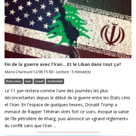
Fin de la guerre avec l'Iran... Et le Liban dans tout ça?
Mario Chartouni
12/06 15:00 - Lecture : 5 minute(s)
États-Unis
Iran
Israël
Hezbollah
Le 11 juin restera comme l'une des journées les plus
déconcertantes depuis le début de la guerre entre les États-Unis
et l'Iran. En l'espace de quelques heures, Donald Trump a
menacé de frapper Téhéran «très fort ce soir», évoqué la saisie
de l'île pétrolière de Kharg, puis annoncé un «grand règlement»
du conflit sans que l'Iran ...