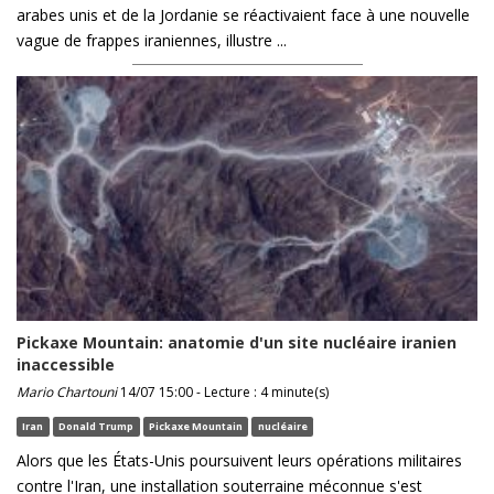
arabes unis et de la Jordanie se réactivaient face à une nouvelle
vague de frappes iraniennes, illustre ...
Pickaxe Mountain: anatomie d'un site nucléaire iranien
inaccessible
Mario Chartouni
14/07 15:00 - Lecture : 4 minute(s)
Iran
Donald Trump
Pickaxe Mountain
nucléaire
Alors que les États-Unis poursuivent leurs opérations militaires
contre l'Iran, une installation souterraine méconnue s'est