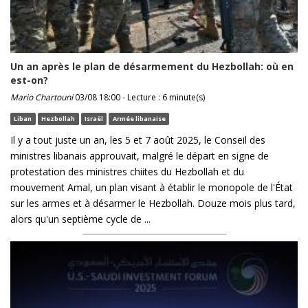
Un an après le plan de désarmement du Hezbollah: où en
est-on?
Mario Chartouni
03/08 18:00 - Lecture : 6 minute(s)
Liban
Hezbollah
Israël
Armée libanaise
Il y a tout juste un an, les 5 et 7 août 2025, le Conseil des
ministres libanais approuvait, malgré le départ en signe de
protestation des ministres chiites du Hezbollah et du
mouvement Amal, un plan visant à établir le monopole de l'État
sur les armes et à désarmer le Hezbollah. Douze mois plus tard,
alors qu'un septième cycle de ...