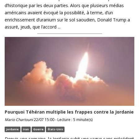
d’historique par les deux parties. Alors que plusieurs médias
américains avaient évoqué la possibilité, à terme, d’un
enrichissement d’uranium sur le sol saoudien, Donald Trump a
assuré, jeudi, que l’accord ...
Pourquoi Téhéran multiplie les frappes contre la Jordanie
Mario Chartouni
22/07 15:00 - Lecture : 5 minute(s)
Jordanie
Iran
Guerre
États-Unis
Depuis une semaine, la Jordanie subit une vague sans précédent