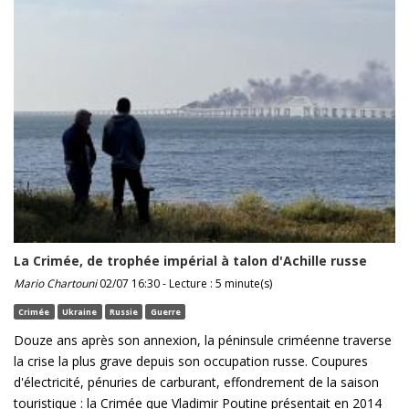
La Crimée, de trophée impérial à talon d'Achille russe
Mario Chartouni
02/07 16:30 - Lecture : 5 minute(s)
Crimée
Ukraine
Russie
Guerre
Douze ans après son annexion, la péninsule criméenne traverse
la crise la plus grave depuis son occupation russe. Coupures
d'électricité, pénuries de carburant, effondrement de la saison
touristique : la Crimée que Vladimir Poutine présentait en 2014