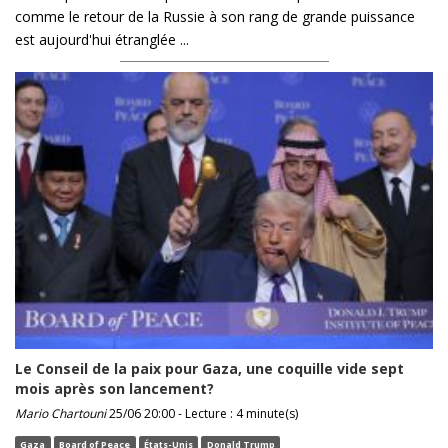
comme le retour de la Russie à son rang de grande puissance
est aujourd'hui étranglée ...
Le Conseil de la paix pour Gaza, une coquille vide sept
mois après son lancement?
Mario Chartouni
25/06 20:00 - Lecture : 4 minute(s)
Gaza
Board of Peace
États-Unis
Donald Trump