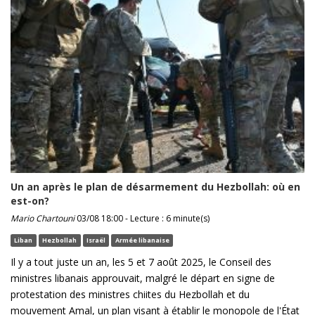
Un an après le plan de désarmement du Hezbollah: où en
est-on?
Mario Chartouni
03/08 18:00 - Lecture : 6 minute(s)
Liban
Hezbollah
Israël
Armée libanaise
Il y a tout juste un an, les 5 et 7 août 2025, le Conseil des
ministres libanais approuvait, malgré le départ en signe de
protestation des ministres chiites du Hezbollah et du
mouvement Amal, un plan visant à établir le monopole de l'État