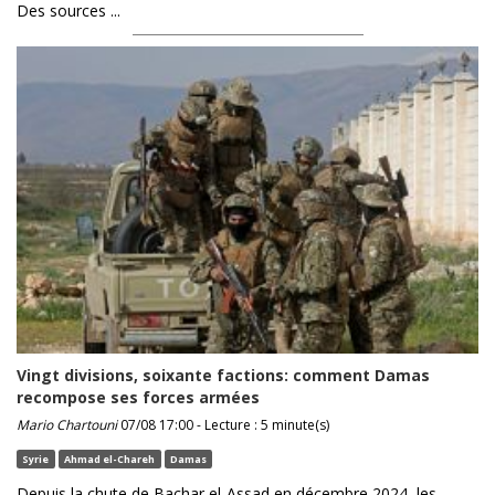
Des sources ...
Vingt divisions, soixante factions: comment Damas
recompose ses forces armées
Mario Chartouni
07/08 17:00 - Lecture : 5 minute(s)
Syrie
Ahmad el-Chareh
Damas
Depuis la chute de Bachar el-Assad en décembre 2024, les