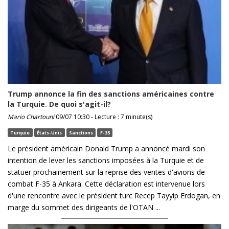
Trump annonce la fin des sanctions américaines contre
la Turquie. De quoi s'agit-il?
Mario Chartouni
09/07 10:30 - Lecture : 7 minute(s)
Turquie
États-Unis
Sanctions
F-35
Le président américain Donald Trump a annoncé mardi son
intention de lever les sanctions imposées à la Turquie et de
statuer prochainement sur la reprise des ventes d'avions de
combat F-35 à Ankara. Cette déclaration est intervenue lors
d'une rencontre avec le président turc Recep Tayyip Erdogan, en
marge du sommet des dirigeants de l'OTAN ...