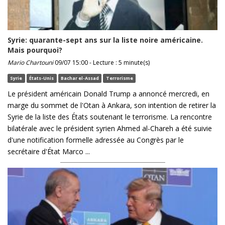
Syrie: quarante-sept ans sur la liste noire américaine.
Mais pourquoi?
Mario Chartouni
09/07 15:00 - Lecture : 5 minute(s)
Syrie
États-Unis
Bachar el-Assad
Terrorisme
Le président américain Donald Trump a annoncé mercredi, en
marge du sommet de l'Otan à Ankara, son intention de retirer la
Syrie de la liste des États soutenant le terrorisme. La rencontre
bilatérale avec le président syrien Ahmed al-Chareh a été suivie
d'une notification formelle adressée au Congrès par le
secrétaire d'État Marco ...