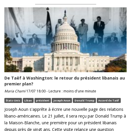
De Taëf à Washington: le retour du président libanais au
premier plan?
Maria Chami
17/07 18:00 - Lecture : moins d'une minute
États-Unis
Liban
président
Joseph Aoun
Donald Trump
Accord de Taëf
Joseph Aoun s'apprête à écrire une nouvelle page des relations
libano-américaines. Le 21 juillet, il sera reçu par Donald Trump à
la Maison-Blanche, une première pour un président libanais
depuis près de vingt ans. Cette visite relance une question