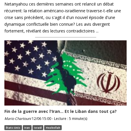
Netanyahou ces dernières semaines ont relancé un débat
récurrent: la relation américano-israélienne traverse-t-elle une
crise sans précédent, ou s'agit-il d'un nouvel épisode d'une
dynamique conflictuelle bien connue? Les avis divergent
fortement, révélant des lectures contradictoires ...
Fin de la guerre avec l'Iran... Et le Liban dans tout ça?
Mario Chartouni
12/06 15:00 - Lecture : 5 minute(s)
États-Unis
Iran
Israël
Hezbollah