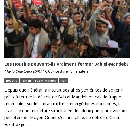
Les Houthis peuvent-ils vraiment fermer Bab el-Mandeb?
Mario Chartouni
20/07 16:00 - Lecture : 5 minute(s)
Houthis
Yémen
Bab el-Mandeb
Iran
Depuis que Téhéran a instruit ses alliés yéménites de se tenir
prêts à fermer le détroit de Bab el-Mandeb en cas de frappe
américaine sur les infrastructures énergétiques iraniennes, la
crainte d'une fermeture simultanée des deux principaux verrous
pétroliers du Moyen-Orient s'est installée. Le détroit d'Ormuz
étant déjà ...