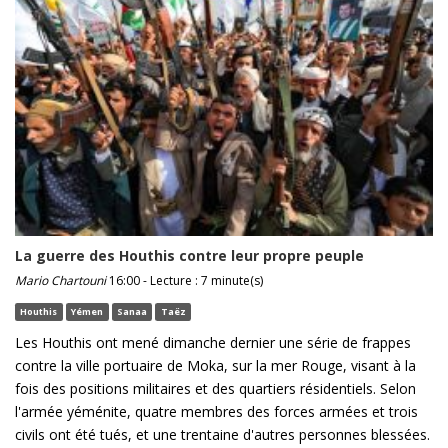
La guerre des Houthis contre leur propre peuple
Mario Chartouni
16:00 - Lecture : 7 minute(s)
Houthis
Yémen
Sanaa
Taëz
Les Houthis ont mené dimanche dernier une série de frappes
contre la ville portuaire de Moka, sur la mer Rouge, visant à la
fois des positions militaires et des quartiers résidentiels. Selon
l'armée yéménite, quatre membres des forces armées et trois
civils ont été tués, et une trentaine d'autres personnes blessées.