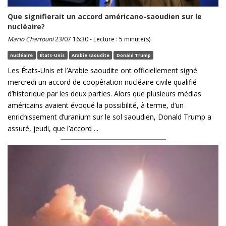
Que signifierait un accord américano-saoudien sur le
nucléaire?
Mario Chartouni
23/07 16:30 - Lecture : 5 minute(s)
nucléaire
États-Unis
Arabie saoudite
Donald Trump
Les États-Unis et l’Arabie saoudite ont officiellement signé
mercredi un accord de coopération nucléaire civile qualifié
d’historique par les deux parties. Alors que plusieurs médias
américains avaient évoqué la possibilité, à terme, d’un
enrichissement d’uranium sur le sol saoudien, Donald Trump a
assuré, jeudi, que l’accord ...