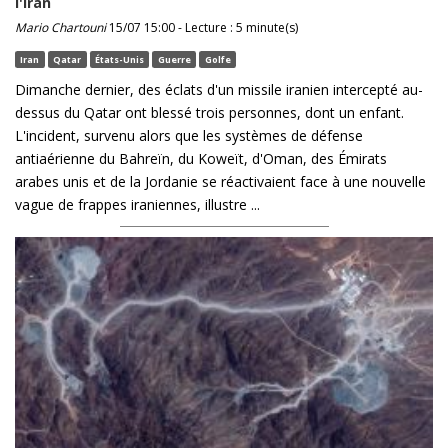
l'Iran
Mario Chartouni
15/07 15:00 - Lecture : 5 minute(s)
Iran
Qatar
États-Unis
Guerre
Golfe
Dimanche dernier, des éclats d'un missile iranien intercepté au-
dessus du Qatar ont blessé trois personnes, dont un enfant.
L'incident, survenu alors que les systèmes de défense
antiaérienne du Bahreïn, du Koweït, d'Oman, des Émirats
arabes unis et de la Jordanie se réactivaient face à une nouvelle
vague de frappes iraniennes, illustre ...