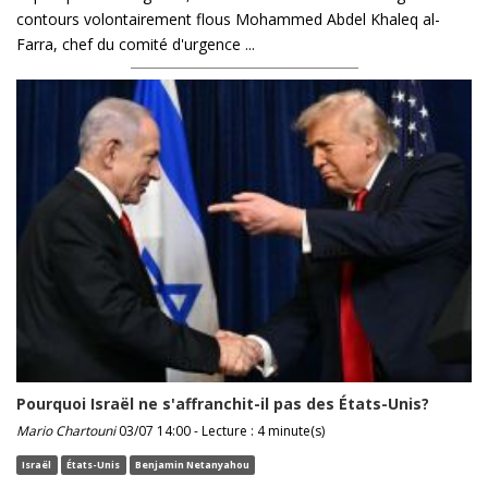
contours volontairement flous Mohammed Abdel Khaleq al-
Farra, chef du comité d'urgence ...
Pourquoi Israël ne s'affranchit-il pas des États-Unis?
Mario Chartouni
03/07 14:00 - Lecture : 4 minute(s)
Israël
États-Unis
Benjamin Netanyahou