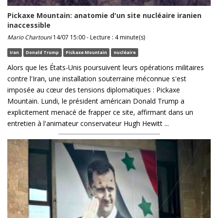
Pickaxe Mountain: anatomie d'un site nucléaire iranien
inaccessible
Mario Chartouni
14/07 15:00 - Lecture : 4 minute(s)
Iran
Donald Trump
Pickaxe Mountain
nucléaire
Alors que les États-Unis poursuivent leurs opérations militaires
contre l'Iran, une installation souterraine méconnue s'est
imposée au cœur des tensions diplomatiques : Pickaxe
Mountain. Lundi, le président américain Donald Trump a
explicitement menacé de frapper ce site, affirmant dans un
entretien à l'animateur conservateur Hugh Hewitt ...