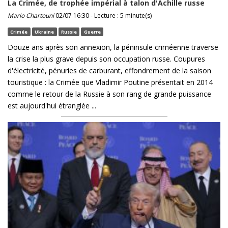
La Crimée, de trophée impérial à talon d'Achille russe
Mario Chartouni
02/07 16:30 - Lecture : 5 minute(s)
Crimée
Ukraine
Russie
Guerre
Douze ans après son annexion, la péninsule criméenne traverse
la crise la plus grave depuis son occupation russe. Coupures
d'électricité, pénuries de carburant, effondrement de la saison
touristique : la Crimée que Vladimir Poutine présentait en 2014
comme le retour de la Russie à son rang de grande puissance
est aujourd'hui étranglée ...