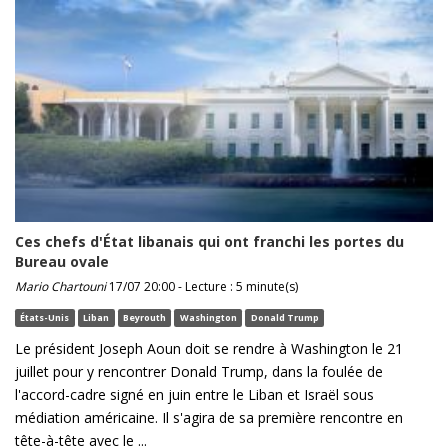
Ces chefs d'État libanais qui ont franchi les portes du
Bureau ovale
Mario Chartouni
17/07 20:00 - Lecture : 5 minute(s)
États-Unis
Liban
Beyrouth
Washington
Donald Trump
Le président Joseph Aoun doit se rendre à Washington le 21
juillet pour y rencontrer Donald Trump, dans la foulée de
l'accord-cadre signé en juin entre le Liban et Israël sous
médiation américaine. Il s'agira de sa première rencontre en
tête-à-tête avec le ...