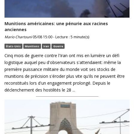
Munitions américaines: une pénurie aux racines
anciennes
Mario Chartouni
05/08 15:00 - Lecture : 5 minute(s)
États-Unis
Munitions
Iran
Guerre
Cinq mois de guerre contre l'Iran ont mis en lumière un défi
logistique auquel peu d'observateurs s'attendaient: même la
première puissance militaire du monde voit ses stocks de
munitions de précision s'éroder plus vite qu'ils ne peuvent être
reconstitués lors d'un engagement prolongé. Depuis le
déclenchement des hostilités le 28 ...