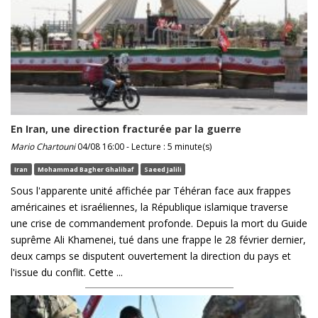
En Iran, une direction fracturée par la guerre
Mario Chartouni
04/08 16:00 - Lecture : 5 minute(s)
Iran
Mohammad Bagher Ghalibaf
Saeed Jalili
Sous l'apparente unité affichée par Téhéran face aux frappes
américaines et israéliennes, la République islamique traverse
une crise de commandement profonde. Depuis la mort du Guide
suprême Ali Khamenei, tué dans une frappe le 28 février dernier,
deux camps se disputent ouvertement la direction du pays et
l'issue du conflit. Cette ...