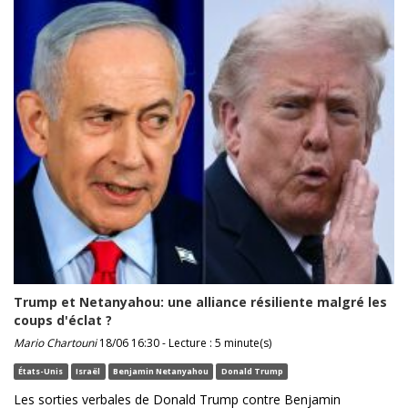
Trump et Netanyahou: une alliance résiliente malgré les
coups d'éclat ?
Mario Chartouni
18/06 16:30 - Lecture : 5 minute(s)
États-Unis
Israël
Benjamin Netanyahou
Donald Trump
Les sorties verbales de Donald Trump contre Benjamin