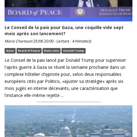
Le Conseil de la paix pour Gaza, une coquille vide sept
mois après son lancement?
Mario Chartouni
25/06 20:00 - Lecture : 4 minute(s)
Gaza
Board of Peace
États-Unis
Donald Trump
Le Conseil de la paix lancé par Donald Trump pour superviser
l'après-guerre à Gaza se réunit la semaine prochaine dans un
complexe hôtelier chypriote pour, selon deux responsables
européens cités par Politico, «ajuster sa stratégie» après six
mois jugés en interne décevants, une caractérisation que
l'instance elle-même rejette ...