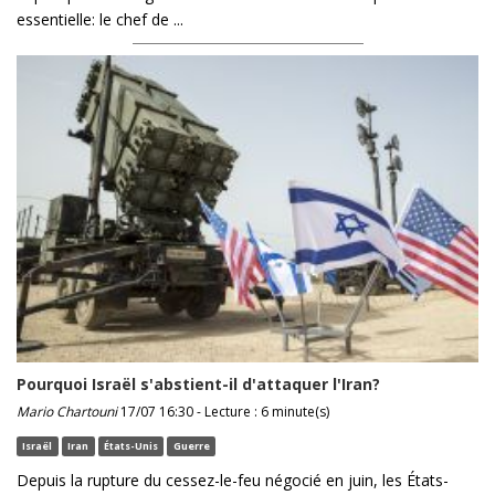
essentielle: le chef de ...
Pourquoi Israël s'abstient-il d'attaquer l'Iran?
Mario Chartouni
17/07 16:30 - Lecture : 6 minute(s)
Israël
Iran
États-Unis
Guerre
Depuis la rupture du cessez-le-feu négocié en juin, les États-