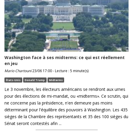
Washington face à ses midterms: ce qui est réellement
en jeu
Mario Chartouni
23/06 17:00 - Lecture : 5 minute(s)
États-Unis
Donald Trump
Midterms
Le 3 novembre, les électeurs américains se rendront aux urnes
pour des élections de mi-mandat, ou «midterms». Ce scrutin, qui
ne concerne pas la présidence, n'en demeure pas moins
déterminant pour l'équilibre des pouvoirs à Washington. Les 435
sièges de la Chambre des représentants et 35 des 100 sièges du
Sénat seront contestés afin ...