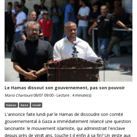
Le Hamas dissout son gouvernement, pas son pouvoir
Mario Chartouni
08/07 09:00 - Lecture : 4 minute(s)
Hamas
Gaza
Israël
L'annonce faite lundi par le Hamas de dissoudre son comité
gouvernemental à Gaza a immédiatement relancé une question
lancinante: le mouvement islamiste, qui administrait l'enclave
depuis près de vingt ans, touche-t-il enfin à sa fin? Un geste aux