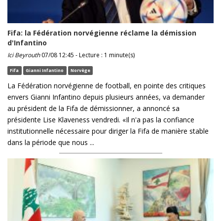
Fifa: la Fédération norvégienne réclame la démission
d'Infantino
Ici Beyrouth
07/08 12:45 - Lecture : 1 minute(s)
Fifa
Gianni Infantino
Norvège
La Fédération norvégienne de football, en pointe des critiques
envers Gianni Infantino depuis plusieurs années, va demander
au président de la Fifa de démissionner, a annoncé sa
présidente Lise Klaveness vendredi. «Il n'a pas la confiance
institutionnelle nécessaire pour diriger la Fifa de manière stable
dans la période que nous ...