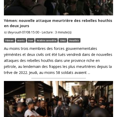
Yémen: nouvelle attaque meurtrière des rebelles houthis
en deux jours
Ici Beyrouth
07/08 15:00 - Lecture : 3 minute(s)
Yémen
morts
Iran
Arabie saoudite
ONU
Houthis
Au moins trois membres des forces gouvernementales
yéménites et deux civils ont été tués vendredi dans de nouvelles
attaques des rebelles houthis dans une province riche en
pétrole, au lendemain des frappes les plus meurtrières depuis la
trêve de 2022. Jeudi, au moins 58 soldats avaient ...