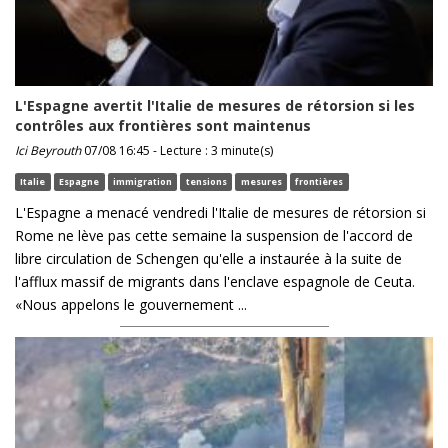
L'Espagne avertit l'Italie de mesures de rétorsion si les
contrôles aux frontières sont maintenus
Ici Beyrouth
07/08 16:45 - Lecture : 3 minute(s)
Italie
Espagne
immigration
tensions
mesures
frontières
L'Espagne a menacé vendredi l'Italie de mesures de rétorsion si
Rome ne lève pas cette semaine la suspension de l'accord de
libre circulation de Schengen qu'elle a instaurée à la suite de
l'afflux massif de migrants dans l'enclave espagnole de Ceuta.
«Nous appelons le gouvernement ...