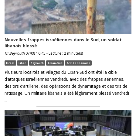
Nouvelles frappes israéliennes dans le Sud, un soldat
libanais blessé
Ici Beyrouth
07/08 16:45 - Lecture : 2 minute(s)
Israël
Liban
Beyrouth
Liban-Sud
Armée libanaise
Plusieurs localités et villages du Liban-Sud ont été la cible
d’attaques israéliennes vendredi, avec des frappes aériennes,
des tirs d’artillerie, des opérations de dynamitage et des tirs de
ratissage. Un militaire libanais a été légèrement blessé vendredi
...