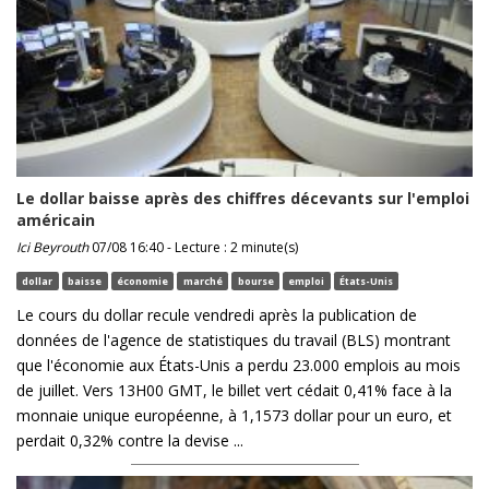
Le dollar baisse après des chiffres décevants sur l'emploi
américain
Ici Beyrouth
07/08 16:40 - Lecture : 2 minute(s)
dollar
baisse
économie
marché
bourse
emploi
États-Unis
Le cours du dollar recule vendredi après la publication de
données de l'agence de statistiques du travail (BLS) montrant
que l'économie aux États-Unis a perdu 23.000 emplois au mois
de juillet. Vers 13H00 GMT, le billet vert cédait 0,41% face à la
monnaie unique européenne, à 1,1573 dollar pour un euro, et
perdait 0,32% contre la devise ...