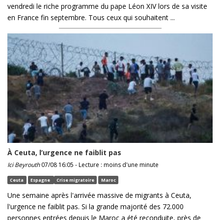
vendredi le riche programme du pape Léon XIV lors de sa visite
en France fin septembre. Tous ceux qui souhaitent ...
À Ceuta, l’urgence ne faiblit pas
Ici Beyrouth
07/08 16:05 - Lecture : moins d'une minute
Ceuta
Espagne
Crise migratoire
Maroc
Une semaine après l'arrivée massive de migrants à Ceuta,
l'urgence ne faiblit pas. Si la grande majorité des 72.000
personnes entrées depuis le Maroc a été reconduite, près de