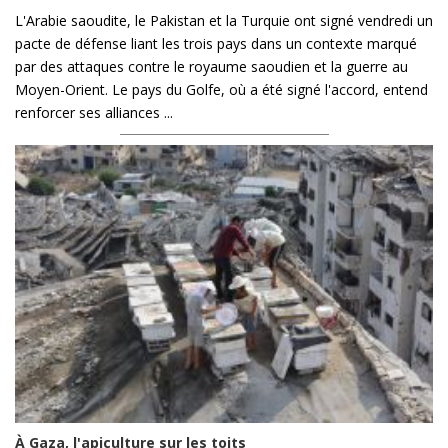
L'Arabie saoudite, le Pakistan et la Turquie ont signé vendredi un
pacte de défense liant les trois pays dans un contexte marqué
par des attaques contre le royaume saoudien et la guerre au
Moyen-Orient. Le pays du Golfe, où a été signé l'accord, entend
renforcer ses alliances ...
À Gaza, l'apiculture sur les toits