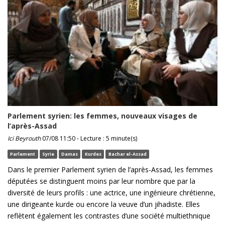
Parlement syrien: les femmes, nouveaux visages de
l’après-Assad
Ici Beyrouth
07/08 11:50 - Lecture : 5 minute(s)
Parlement
Syrie
Damas
Kurdes
Bachar el-Assad
Dans le premier Parlement syrien de l’après-Assad, les femmes
députées se distinguent moins par leur nombre que par la
diversité de leurs profils : une actrice, une ingénieure chrétienne,
une dirigeante kurde ou encore la veuve d’un jihadiste. Elles
reflètent également les contrastes d’une société multiethnique