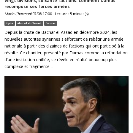
Vingt divisions, soixante factions: comment Damas
recompose ses forces armées
Mario Chartouni
07/08 17:00 - Lecture : 5 minute(s)
Syrie
Ahmad el-Chareh
Damas
Depuis la chute de Bachar el-Assad en décembre 2024, les
nouvelles autorités syriennes s'efforcent de rebâtir une armée
nationale à partir des dizaines de factions qui ont participé à la
révolte. Ce chantier, présenté par Damas comme la refondation
d'une institution unifiée, se révèle en réalité beaucoup plus
complexe et fragmenté ...