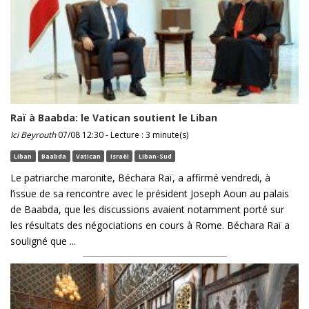
Raï à Baabda: le Vatican soutient le Liban
Ici Beyrouth
07/08 12:30 - Lecture : 3 minute(s)
Liban
Baabda
Vatican
Israël
Liban-Sud
Le patriarche maronite, Béchara Raï, a affirmé vendredi, à
l’issue de sa rencontre avec le président Joseph Aoun au palais
de Baabda, que les discussions avaient notamment porté sur
les résultats des négociations en cours à Rome. Béchara Raï a
souligné que ...