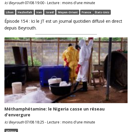
Ici Beyrouth
07/08 19:00 - Lecture : moins d'une minute
Liban
Hezbollah
Iran
Israël
Moyen-Orient
France
États-Unis
Épisode 154 : Ici le JT est un journal quotidien diffusé en direct
depuis Beyrouth.
Méthamphétamine: le Nigeria casse un réseau
d'envergure
Ici Beyrouth
07/08 18:25 - Lecture : moins d'une minute
Afrique