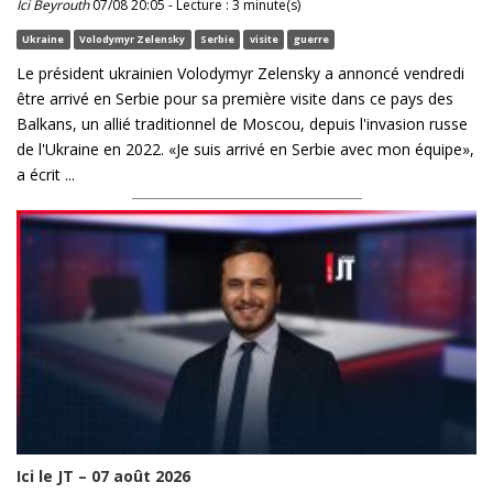
Ici Beyrouth
07/08 20:05 - Lecture : 3 minute(s)
Ukraine
Volodymyr Zelensky
Serbie
visite
guerre
Le président ukrainien Volodymyr Zelensky a annoncé vendredi
être arrivé en Serbie pour sa première visite dans ce pays des
Balkans, un allié traditionnel de Moscou, depuis l'invasion russe
de l'Ukraine en 2022. «Je suis arrivé en Serbie avec mon équipe»,
a écrit ...
Ici le JT – 07 août 2026