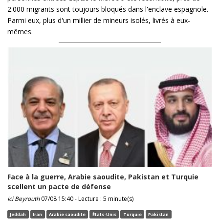
2.000 migrants sont toujours bloqués dans l'enclave espagnole.
Parmi eux, plus d'un millier de mineurs isolés, livrés à eux-
mêmes.
Face à la guerre, Arabie saoudite, Pakistan et Turquie
scellent un pacte de défense
Ici Beyrouth
07/08 15:40 - Lecture : 5 minute(s)
Jeddah
Iran
Arabie saoudite
États-Unis
Turquie
Pakistan