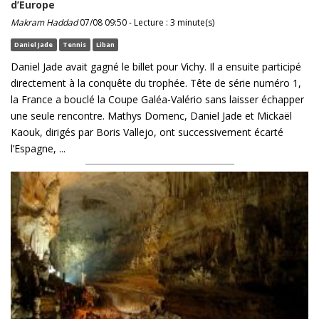
d’Europe
Makram Haddad
07/08 09:50 - Lecture : 3 minute(s)
Daniel Jade
Tennis
Liban
Daniel Jade avait gagné le billet pour Vichy. Il a ensuite participé
directement à la conquête du trophée. Tête de série numéro 1,
la France a bouclé la Coupe Galéa-Valério sans laisser échapper
une seule rencontre. Mathys Domenc, Daniel Jade et Mickaël
Kaouk, dirigés par Boris Vallejo, ont successivement écarté
l’Espagne, ...