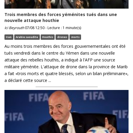
Trois membres des forces yéménites tués dans une
nouvelle attaque houthie
Ici Beyrouth
07/08 12:50 - Lecture : 1 minute(s)
Iran
Arabie saoudite
Houthis
drones
morts
Au moins trois membres des forces gouvernementales ont été
tués vendredi dans le centre du Yémen dans une nouvelle
attaque des rebelles houthis, a indiqué à l'AFP une source
militaire yéménite. L'attaque de drone dans la province de Marib
a fait «trois morts et quatre blessés, selon un bilan préliminaire»,
a déclaré cette source ...