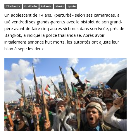
Thailande
Fusillade
Enfants
Morts
Lycée
Un adolescent de 14 ans, «perturbé» selon ses camarades, a
tué vendredi ses grands-parents avec le pistolet de son grand-
père avant de faire cinq autres victimes dans son lycée, près de
Bangkok, a indiqué la police thaïlandaise. Après avoir
initialement annoncé huit morts, les autorités ont ajusté leur
bilan à sept: les deux ...