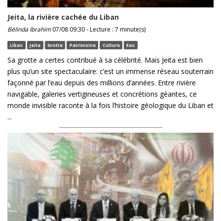
Jeita, la rivière cachée du Liban
Bélinda Ibrahim
07/08 09:30 - Lecture : 7 minute(s)
Liban
Jeita
Grotte
Patrimoine
Culture
Eau
Sa grotte a certes contribué à sa célébrité. Mais Jeita est bien
plus qu’un site spectaculaire: c’est un immense réseau souterrain
façonné par l’eau depuis des millions d’années. Entre rivière
navigable, galeries vertigineuses et concrétions géantes, ce
monde invisible raconte à la fois l’histoire géologique du Liban et
...