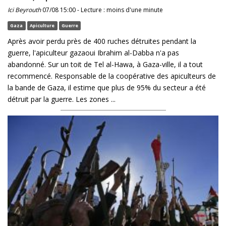
Ici Beyrouth
07/08 15:00 - Lecture : moins d'une minute
Gaza
Apiculture
Guerre
Après avoir perdu près de 400 ruches détruites pendant la
guerre, l'apiculteur gazaoui Ibrahim al-Dabba n'a pas
abandonné. Sur un toit de Tel al-Hawa, à Gaza-ville, il a tout
recommencé. Responsable de la coopérative des apiculteurs de
la bande de Gaza, il estime que plus de 95% du secteur a été
détruit par la guerre. Les zones ...