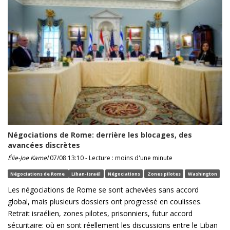
Négociations de Rome: derrière les blocages, des
avancées discrètes
Élie-Joe Kamel
07/08 13:10 - Lecture : moins d'une minute
Négociations de Rome
Liban-Israël
Négociations
Zones pilotes
Washington
Les négociations de Rome se sont achevées sans accord
global, mais plusieurs dossiers ont progressé en coulisses.
Retrait israélien, zones pilotes, prisonniers, futur accord
sécuritaire: où en sont réellement les discussions entre le Liban