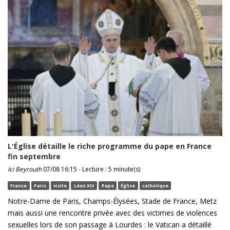
L'Église détaille le riche programme du pape en France
fin septembre
Ici Beyrouth
07/08 16:15 - Lecture : 5 minute(s)
France
Paris
visite
Léon XIV
Pape
Église
catholique
Notre-Dame de Paris, Champs-Élysées, Stade de France, Metz
mais aussi une rencontre privée avec des victimes de violences
sexuelles lors de son passage à Lourdes : le Vatican a détaillé