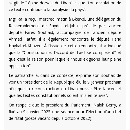
s’agit de “l’épine dorsale du Liban” et que “toute violation de
ce texte contribue à la paralysie du pays”.
Mgr Raï a reçu, mercredi matin à Bkerké, une délégation du
Rassemblement de Saydet el-Jabal, présidé par l’ancien
député Farès Souhaid, accompagné de l’ancien député
Ahmad Fatfat. Il a également rencontré le député Farid
Haykal el-Khazen. À l’issue de cette rencontre, il a indiqué
que la “Constitution et l’accord de Taëf se complètent” et
que c’est la raison pour laquelle “nous exigeons leur pleine
application”.
Le patriarche a, dans ce contexte, exprimé son souhait de
voir un “président de la République élu le 9 janvier prochain
afin que la reconstruction du Liban puisse être lancée et
que les textes constitutionnels soient mis en œuvre”.
On rappelle que le président du Parlement, Nabih Berry, a
fixé au 9 janvier 2025 une séance pour l’élection d’un chef
de l’État (poste vacant depuis octobre 2022).