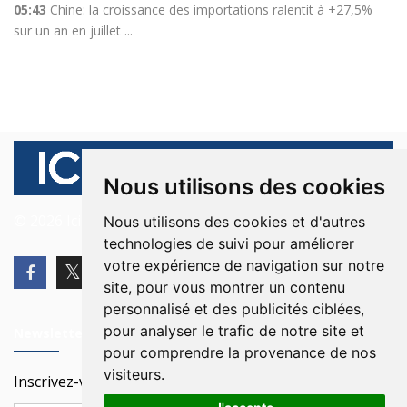
05:43
Chine: la croissance des importations ralentit à +27,5%
sur un an en juillet ...
Nous utilisons des cookies
© 2026 Ici Beyrouth. Tous les droits sont réservés.
Nous utilisons des cookies et d'autres
technologies de suivi pour améliorer
votre expérience de navigation sur notre
site, pour vous montrer un contenu
personnalisé et des publicités ciblées,
pour analyser le trafic de notre site et
Newsletter
pour comprendre la provenance de nos
visiteurs.
Inscrivez-vous à notre Newsletter