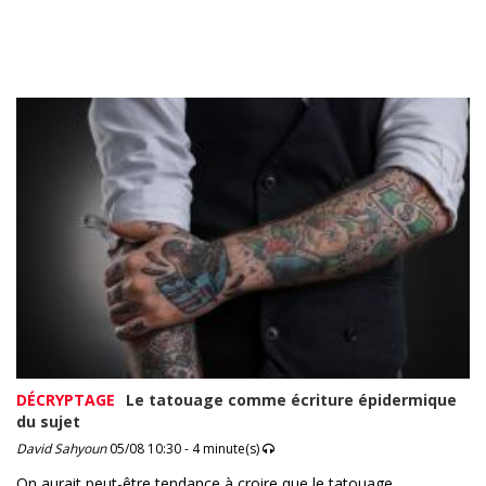
DÉCRYPTAGE
Le tatouage comme écriture épidermique
du sujet
David Sahyoun
05/08 10:30 - 4 minute(s)
On aurait peut-être tendance à croire que le tatouage