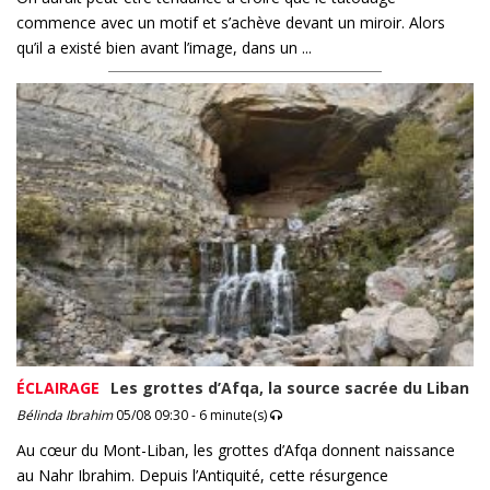
commence avec un motif et s’achève devant un miroir. Alors
qu’il a existé bien avant l’image, dans un ...
ÉCLAIRAGE
Les grottes d’Afqa, la source sacrée du Liban
Bélinda Ibrahim
05/08 09:30 - 6 minute(s)
Au cœur du Mont-Liban, les grottes d’Afqa donnent naissance
au Nahr Ibrahim. Depuis l’Antiquité, cette résurgence