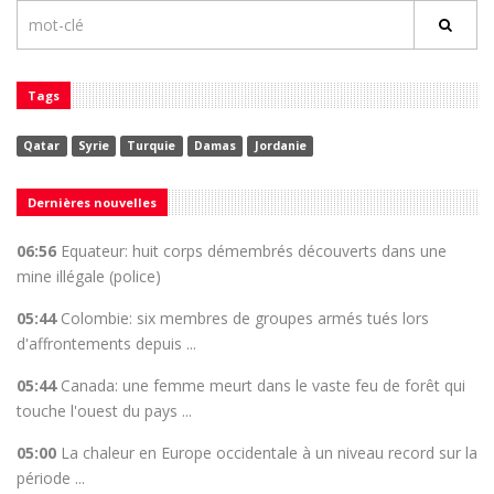
Tags
Qatar
Syrie
Turquie
Damas
Jordanie
Dernières nouvelles
06:56
Equateur: huit corps démembrés découverts dans une
mine illégale (police)
05:44
Colombie: six membres de groupes armés tués lors
d'affrontements depuis ...
05:44
Canada: une femme meurt dans le vaste feu de forêt qui
touche l'ouest du pays ...
05:00
La chaleur en Europe occidentale à un niveau record sur la
période ...