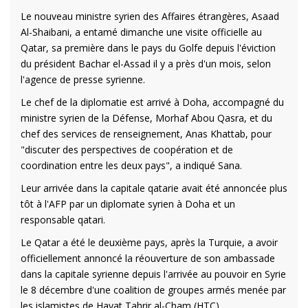
Le nouveau ministre syrien des Affaires étrangères, Asaad
Al-Shaibani, a entamé dimanche une visite officielle au
Qatar, sa première dans le pays du Golfe depuis l'éviction
du président Bachar el-Assad il y a près d'un mois, selon
l'agence de presse syrienne.
Le chef de la diplomatie est arrivé à Doha, accompagné du
ministre syrien de la Défense, Morhaf Abou Qasra, et du
chef des services de renseignement, Anas Khattab, pour
"discuter des perspectives de coopération et de
coordination entre les deux pays", a indiqué Sana.
Leur arrivée dans la capitale qatarie avait été annoncée plus
tôt à l'AFP par un diplomate syrien à Doha et un
responsable qatari.
Le Qatar a été le deuxième pays, après la Turquie, a avoir
officiellement annoncé la réouverture de son ambassade
dans la capitale syrienne depuis l'arrivée au pouvoir en Syrie
le 8 décembre d'une coalition de groupes armés menée par
les islamistes de Hayat Tahrir al-Cham (HTC).