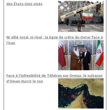
des États-Unis visés
Ni allié total, ni rival : la ligne de crête du Qatar face à
l'Iran
Face à l'inflexibilité de Téhéran sur Ormuz, le sultanat
d'Oman durcit le ton