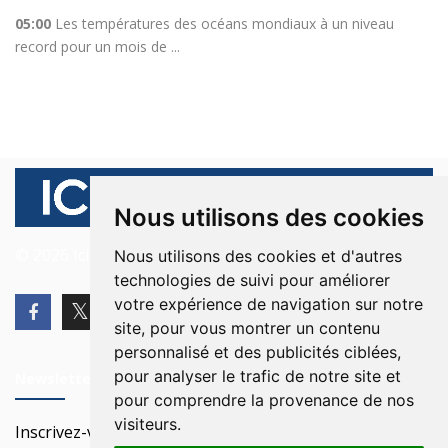
05:00
Les températures des océans mondiaux à un niveau
record pour un mois de ...
Nous utilisons des cookies
© 2026 Ici Beyrouth. Tous les droits sont réservés.
Nous utilisons des cookies et d'autres
technologies de suivi pour améliorer
votre expérience de navigation sur notre
site, pour vous montrer un contenu
personnalisé et des publicités ciblées,
pour analyser le trafic de notre site et
Newsletter
pour comprendre la provenance de nos
visiteurs.
Inscrivez-vous à notre Newsletter