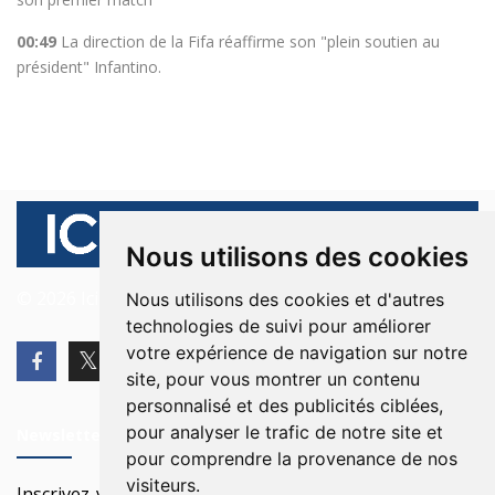
00:49
La direction de la Fifa réaffirme son "plein soutien au
président" Infantino.
Nous utilisons des cookies
© 2026 Ici Beyrouth. Tous les droits sont réservés.
Nous utilisons des cookies et d'autres
technologies de suivi pour améliorer
votre expérience de navigation sur notre
site, pour vous montrer un contenu
personnalisé et des publicités ciblées,
pour analyser le trafic de notre site et
Newsletter
pour comprendre la provenance de nos
visiteurs.
Inscrivez-vous à notre Newsletter