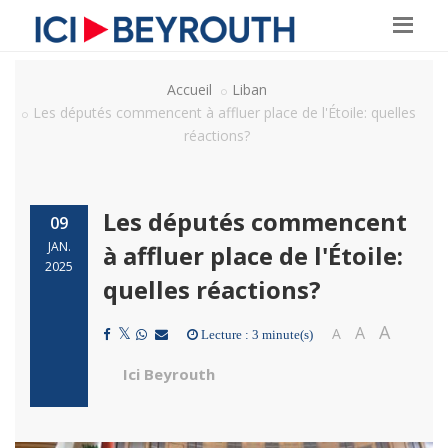
Accueil
Liban
Les députés commencent à affluer place de l'Étoile: quelles
réactions?
Les députés commencent
09
JAN.
à affluer place de l'Étoile:
2025
quelles réactions?
A
A
A
Lecture : 3 minute(s)
Ici Beyrouth