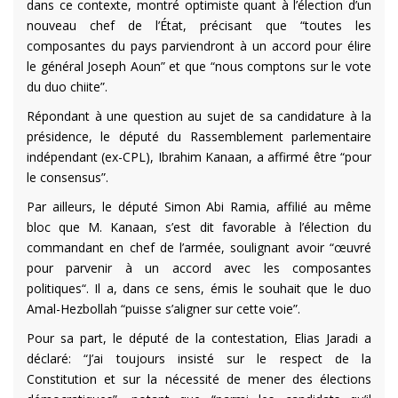
dans ce contexte, montré optimiste quant à l’élection d’un
nouveau chef de l’État, précisant que “toutes les
composantes du pays parviendront à un accord pour élire
le général Joseph Aoun” et que “nous comptons sur le vote
du duo chiite”.
Répondant à une question au sujet de sa candidature à la
présidence, le député du Rassemblement parlementaire
indépendant (ex-CPL), Ibrahim Kanaan, a affirmé être “pour
le consensus”.
Par ailleurs, le député Simon Abi Ramia, affilié au même
bloc que M. Kanaan, s’est dit favorable à l’élection du
commandant en chef de l’armée, soulignant avoir “œuvré
pour parvenir à un accord avec les composantes
politiques“. Il a, dans ce sens, émis le souhait que le duo
Amal-Hezbollah “puisse s’aligner sur cette voie”.
Pour sa part, le député de la contestation, Elias Jaradi a
déclaré: “J’ai toujours insisté sur le respect de la
Constitution et sur la nécessité de mener des élections