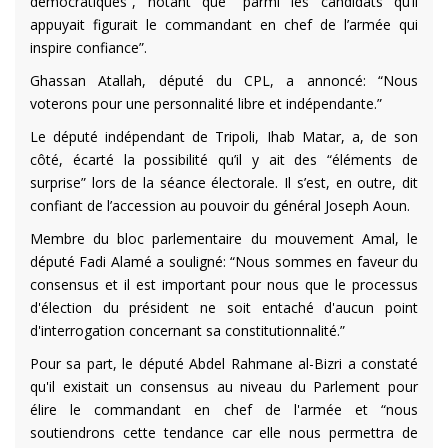
démocratiques”, notant que “parmi les candidats qu’il
appuyait figurait le commandant en chef de l’armée qui
inspire confiance”.
Ghassan Atallah, député du CPL, a annoncé: “Nous
voterons pour une personnalité libre et indépendante.”
Le député indépendant de Tripoli, Ihab Matar, a, de son
côté, écarté la possibilité qu’il y ait des “éléments de
surprise” lors de la séance électorale. Il s’est, en outre, dit
confiant de l’accession au pouvoir du général Joseph Aoun.
Membre du bloc parlementaire du mouvement Amal, le
député Fadi Alamé a souligné: “Nous sommes en faveur du
consensus et il est important pour nous que le processus
d'élection du président ne soit entaché d'aucun point
d'interrogation concernant sa constitutionnalité.”
Pour sa part, le député Abdel Rahmane al-Bizri a constaté
qu'il existait un consensus au niveau du Parlement pour
élire le commandant en chef de l'armée et “nous
soutiendrons cette tendance car elle nous permettra de