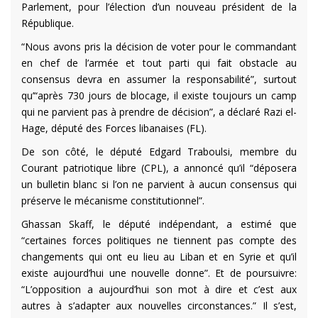
Parlement, pour l’élection d’un nouveau président de la
République.
“Nous avons pris la décision de voter pour le commandant
en chef de l’armée et tout parti qui fait obstacle au
consensus devra en assumer la responsabilité”, surtout
qu’“après 730 jours de blocage, il existe toujours un camp
qui ne parvient pas à prendre de décision”, a déclaré Razi el-
Hage, député des Forces libanaises (FL).
De son côté, le député Edgard Traboulsi, membre du
Courant patriotique libre (CPL), a annoncé qu’il “déposera
un bulletin blanc si l’on ne parvient à aucun consensus qui
préserve le mécanisme constitutionnel”.
Ghassan Skaff, le député indépendant, a estimé que
“certaines forces politiques ne tiennent pas compte des
changements qui ont eu lieu au Liban et en Syrie et qu’il
existe aujourd’hui une nouvelle donne”. Et de poursuivre:
“L’opposition a aujourd’hui son mot à dire et c’est aux
autres à s’adapter aux nouvelles circonstances.” Il s’est,