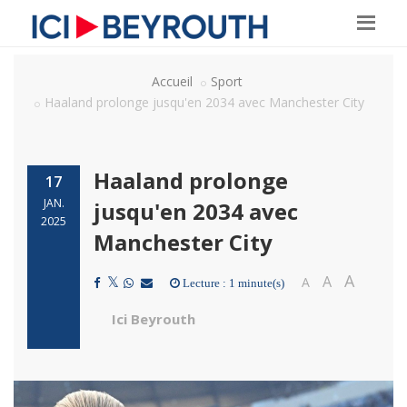
Accueil
Sport
Haaland prolonge jusqu'en 2034 avec Manchester City
Haaland prolonge
17
JAN.
jusqu'en 2034 avec
2025
Manchester City
A
A
A
Lecture : 1 minute(s)
Ici Beyrouth