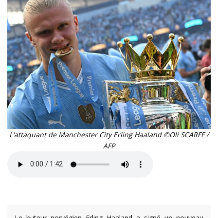
L'attaquant de Manchester City Erling Haaland ©Oli SCARFF /
AFP
Le buteur norvégien Erling Haaland a signé un nouveau