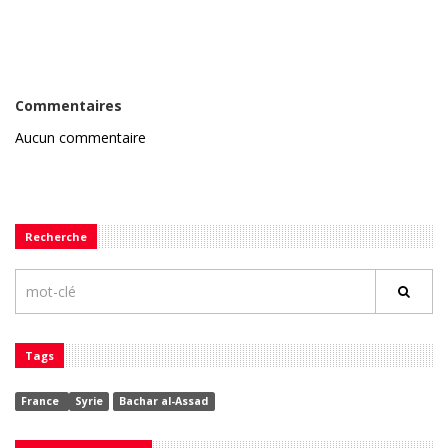
Commentaires
Aucun commentaire
Recherche
Tags
France
Syrie
Bachar al-Assad