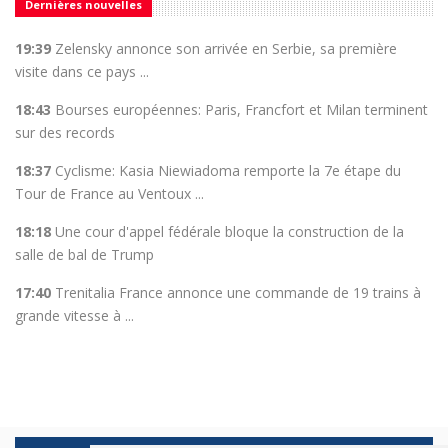
Dernières nouvelles
19:39
Zelensky annonce son arrivée en Serbie, sa première
visite dans ce pays ...
18:43
Bourses européennes: Paris, Francfort et Milan terminent
sur des records
18:37
Cyclisme: Kasia Niewiadoma remporte la 7e étape du
Tour de France au Ventoux ...
18:18
Une cour d'appel fédérale bloque la construction de la
salle de bal de Trump
17:40
Trenitalia France annonce une commande de 19 trains à
grande vitesse à ...