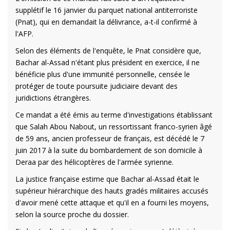
supplétif le 16 janvier du parquet national antiterroriste
(Pnat), qui en demandait la délivrance, a-t-il confirmé à
l'AFP.
Selon des éléments de l'enquête, le Pnat considère que,
Bachar al-Assad n'étant plus président en exercice, il ne
bénéficie plus d'une immunité personnelle, censée le
protéger de toute poursuite judiciaire devant des
juridictions étrangères.
Ce mandat a été émis au terme d'investigations établissant
que Salah Abou Nabout, un ressortissant franco-syrien âgé
de 59 ans, ancien professeur de français, est décédé le 7
juin 2017 à la suite du bombardement de son domicile à
Deraa par des hélicoptères de l'armée syrienne.
La justice française estime que Bachar al-Assad était le
supérieur hiérarchique des hauts gradés militaires accusés
d'avoir mené cette attaque et qu'il en a fourni les moyens,
selon la source proche du dossier.