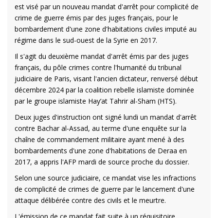
est visé par un nouveau mandat d'arrêt pour complicité de
crime de guerre émis par des juges français, pour le
bombardement d'une zone d'habitations civiles imputé au
régime dans le sud-ouest de la Syrie en 2017.
Il s'agit du deuxième mandat d'arrêt émis par des juges
français, du pôle crimes contre l'humanité du tribunal
judiciaire de Paris, visant l'ancien dictateur, renversé début
décembre 2024 par la coalition rebelle islamiste dominée
par le groupe islamiste Hay’at Tahrir al-Sham (HTS).
Deux juges d'instruction ont signé lundi un mandat d'arrêt
contre Bachar al-Assad, au terme d'une enquête sur la
chaîne de commandement militaire ayant mené à des
bombardements d'une zone d'habitations de Deraa en
2017, a appris l'AFP mardi de source proche du dossier.
Selon une source judiciaire, ce mandat vise les infractions
de complicité de crimes de guerre par le lancement d'une
attaque délibérée contre des civils et le meurtre.
L'émission de ce mandat fait suite à un réquisitoire