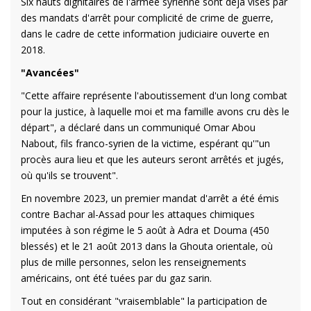
Six hauts dignitaires de l'armée syrienne sont déjà visés par
des mandats d'arrêt pour complicité de crime de guerre,
dans le cadre de cette information judiciaire ouverte en
2018.
"Avancées"
"Cette affaire représente l'aboutissement d'un long combat
pour la justice, à laquelle moi et ma famille avons cru dès le
départ", a déclaré dans un communiqué Omar Abou
Nabout, fils franco-syrien de la victime, espérant qu'"un
procès aura lieu et que les auteurs seront arrêtés et jugés,
où qu'ils se trouvent".
En novembre 2023, un premier mandat d'arrêt a été émis
contre Bachar al-Assad pour les attaques chimiques
imputées à son régime le 5 août à Adra et Douma (450
blessés) et le 21 août 2013 dans la Ghouta orientale, où
plus de mille personnes, selon les renseignements
américains, ont été tuées par du gaz sarin.
Tout en considérant "vraisemblable" la participation de