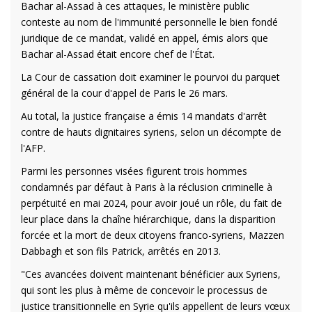
Bachar al-Assad à ces attaques, le ministère public
conteste au nom de l'immunité personnelle le bien fondé
juridique de ce mandat, validé en appel, émis alors que
Bachar al-Assad était encore chef de l'État.
La Cour de cassation doit examiner le pourvoi du parquet
général de la cour d'appel de Paris le 26 mars.
Au total, la justice française a émis 14 mandats d'arrêt
contre de hauts dignitaires syriens, selon un décompte de
l'AFP.
Parmi les personnes visées figurent trois hommes
condamnés par défaut à Paris à la réclusion criminelle à
perpétuité en mai 2024, pour avoir joué un rôle, du fait de
leur place dans la chaîne hiérarchique, dans la disparition
forcée et la mort de deux citoyens franco-syriens, Mazzen
Dabbagh et son fils Patrick, arrêtés en 2013.
"Ces avancées doivent maintenant bénéficier aux Syriens,
qui sont les plus à même de concevoir le processus de
justice transitionnelle en Syrie qu'ils appellent de leurs vœux