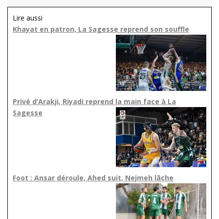
Lire aussi
Khayat en patron, La Sagesse reprend son souffle
Privé d’Arakji, Riyadi reprend la main face à La
Sagesse
Foot : Ansar déroule, Ahed suit, Nejmeh lâche