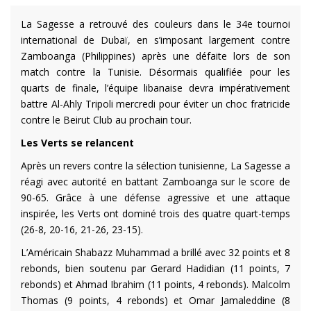
La Sagesse a retrouvé des couleurs dans le 34e tournoi
international de Dubaï, en s’imposant largement contre
Zamboanga (Philippines) après une défaite lors de son
match contre la Tunisie. Désormais qualifiée pour les
quarts de finale, l’équipe libanaise devra impérativement
battre Al-Ahly Tripoli mercredi pour éviter un choc fratricide
contre le Beirut Club au prochain tour.
Les Verts se relancent
Après un revers contre la sélection tunisienne, La Sagesse a
réagi avec autorité en battant Zamboanga sur le score de
90-65. Grâce à une défense agressive et une attaque
inspirée, les Verts ont dominé trois des quatre quart-temps
(26-8, 20-16, 21-26, 23-15).
L’Américain Shabazz Muhammad a brillé avec 32 points et 8
rebonds, bien soutenu par Gerard Hadidian (11 points, 7
rebonds) et Ahmad Ibrahim (11 points, 4 rebonds). Malcolm
Thomas (9 points, 4 rebonds) et Omar Jamaleddine (8