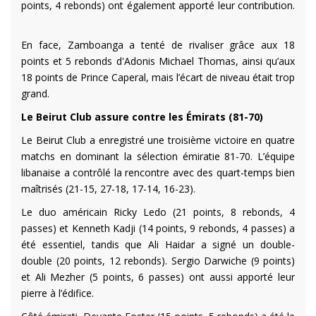
points, 4 rebonds) ont également apporté leur contribution.
En face, Zamboanga a tenté de rivaliser grâce aux 18
points et 5 rebonds d'Adonis Michael Thomas, ainsi qu’aux
18 points de Prince Caperal, mais l’écart de niveau était trop
grand.
Le Beirut Club assure contre les Émirats (81-70)
Le Beirut Club a enregistré une troisième victoire en quatre
matchs en dominant la sélection émiratie 81-70. L’équipe
libanaise a contrôlé la rencontre avec des quart-temps bien
maîtrisés (21-15, 27-18, 17-14, 16-23).
Le duo américain Ricky Ledo (21 points, 8 rebonds, 4
passes) et Kenneth Kadji (14 points, 9 rebonds, 4 passes) a
été essentiel, tandis que Ali Haidar a signé un double-
double (20 points, 12 rebonds). Sergio Darwiche (9 points)
et Ali Mezher (5 points, 6 passes) ont aussi apporté leur
pierre à l’édifice.