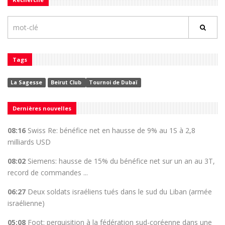
Tags
La Sagesse
Beirut Club
Tournoi de Dubaï
Dernières nouvelles
08:16
Swiss Re: bénéfice net en hausse de 9% au 1S à 2,8
milliards USD
08:02
Siemens: hausse de 15% du bénéfice net sur un an au 3T,
record de commandes ...
06:27
Deux soldats israéliens tués dans le sud du Liban (armée
israélienne)
05:08
Foot: perquisition à la fédération sud-coréenne dans une