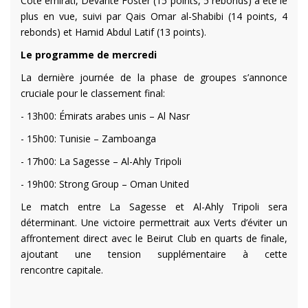
Côté émirati, Devante Foster (15 points, 5 rebonds) a été le
plus en vue, suivi par Qais Omar al-Shabibi (14 points, 4
rebonds) et Hamid Abdul Latif (13 points).
Le programme de mercredi
La dernière journée de la phase de groupes s’annonce
cruciale pour le classement final:
- 13h00: Émirats arabes unis – Al Nasr
- 15h00: Tunisie – Zamboanga
- 17h00: La Sagesse – Al-Ahly Tripoli
- 19h00: Strong Group – Oman United
Le match entre La Sagesse et Al-Ahly Tripoli sera
déterminant. Une victoire permettrait aux Verts d’éviter un
affrontement direct avec le Beirut Club en quarts de finale,
ajoutant une tension supplémentaire à cette
rencontre capitale.