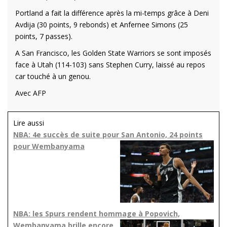
Portland a fait la différence après la mi-temps grâce à Deni
Avdija (30 points, 9 rebonds) et Anfernee Simons (25
points, 7 passes).
A San Francisco, les Golden State Warriors se sont imposés
face à Utah (114-103) sans Stephen Curry, laissé au repos
car touché à un genou.
Avec AFP
Lire aussi
NBA: 4e succès de suite pour San Antonio, 24 points
pour Wembanyama
NBA: les Spurs rendent hommage à Popovich,
Wembanyama brille encore