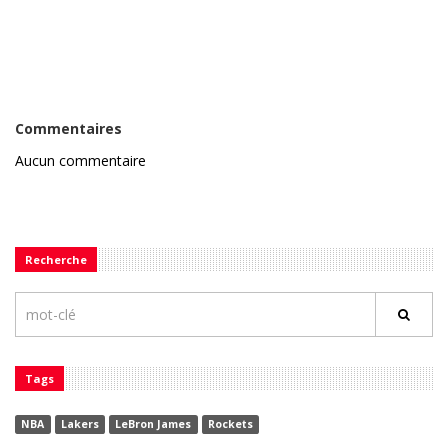
Commentaires
Aucun commentaire
Recherche
Tags
NBA
Lakers
LeBron James
Rockets