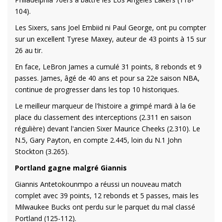
104).
Les Sixers, sans Joel Embiid ni Paul George, ont pu compter
sur un excellent Tyrese Maxey, auteur de 43 points à 15 sur
26 au tir.
En face, LeBron James a cumulé 31 points, 8 rebonds et 9
passes. James, âgé de 40 ans et pour sa 22e saison NBA,
continue de progresser dans les top 10 historiques.
Le meilleur marqueur de l'histoire a grimpé mardi à la 6e
place du classement des interceptions (2.311 en saison
régulière) devant l'ancien Sixer Maurice Cheeks (2.310). Le
N.5, Gary Payton, en compte 2.445, loin du N.1 John
Stockton (3.265).
Portland gagne malgré Giannis
Giannis Antetokounmpo a réussi un nouveau match
complet avec 39 points, 12 rebonds et 5 passes, mais les
Milwaukee Bucks ont perdu sur le parquet du mal classé
Portland (125-112).