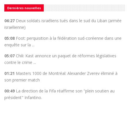
Dernières nouvelles
06:27
Deux soldats israéliens tués dans le sud du Liban (armée
israélienne)
05:08
Foot: perquisition à la fédération sud-coréenne dans une
enquête sur la ...
05:07
Chili: Kast annonce un paquet de réformes législatives
contre le crime ...
01:21
Masters 1000 de Montréal: Alexander Zverev éliminé à
son premier match
00:49
La direction de la Fifa réaffirme son "plein soutien au
président" Infantino.