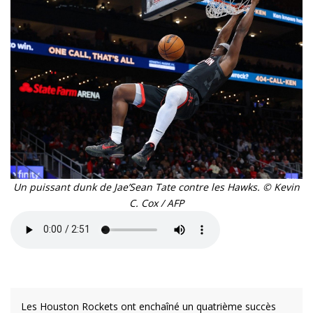
Un puissant dunk de Jae’Sean Tate contre les Hawks. © Kevin
C. Cox / AFP
Les Houston Rockets ont enchaîné un quatrième succès