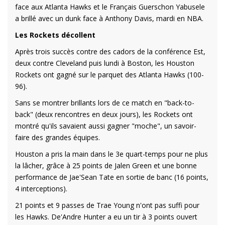
face aux Atlanta Hawks et le Français Guerschon Yabusele
a brillé avec un dunk face à Anthony Davis, mardi en NBA.
Les Rockets décollent
Après trois succès contre des cadors de la conférence Est,
deux contre Cleveland puis lundi à Boston, les Houston
Rockets ont gagné sur le parquet des Atlanta Hawks (100-
96).
Sans se montrer brillants lors de ce match en "back-to-
back" (deux rencontres en deux jours), les Rockets ont
montré qu'ils savaient aussi gagner "moche", un savoir-
faire des grandes équipes.
Houston a pris la main dans le 3e quart-temps pour ne plus
la lâcher, grâce à 25 points de Jalen Green et une bonne
performance de Jae'Sean Tate en sortie de banc (16 points,
4 interceptions).
21 points et 9 passes de Trae Young n'ont pas suffi pour
les Hawks. De'Andre Hunter a eu un tir à 3 points ouvert