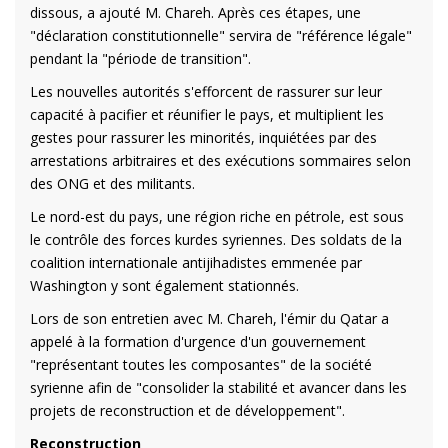
dissous, a ajouté M. Chareh. Après ces étapes, une
"déclaration constitutionnelle" servira de "référence légale"
pendant la "période de transition".
Les nouvelles autorités s'efforcent de rassurer sur leur
capacité à pacifier et réunifier le pays, et multiplient les
gestes pour rassurer les minorités, inquiétées par des
arrestations arbitraires et des exécutions sommaires selon
des ONG et des militants.
Le nord-est du pays, une région riche en pétrole, est sous
le contrôle des forces kurdes syriennes. Des soldats de la
coalition internationale antijihadistes emmenée par
Washington y sont également stationnés.
Lors de son entretien avec M. Chareh, l'émir du Qatar a
appelé à la formation d'urgence d'un gouvernement
"représentant toutes les composantes" de la société
syrienne afin de "consolider la stabilité et avancer dans les
projets de reconstruction et de développement".
Reconstruction