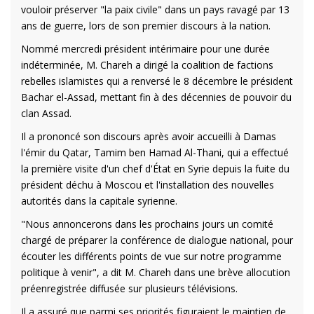
vouloir préserver "la paix civile" dans un pays ravagé par 13
ans de guerre, lors de son premier discours à la nation.
Nommé mercredi président intérimaire pour une durée
indéterminée, M. Chareh a dirigé la coalition de factions
rebelles islamistes qui a renversé le 8 décembre le président
Bachar el-Assad, mettant fin à des décennies de pouvoir du
clan Assad.
Il a prononcé son discours après avoir accueilli à Damas
l'émir du Qatar, Tamim ben Hamad Al-Thani, qui a effectué
la première visite d'un chef d'État en Syrie depuis la fuite du
président déchu à Moscou et l'installation des nouvelles
autorités dans la capitale syrienne.
"Nous annoncerons dans les prochains jours un comité
chargé de préparer la conférence de dialogue national, pour
écouter les différents points de vue sur notre programme
politique à venir", a dit M. Chareh dans une brève allocution
préenregistrée diffusée sur plusieurs télévisions.
Il a assuré que parmi ses priorités figuraient le maintien de