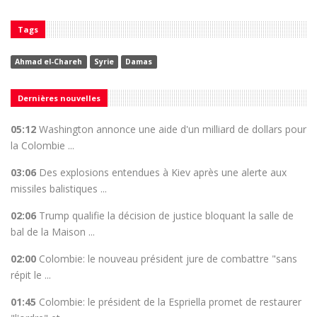
Tags
Ahmad el-Chareh
Syrie
Damas
Dernières nouvelles
05:12
Washington annonce une aide d'un milliard de dollars pour
la Colombie ...
03:06
Des explosions entendues à Kiev après une alerte aux
missiles balistiques ...
02:06
Trump qualifie la décision de justice bloquant la salle de
bal de la Maison ...
02:00
Colombie: le nouveau président jure de combattre "sans
répit le ...
01:45
Colombie: le président de la Espriella promet de restaurer