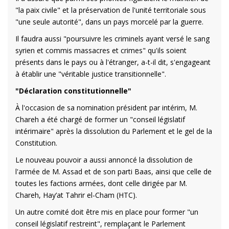
"la paix civile" et la préservation de l'unité territoriale sous
"une seule autorité", dans un pays morcelé par la guerre.
Il faudra aussi "poursuivre les criminels ayant versé le sang
syrien et commis massacres et crimes" qu'ils soient
présents dans le pays ou à l'étranger, a-t-il dit, s'engageant
à établir une "véritable justice transitionnelle".
"Déclaration constitutionnelle"
À l'occasion de sa nomination président par intérim, M.
Chareh a été chargé de former un "conseil législatif
intérimaire" après la dissolution du Parlement et le gel de la
Constitution.
Le nouveau pouvoir a aussi annoncé la dissolution de
l'armée de M. Assad et de son parti Baas, ainsi que celle de
toutes les factions armées, dont celle dirigée par M.
Chareh, Hay’at Tahrir el-Cham (HTC).
Un autre comité doit être mis en place pour former "un
conseil législatif restreint", remplaçant le Parlement