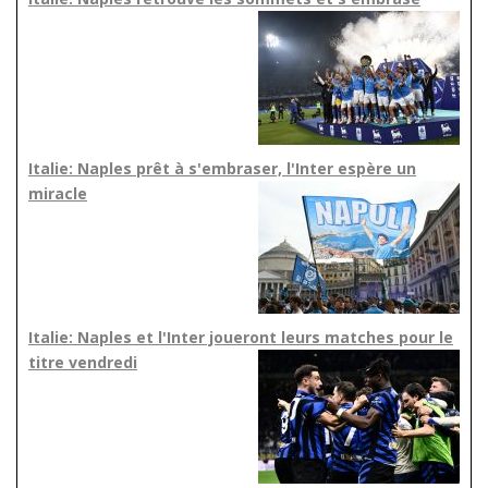
Italie: Naples prêt à s'embraser, l'Inter espère un
miracle
Italie: Naples et l'Inter joueront leurs matches pour le
titre vendredi