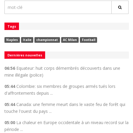
Tags
Naples
Italie
championnat
AC Milan
Football
Dernières nouvelles
06:56
Equateur: huit corps démembrés découverts dans une
mine illégale (police)
05:44
Colombie: six membres de groupes armés tués lors
d'affrontements depuis ...
05:44
Canada: une femme meurt dans le vaste feu de forêt qui
touche l'ouest du pays ...
05:00
La chaleur en Europe occidentale à un niveau record sur la
période ...