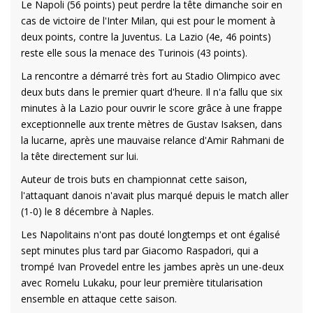
Le Napoli (56 points) peut perdre la tête dimanche soir en
cas de victoire de l'Inter Milan, qui est pour le moment à
deux points, contre la Juventus. La Lazio (4e, 46 points)
reste elle sous la menace des Turinois (43 points).
La rencontre a démarré très fort au Stadio Olimpico avec
deux buts dans le premier quart d'heure. Il n'a fallu que six
minutes à la Lazio pour ouvrir le score grâce à une frappe
exceptionnelle aux trente mètres de Gustav Isaksen, dans
la lucarne, après une mauvaise relance d'Amir Rahmani de
la tête directement sur lui.
Auteur de trois buts en championnat cette saison,
l'attaquant danois n'avait plus marqué depuis le match aller
(1-0) le 8 décembre à Naples.
Les Napolitains n'ont pas douté longtemps et ont égalisé
sept minutes plus tard par Giacomo Raspadori, qui a
trompé Ivan Provedel entre les jambes après un une-deux
avec Romelu Lukaku, pour leur première titularisation
ensemble en attaque cette saison.