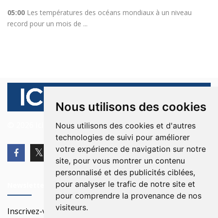
05:00
Les températures des océans mondiaux à un niveau
record pour un mois de ...
Nous utilisons des cookies
© 2026 Ici Beyrouth. Tous les droits sont réservés.
Nous utilisons des cookies et d'autres
technologies de suivi pour améliorer
votre expérience de navigation sur notre
site, pour vous montrer un contenu
personnalisé et des publicités ciblées,
pour analyser le trafic de notre site et
Newsletter
pour comprendre la provenance de nos
visiteurs.
Inscrivez-vous à notre Newsletter