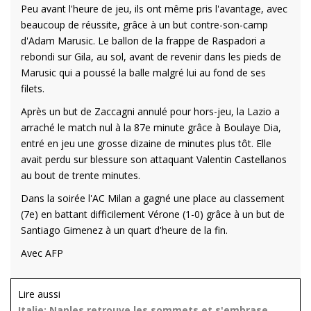
Peu avant l'heure de jeu, ils ont même pris l'avantage, avec
beaucoup de réussite, grâce à un but contre-son-camp
d'Adam Marusic. Le ballon de la frappe de Raspadori a
rebondi sur Gila, au sol, avant de revenir dans les pieds de
Marusic qui a poussé la balle malgré lui au fond de ses
filets.
Après un but de Zaccagni annulé pour hors-jeu, la Lazio a
arraché le match nul à la 87e minute grâce à Boulaye Dia,
entré en jeu une grosse dizaine de minutes plus tôt. Elle
avait perdu sur blessure son attaquant Valentin Castellanos
au bout de trente minutes.
Dans la soirée l'AC Milan a gagné une place au classement
(7e) en battant difficilement Vérone (1-0) grâce à un but de
Santiago Gimenez à un quart d'heure de la fin.
Avec AFP
Lire aussi
Italie: Naples retrouve les sommets et s'embrase