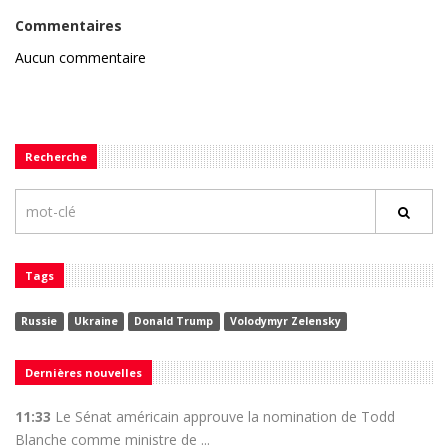
Commentaires
Aucun commentaire
Recherche
Tags
Russie
Ukraine
Donald Trump
Volodymyr Zelensky
Dernières nouvelles
11:33
Le Sénat américain approuve la nomination de Todd
Blanche comme ministre de ...