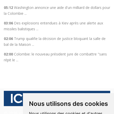
05:12
Washington annonce une aide d'un milliard de dollars pour
la Colombie ...
03:06
Des explosions entendues à Kiev après une alerte aux
missiles balistiques ...
02:06
Trump qualifie la décision de justice bloquant la salle de
bal de la Maison ...
02:00
Colombie: le nouveau président jure de combattre "sans
répit le ...
Nous utilisons des cookies
© 2026 Ici Beyrouth. Tous les droits sont réservés.
Nous utilisons des cookies et d'autres