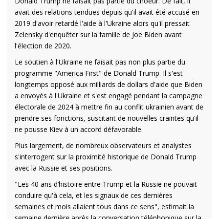
Donald Trump ne faisait pas partie du choeur. De fait, il
avait des relations tendues depuis qu'il avait été accusé en
2019 d'avoir retardé l'aide à l'Ukraine alors qu'il pressait
Zelensky d'enquêter sur la famille de Joe Biden avant
l'élection de 2020.
Le soutien à l'Ukraine ne faisait pas non plus partie du
programme "America First" de Donald Trump. Il s'est
longtemps opposé aux milliards de dollars d'aide que Biden
a envoyés à l'Ukraine et s'est engagé pendant la campagne
électorale de 2024 à mettre fin au conflit ukrainien avant de
prendre ses fonctions, suscitant de nouvelles craintes qu'il
ne pousse Kiev à un accord défavorable.
Plus largement, de nombreux observateurs et analystes
s'interrogent sur la proximité historique de Donald Trump
avec la Russie et ses positions.
"Les 40 ans d’histoire entre Trump et la Russie ne pouvait
conduire qu'à cela, et les signaux de ces dernières
semaines et mois allaient tous dans ce sens", estimait la
semaine dernière après la conversation téléphonique sur la