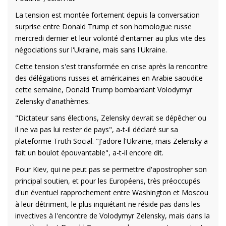
La tension est montée fortement depuis la conversation
surprise entre Donald Trump et son homologue russe
mercredi dernier et leur volonté d'entamer au plus vite des
négociations sur l'Ukraine, mais sans l'Ukraine.
Cette tension s'est transformée en crise après la rencontre
des délégations russes et américaines en Arabie saoudite
cette semaine, Donald Trump bombardant Volodymyr
Zelensky d'anathèmes.
"Dictateur sans élections, Zelensky devrait se dépêcher ou
il ne va pas lui rester de pays", a-t-il déclaré sur sa
plateforme Truth Social. "J'adore l'Ukraine, mais Zelensky a
fait un boulot épouvantable", a-t-il encore dit.
Pour Kiev, qui ne peut pas se permettre d'apostropher son
principal soutien, et pour les Européens, très préoccupés
d'un éventuel rapprochement entre Washington et Moscou
à leur détriment, le plus inquiétant ne réside pas dans les
invectives à l'encontre de Volodymyr Zelensky, mais dans la