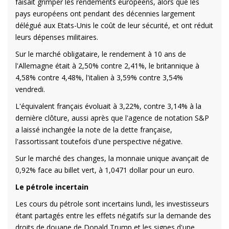
faisait grimper les rendements européens, alors que les
pays européens ont pendant des décennies largement
délégué aux Etats-Unis le coût de leur sécurité, et ont réduit
leurs dépenses militaires.
Sur le marché obligataire, le rendement à 10 ans de
l'Allemagne était à 2,50% contre 2,41%, le britannique à
4,58% contre 4,48%, l'italien à 3,59% contre 3,54%
vendredi.
L'équivalent français évoluait à 3,22%, contre 3,14% à la
dernière clôture, aussi après que l'agence de notation S&P
a laissé inchangée la note de la dette française,
l'assortissant toutefois d'une perspective négative.
Sur le marché des changes, la monnaie unique avançait de
0,92% face au billet vert, à 1,0471 dollar pour un euro.
Le pétrole incertain
Les cours du pétrole sont incertains lundi, les investisseurs
étant partagés entre les effets négatifs sur la demande des
droits de douane de Donald Trump et les signes d'une