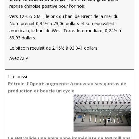
reprise chinoise positive pour l'or noir.
Vers 12H55 GMT, le prix du baril de Brent de la mer du
Nord prenait 0,34% à 73,06 dollars et son équivalent
américain, le baril de West Texas Intermediate, 0,24% à
69,93 dollars.
Le bitcoin reculait de 2,15% à 93.041 dollars.
Avec AFP
Lire aussi
Pétrole: l'Opep+ augmente à nouveau ses quotas de
production et boucle un cycle
Le FMI valide une enveloppe immédiate de 690 millions