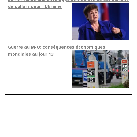
de dollars pour l'Ukraine
Guerre au M-O: conséquences économiques
mondiales au jour 13