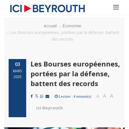
Accueil
Économie
Les Bourses européennes, portées par la défense, battent
des records
Les Bourses européennes,
03
MARS
portées par la défense,
2025
battent des records
A
A
A
Lecture : 4 minute(s)
Ici Beyrouth