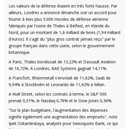
Les valeurs de la défense étaient en très forte hausse. Par
ailleurs, Londres a annoncé dimanche soir un accord pour
fournir à Kiev plus 5.000 missiles de défense aérienne
fabriqués par l'usine de Thales à Belfast, en Irlande du
Nord, pour un montant de 1,6 milliard de livres (1,94 milliard
d'euros). Il s'agit du "plus gros contrat jamais reçu" par le
groupe français dans cette usine, selon le gouvernement
britannique.
A Paris, Thales bondissait de 13,23% et Dassault Aviation
de 16,72%. A Londres, BAE Systems gagnait 14,11%.
A Francfort, Rheinmetall s'envolait de 11,62%, Saab de
9,94% à Stockholm et Leonardo de 11,62% à Milan.
A Wall Street, selon les contrats à terme, le S&P 500
prenait 0,51%, le Nasdaq 0,76% et le Dow Jones 0,36%.
"Sur le plan budgétaire, l'augmentation des dépenses
signifie également une augmentation des emprunts", note
Ipek Ozkardeskaya, analyste pour Swissquote Bank, ce qui