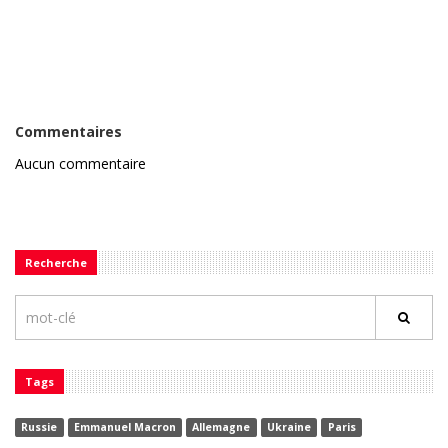
Commentaires
Aucun commentaire
Recherche
Tags
Russie
Emmanuel Macron
Allemagne
Ukraine
Paris