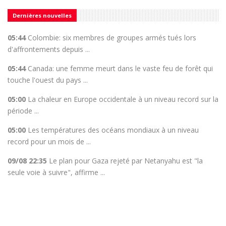
Dernières nouvelles
05:44
Colombie: six membres de groupes armés tués lors
d'affrontements depuis ...
05:44
Canada: une femme meurt dans le vaste feu de forêt qui
touche l'ouest du pays ...
05:00
La chaleur en Europe occidentale à un niveau record sur la
période ...
05:00
Les températures des océans mondiaux à un niveau
record pour un mois de ...
09/08 22:35
Le plan pour Gaza rejeté par Netanyahu est "la
seule voie à suivre", affirme ...