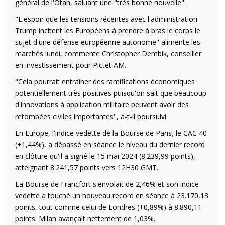
général de l'Otan, saluant une "très bonne nouvelle".
"L'espoir que les tensions récentes avec l'administration
Trump incitent les Européens à prendre à bras le corps le
sujet d'une défense européenne autonome" alimente les
marchés lundi, commente Christopher Dembik, conseiller
en investissement pour Pictet AM.
"Cela pourrait entraîner des ramifications économiques
potentiellement très positives puisqu'on sait que beaucoup
d'innovations à application militaire peuvent avoir des
retombées civiles importantes", a-t-il poursuivi.
En Europe, l'indice vedette de la Bourse de Paris, le CAC 40
(+1,44%), a dépassé en séance le niveau du dernier record
en clôture qu'il a signé le 15 mai 2024 (8.239,99 points),
atteignant 8.241,57 points vers 12H30 GMT.
La Bourse de Francfort s'envolait de 2,46% et son indice
vedette a touché un nouveau record en séance à 23.170,13
points, tout comme celui de Londres (+0,89%) à 8.890,11
points. Milan avançait nettement de 1,03%.