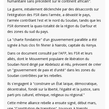
humanitaire sans précédent sur le continent africain".
La guerre, initialement déclenchée par des désaccords sur
l'intégration des FSR dans l'armée, a dévasté le pays,
l'armée contrôlant l'est et le nord du Soudan, tandis que les
FSR dominent la quasi-totalité de la région du Darfour et
des zones du sud du pays.
La "charte fondatrice" d'un gouvernement parallèle a été
signée à huis clos fin février à Nairobi, capitale du Kenya.
Dans ce document consulté par l'AFP, les FSR et leurs
alliés, dont le Mouvement populaire de libération du
Soudan-Nord dirigé par Abdelaziz al-Hilu, prévoient de créer
un "gouvernement de paix et d'unité" dans les zones du
Soudan contrôlées par les rebelles.
Ils s'engagent à "construire un État laïque, démocratique,
décentralisé, fondé sur la liberté, l'égalité et la justice, sans
parti pris culturel, ethnique, religieux ou régional."
Cette même alliance rebelle a ensuite signé, début mars,
une "Constitution de transition", toujours à Nairobi.