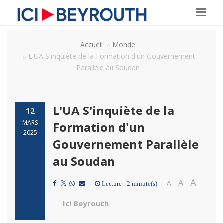
Accueil
Monde
L'UA S'inquiète de la Formation d'un Gouvernement
Parallèle au Soudan
L'UA S'inquiète de la
12
MARS
Formation d'un
2025
Gouvernement Parallèle
au Soudan
A
A
A
Lecture : 2 minute(s)
Ici Beyrouth