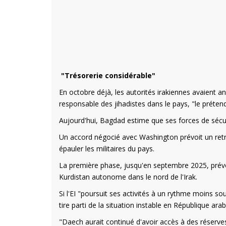
"Trésorerie considérable"
En octobre déjà, les autorités irakiennes avaient
responsable des jihadistes dans le pays, "le préten
Aujourd'hui, Bagdad estime que ses forces de sécur
Un accord négocié avec Washington prévoit un retra
épauler les militaires du pays.
La première phase, jusqu'en septembre 2025, prévoit
Kurdistan autonome dans le nord de l'Irak.
Si l'EI "poursuit ses activités à un rythme moins so
tire parti de la situation instable en République ara
"Daech aurait continué d'avoir accès à des réserves