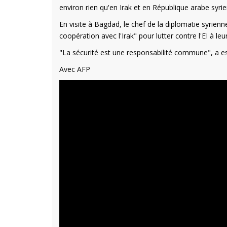
environ rien qu'en Irak et en République arabe syr
En visite à Bagdad, le chef de la diplomatie syrienn
coopération avec l'Irak" pour lutter contre l'EI à 
"La sécurité est une responsabilité commune", a est
Avec AFP