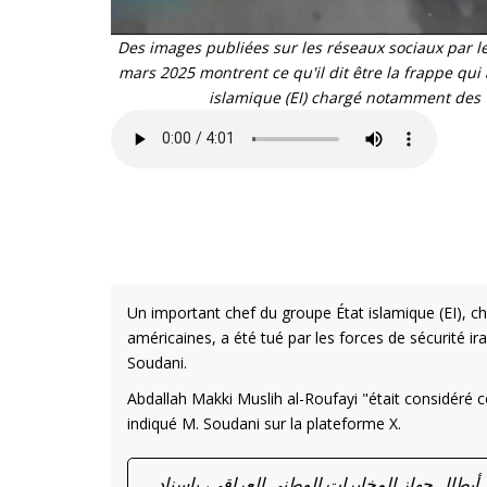
Des images publiées sur les réseaux sociaux par 
mars 2025 montrent ce qu'il dit être la frappe qui
islamique (EI) chargé notamment des "
Un important chef du groupe État islamique (EI), c
américaines, a été tué par les forces de sécurité 
Soudani.
Abdallah Makki Muslih al-Roufayi "était considéré 
indiqué M. Soudani sur la plateforme X.
أبطال جهاز المخابرات الوطني العراقي، بإسناد