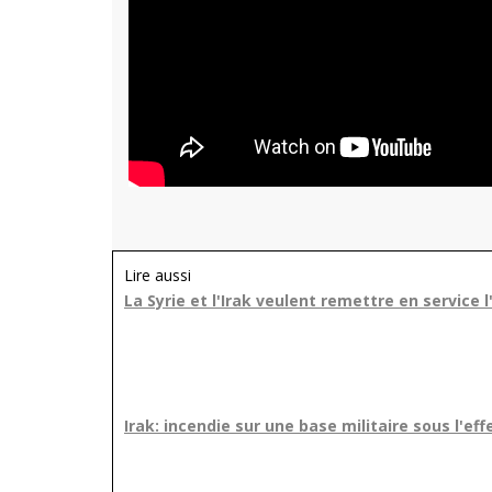
Lire aussi
La Syrie et l'Irak veulent remettre en service l
Irak: incendie sur une base militaire sous l'eff