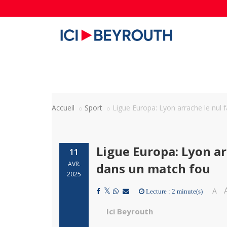
Accueil
Sport
Ligue Europa: Lyon arrache le nul
Ligue Europa: Lyon ar
11
AVR.
dans un match fou
2025
A
Lecture : 2 minute(s)
Ici Beyrouth