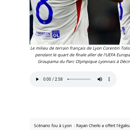
Le milieu de terrain français de Lyon Corentin Tol
pendant le quart de finale aller de l'UEFA Euro
Groupama du Parc Olympique Lyonnais à Décines-
Scénario fou à Lyon : Rayan Cherki a offert l'égali