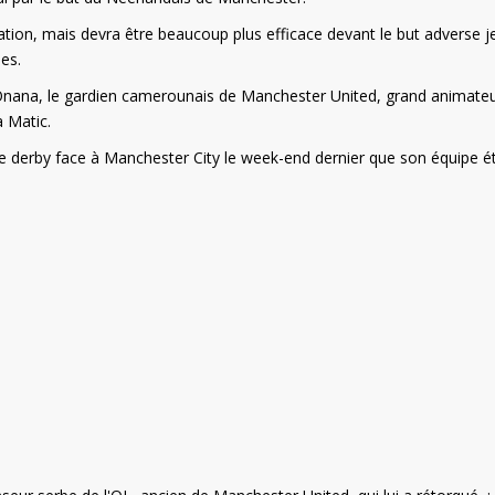
ation, mais devra être beaucoup plus efficace devant le but adverse j
les.
é Onana, le gardien camerounais de Manchester United, grand animate
 Matic.
 derby face à Manchester City le week-end dernier que son équipe ét