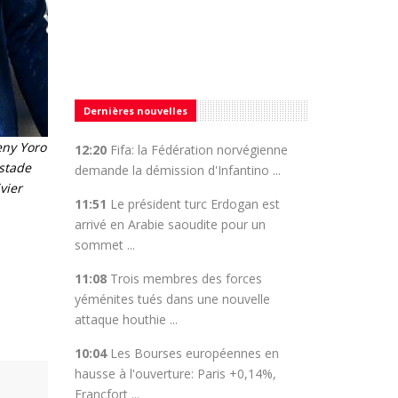
Dernières nouvelles
eny Yoro
12:20
Fifa: la Fédération norvégienne
 stade
demande la démission d'Infantino ...
vier
11:51
Le président turc Erdogan est
arrivé en Arabie saoudite pour un
sommet ...
11:08
Trois membres des forces
yéménites tués dans une nouvelle
attaque houthie ...
10:04
Les Bourses européennes en
hausse à l'ouverture: Paris +0,14%,
Francfort ...