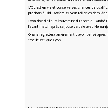
L'OL est en vie et conserve ses chances de qualific
prochain à Old Trafford s'il veut rallier les demi-fina
Lyon doit d'ailleurs l'ouverture du score à… Andr
l'avant-match après sa joute verbale avec Nemanja
Onana regrettera amèrement d'avoir pensé après le
"meilleure" que Lyon.