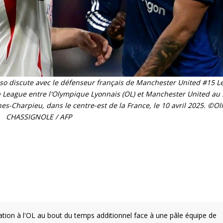
isso discute avec le défenseur français de Manchester United #15 L
pa League entre l'Olympique Lyonnais (OL) et Manchester United au
Charpieu, dans le centre-est de la France, le 10 avril 2025. ©Oli
CHASSIGNOLE / AFP
sation à l'OL au bout du temps additionnel face à une pâle équipe de