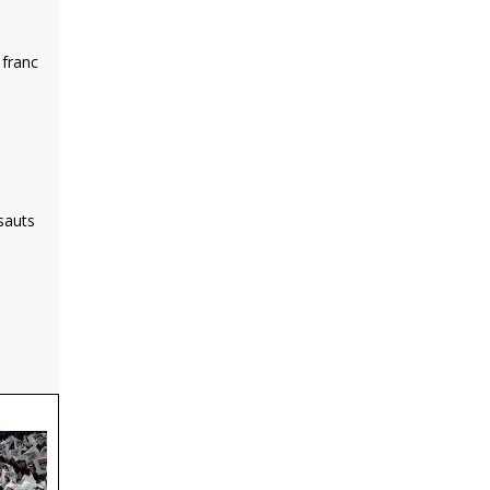
 franc
sauts