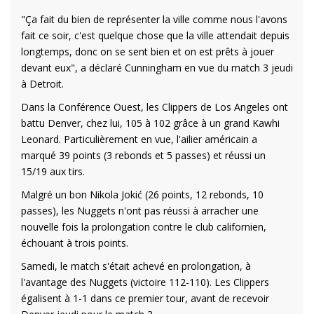
"Ça fait du bien de représenter la ville comme nous l'avons
fait ce soir, c'est quelque chose que la ville attendait depuis
longtemps, donc on se sent bien et on est prêts à jouer
devant eux", a déclaré Cunningham en vue du match 3 jeudi
à Detroit.
Dans la Conférence Ouest, les Clippers de Los Angeles ont
battu Denver, chez lui, 105 à 102 grâce à un grand Kawhi
Leonard. Particulièrement en vue, l'ailier américain a
marqué 39 points (3 rebonds et 5 passes) et réussi un
15/19 aux tirs.
Malgré un bon Nikola Jokić (26 points, 12 rebonds, 10
passes), les Nuggets n'ont pas réussi à arracher une
nouvelle fois la prolongation contre le club californien,
échouant à trois points.
Samedi, le match s'était achevé en prolongation, à
l'avantage des Nuggets (victoire 112-110). Les Clippers
égalisent à 1-1 dans ce premier tour, avant de recevoir