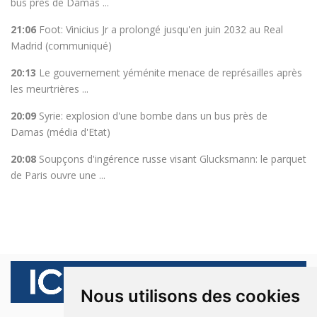
bus près de Damas ...
21:06
Foot: Vinicius Jr a prolongé jusqu'en juin 2032 au Real
Madrid (communiqué)
20:13
Le gouvernement yéménite menace de représailles après
les meurtrières ...
20:09
Syrie: explosion d'une bombe dans un bus près de
Damas (média d'Etat)
20:08
Soupçons d'ingérence russe visant Glucksmann: le parquet
de Paris ouvre une ...
Nous utilisons des cookies