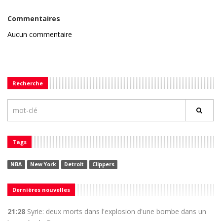
Commentaires
Aucun commentaire
Recherche
Tags
NBA
New York
Detroit
Clippers
Dernières nouvelles
21:28
Syrie: deux morts dans l'explosion d'une bombe dans un