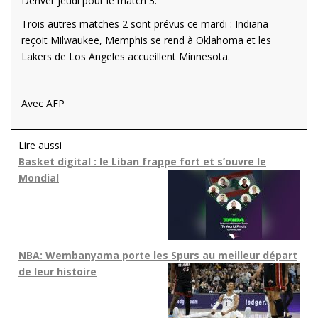
Denver jeudi pour le match 3.
Trois autres matches 2 sont prévus ce mardi : Indiana
reçoit Milwaukee, Memphis se rend à Oklahoma et les
Lakers de Los Angeles accueillent Minnesota.
Avec AFP
Lire aussi
Basket digital : le Liban frappe fort et s’ouvre le
Mondial
NBA: Wembanyama porte les Spurs au meilleur départ
de leur histoire