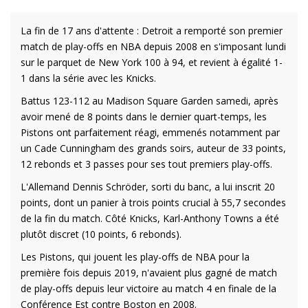
La fin de 17 ans d'attente : Detroit a remporté son premier
match de play-offs en NBA depuis 2008 en s'imposant lundi
sur le parquet de New York 100 à 94, et revient à égalité 1-
1 dans la série avec les Knicks.
Battus 123-112 au Madison Square Garden samedi, après
avoir mené de 8 points dans le dernier quart-temps, les
Pistons ont parfaitement réagi, emmenés notamment par
un Cade Cunningham des grands soirs, auteur de 33 points,
12 rebonds et 3 passes pour ses tout premiers play-offs.
L'Allemand Dennis Schröder, sorti du banc, a lui inscrit 20
points, dont un panier à trois points crucial à 55,7 secondes
de la fin du match. Côté Knicks, Karl-Anthony Towns a été
plutôt discret (10 points, 6 rebonds).
Les Pistons, qui jouent les play-offs de NBA pour la
première fois depuis 2019, n'avaient plus gagné de match
de play-offs depuis leur victoire au match 4 en finale de la
Conférence Est contre Boston en 2008.