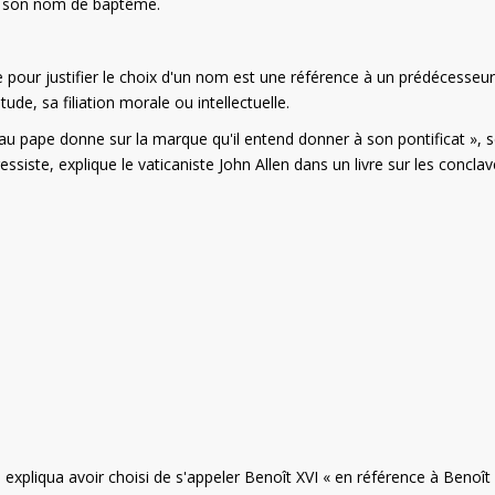
va son nom de baptême.
 pour justifier le choix d'un nom est une référence à un prédécesseur
ude, sa filiation morale ou intellectuelle.
eau pape donne sur la marque qu'il entend donner à son pontificat », 
siste, explique le vaticaniste John Allen dans un livre sur les conclav
expliqua avoir choisi de s'appeler Benoît XVI « en référence à Benoît