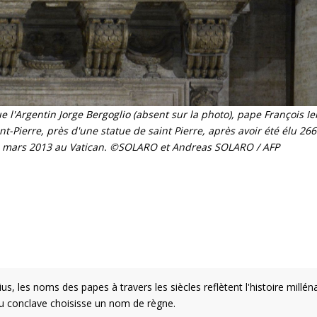
 l'Argentin Jorge Bergoglio (absent sur la photo), pape François Ier
nt-Pierre, près d'une statue de saint Pierre, après avoir été élu 26
 13 mars 2013 au Vatican. ©SOLARO et Andreas SOLARO / AFP
s, les noms des papes à travers les siècles reflètent l'histoire millén
 du conclave choisisse un nom de règne.