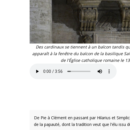
Des cardinaux se tiennent à un balcon tandis que
apparaît à la fenêtre du balcon de la basilique Sai
de l'Église catholique romaine le
De Pie à Clément en passant par Hilarius et Simpliciu
de la papauté, dont la tradition veut que l'élu issu