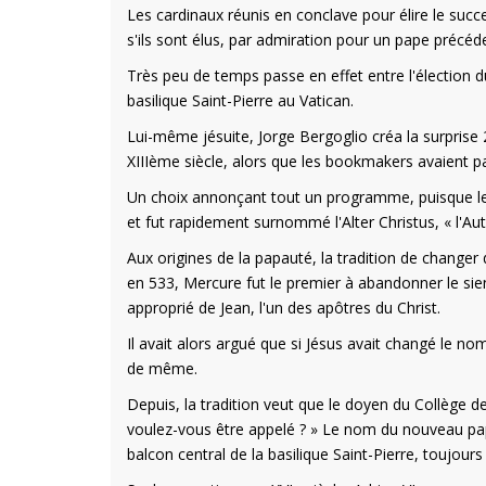
Les cardinaux réunis en conclave pour élire le succ
s'ils sont élus, par admiration pour un pape précéd
Très peu de temps passe en effet entre l'élection d
basilique Saint-Pierre au Vatican.
Lui-même jésuite, Jorge Bergoglio créa la surprise 
XIIIème siècle, alors que les bookmakers avaient pa
Un choix annonçant tout un programme, puisque le s
et fut rapidement surnommé l'Alter Christus, « l'Au
Aux origines de la papauté, la tradition de changer
en 533, Mercure fut le premier à abandonner le sie
approprié de Jean, l'un des apôtres du Christ.
Il avait alors argué que si Jésus avait changé le no
de même.
Depuis, la tradition veut que le doyen du Collège 
voulez-vous être appelé ? » Le nom du nouveau pape
balcon central de la basilique Saint-Pierre, toujours 