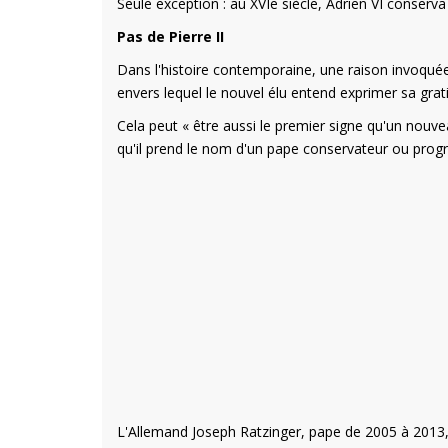
Seule exception : au XVIe siècle, Adrien VI conser
Pas de Pierre II
Dans l'histoire contemporaine, une raison invoquée
envers lequel le nouvel élu entend exprimer sa gratit
Cela peut « être aussi le premier signe qu'un nouv
qu'il prend le nom d'un pape conservateur ou progres
L'Allemand Joseph Ratzinger, pape de 2005 à 2013, 