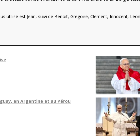
lus utilisé est Jean, suivi de Benoît, Grégoire, Clément, Innocent, Léon
ise
guay, en Argentine et au Pérou