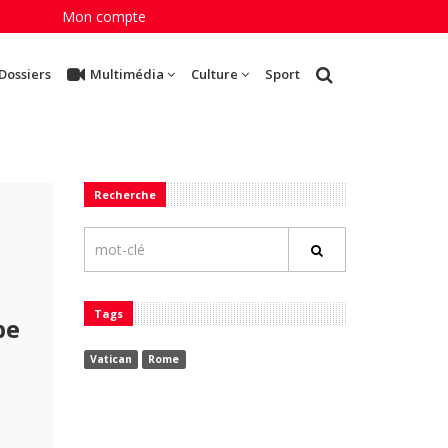
Mon compte
Dossiers
Multimédia
Culture
Sport
Recherche
Tags
pe
Vatican
Rome