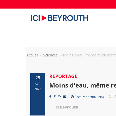
Accueil
Sciences
Moins d'eau, même rendement: le
REPORTAGE
29
Moins d'eau, même ren
AVR.
2025
A
Lecture : 4 minute(s)
Ici Beyrouth