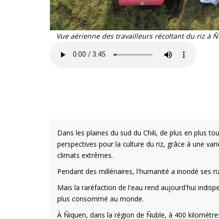
Vue aérienne des travailleurs récoltant du riz à 
Dans les plaines du sud du Chili, de plus en plus 
perspectives pour la culture du riz, grâce à une v
climats extrêmes.
Pendant des millénaires, l'humanité a inondé ses riz
Mais la raréfaction de l'eau rend aujourd'hui indi
plus consommé au monde.
À Ñiquen, dans la région de Ñuble, à 400 kilomètres