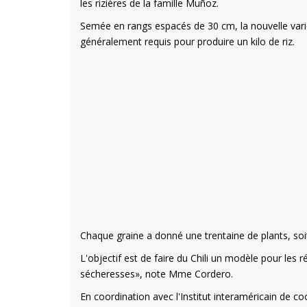
les rizières de la famille Muñoz.
Semée en rangs espacés de 30 cm, la nouvelle variét
généralement requis pour produire un kilo de riz.
Chaque graine a donné une trentaine de plants, soit 
L'objectif est de faire du Chili un modèle pour les 
sécheresses», note Mme Cordero.
En coordination avec l'Institut interaméricain de c