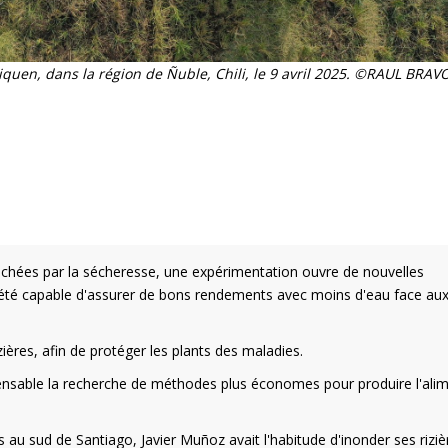
Ñiquen, dans la région de Ñuble, Chili, le 9 avril 2025. ©RAUL BRAV
touchées par la sécheresse, une expérimentation ouvre de nouvelles
ariété capable d'assurer de bons rendements avec moins d'eau face au
ières, afin de protéger les plants des maladies.
spensable la recherche de méthodes plus économes pour produire l'alim
 au sud de Santiago, Javier Muñoz avait l'habitude d'inonder ses riziè