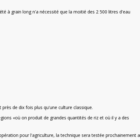
é à grain long n'a nécessité que la moitié des 2 500 litres d'eau
près de dix fois plus qu'une culture classique.
régions «où on produit de grandes quantités de riz et où il y a des
oopération pour l'agriculture, la technique sera testée prochainement 