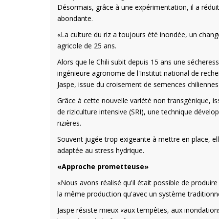
Désormais, grâce à une expérimentation, il a rédu
abondante.
«La culture du riz a toujours été inondée, un chang
agricole de 25 ans.
Alors que le Chili subit depuis 15 ans une sécheres
ingénieure agronome de l'Institut national de recher
Jaspe, issue du croisement de semences chiliennes 
Grâce à cette nouvelle variété non transgénique, i
de riziculture intensive (SRI), une technique déve
rizières.
Souvent jugée trop exigeante à mettre en place, ell
adaptée au stress hydrique.
«Approche prometteuse»
«Nous avons réalisé qu'il était possible de produire
la même production qu'avec un système traditionne
Jaspe résiste mieux «aux tempêtes, aux inondations