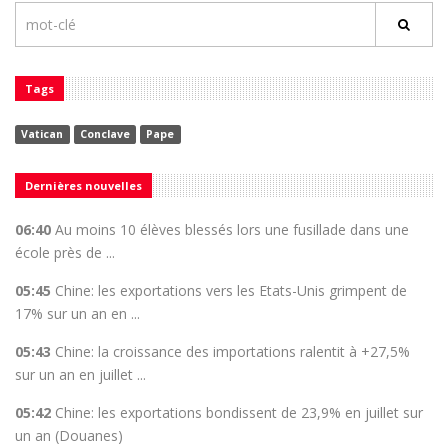
Tags
Vatican
Conclave
Pape
Dernières nouvelles
06:40
Au moins 10 élèves blessés lors une fusillade dans une
école près de ...
05:45
Chine: les exportations vers les Etats-Unis grimpent de
17% sur un an en ...
05:43
Chine: la croissance des importations ralentit à +27,5%
sur un an en juillet ...
05:42
Chine: les exportations bondissent de 23,9% en juillet sur
un an (Douanes)