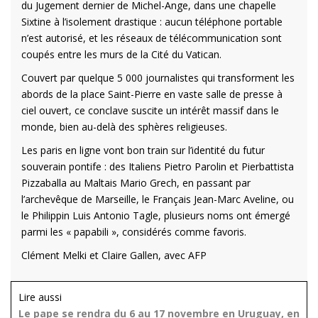
du Jugement dernier de Michel-Ange, dans une chapelle
Sixtine à l’isolement drastique : aucun téléphone portable
n’est autorisé, et les réseaux de télécommunication sont
coupés entre les murs de la Cité du Vatican.
Couvert par quelque 5 000 journalistes qui transforment les
abords de la place Saint-Pierre en vaste salle de presse à
ciel ouvert, ce conclave suscite un intérêt massif dans le
monde, bien au-delà des sphères religieuses.
Les paris en ligne vont bon train sur l’identité du futur
souverain pontife : des Italiens Pietro Parolin et Pierbattista
Pizzaballa au Maltais Mario Grech, en passant par
l’archevêque de Marseille, le Français Jean-Marc Aveline, ou
le Philippin Luis Antonio Tagle, plusieurs noms ont émergé
parmi les « papabili », considérés comme favoris.
Clément Melki et Claire Gallen, avec AFP
Lire aussi
Le pape se rendra du 6 au 17 novembre en Uruguay, en