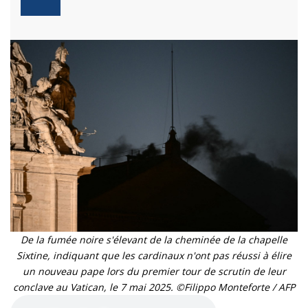
De la fumée noire s'élevant de la cheminée de la chapelle
Sixtine, indiquant que les cardinaux n'ont pas réussi à élire
un nouveau pape lors du premier tour de scrutin de leur
conclave au Vatican, le 7 mai 2025. ©Filippo Monteforte / AFP