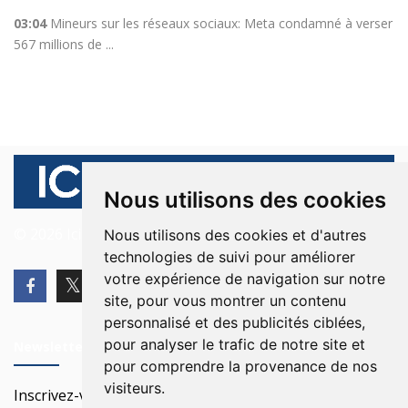
03:04
Mineurs sur les réseaux sociaux: Meta condamné à verser
567 millions de ...
Nous utilisons des cookies
© 2026 Ici Beyrouth. Tous les droits sont réservés.
Nous utilisons des cookies et d'autres
technologies de suivi pour améliorer
votre expérience de navigation sur notre
site, pour vous montrer un contenu
personnalisé et des publicités ciblées,
pour analyser le trafic de notre site et
Newsletter
pour comprendre la provenance de nos
visiteurs.
Inscrivez-vous à notre Newsletter