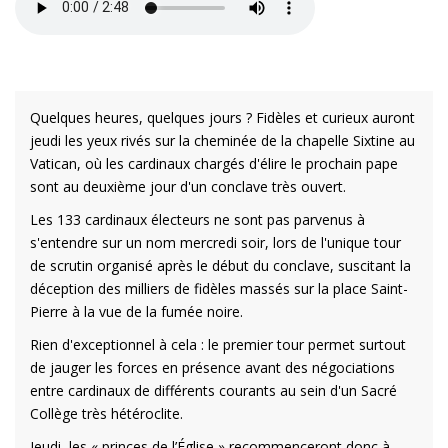
Quelques heures, quelques jours ? Fidèles et curieux auront
jeudi les yeux rivés sur la cheminée de la chapelle Sixtine au
Vatican, où les cardinaux chargés d'élire le prochain pape
sont au deuxième jour d'un conclave très ouvert.
Les 133 cardinaux électeurs ne sont pas parvenus à
s'entendre sur un nom mercredi soir, lors de l'unique tour
de scrutin organisé après le début du conclave, suscitant la
déception des milliers de fidèles massés sur la place Saint-
Pierre à la vue de la fumée noire.
Rien d'exceptionnel à cela : le premier tour permet surtout
de jauger les forces en présence avant des négociations
entre cardinaux de différents courants au sein d'un Sacré
Collège très hétéroclite.
Jeudi, les « princes de l’Église » recommenceront donc à