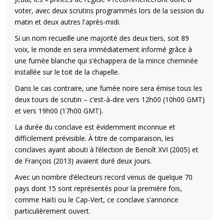
voter, avec deux scrutins programmés lors de la session du
matin et deux autres l'après-midi.
Si un nom recueille une majorité des deux tiers, soit 89
voix, le monde en sera immédiatement informé grâce à
une fumée blanche qui s’échappera de la mince cheminée
installée sur le toit de la chapelle.
Dans le cas contraire, une fumée noire sera émise tous les
deux tours de scrutin – c’est-à-dire vers 12h00 (10h00 GMT)
et vers 19h00 (17h00 GMT).
La durée du conclave est évidemment inconnue et
difficilement prévisible. À titre de comparaison, les
conclaves ayant abouti à l’élection de Benoît XVI (2005) et
de François (2013) avaient duré deux jours.
Avec un nombre d’électeurs record venus de quelque 70
pays dont 15 sont représentés pour la première fois,
comme Haïti ou le Cap-Vert, ce conclave s’annonce
particulièrement ouvert.