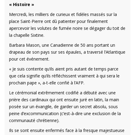
« Histoire »
Mercredi, les milliers de curieux et fidèles massés sur la
place Saint-Pierre ont dû patienter pour finalement
apercevoir les volutes de fumée noire se dégager du toit de
la chapelle Sixtine.
Barbara Mason, une Canadienne de 50 ans portant un
drapeau de son pays sur ses épaules, a traversé l’Atlantique
pour cet événement.
« Je suis contente qu’ils aient pris autant de temps parce
que cela signifie qu’ils réfléchissent vraiment à qui sera le
prochain pape », a-t-elle confié à l’AFP.
Le cérémonial extrêmement codifié a débuté avec une
prière des cardinaux qui ont ensuite juré en latin, la main
posée sur un évangile, de garder un secret absolu, sous
peine d’excommunication (c’est-à-dire une exclusion de la
communauté chrétienne).
Ils se sont ensuite enfermés face à la fresque majestueuse