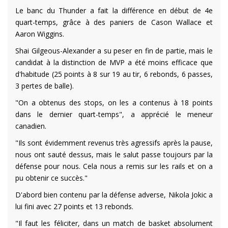
Le banc du Thunder a fait la différence en début de 4e
quart-temps, grâce à des paniers de Cason Wallace et
Aaron Wiggins.
Shai Gilgeous-Alexander a su peser en fin de partie, mais le
candidat à la distinction de MVP a été moins efficace que
d'habitude (25 points à 8 sur 19 au tir, 6 rebonds, 6 passes,
3 pertes de balle).
"On a obtenus des stops, on les a contenus à 18 points
dans le dernier quart-temps", a apprécié le meneur
canadien.
"Ils sont évidemment revenus très agressifs après la pause,
nous ont sauté dessus, mais le salut passe toujours par la
défense pour nous. Cela nous a remis sur les rails et on a
pu obtenir ce succès."
D'abord bien contenu par la défense adverse, Nikola Jokic a
lui fini avec 27 points et 13 rebonds.
"Il faut les féliciter, dans un match de basket absolument