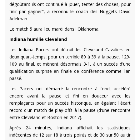
dégoûtant ils ont continué à jouer, tenter des choses, pour
finir par gagner", a reconnu le coach des Nuggets David
Adelman.
Le match 5 aura lieu mardi dans l'Oklahoma.
Indiana humilie Cleveland
Les Indiana Pacers ont détruit les Cleveland Cavaliers en
deux quart-temps, pour un terrible 80 à 39 à la pause, 129-
109 au final, et mènent désormais 3-1, à un succès d'une
qualification surprise en finale de conférence comme l'an
passé.
Les Pacers ont démarré la rencontre à fond, accéléré
encore avant la pause et fini en douceur avec les
remplaçants pour un succès historique, en égalant l'écart
record d'un match de play-offs à la pause (d'une rencontre
entre Cleveland et Boston en 2017).
Après 24 minutes, Indiana affichait les statistiques
indécentes de 12 sur 18 à trois points et de 30 sur 50 au tir