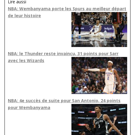
Lire aussi
NBA: Wembanyama porte les Spurs au meilleur départ
de leur histoire
NBA: le Thunder reste invaincu, 31 points pour Sarr
avec les Wizards
NBA: 4e succès de suite pour San Antonio, 24 points
pour Wembanyama