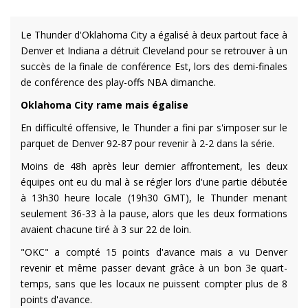
Le Thunder d'Oklahoma City a égalisé à deux partout face à
Denver et Indiana a détruit Cleveland pour se retrouver à un
succès de la finale de conférence Est, lors des demi-finales
de conférence des play-offs NBA dimanche.
Oklahoma City rame mais égalise
En difficulté offensive, le Thunder a fini par s'imposer sur le
parquet de Denver 92-87 pour revenir à 2-2 dans la série.
Moins de 48h après leur dernier affrontement, les deux
équipes ont eu du mal à se régler lors d'une partie débutée
à 13h30 heure locale (19h30 GMT), le Thunder menant
seulement 36-33 à la pause, alors que les deux formations
avaient chacune tiré à 3 sur 22 de loin.
"OKC" a compté 15 points d'avance mais a vu Denver
revenir et même passer devant grâce à un bon 3e quart-
temps, sans que les locaux ne puissent compter plus de 8
points d'avance.