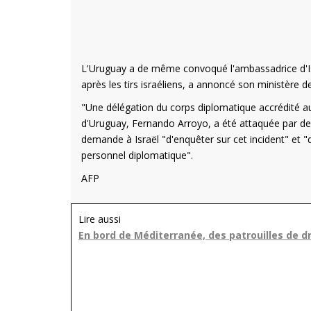
L'Uruguay a de même convoqué l'ambassadrice d'Isra
après les tirs israéliens, a annoncé son ministère d
"Une délégation du corps diplomatique accrédité au
d'Uruguay, Fernando Arroyo, a été attaquée par des
demande à Israël "d'enquêter sur cet incident" et "d
personnel diplomatique".
AFP
Lire aussi
En bord de Méditerranée, des patrouilles de dr