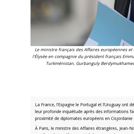
Le ministre français des Affaires européennes et 
l'Élysée en compagnie du président français Emma
Turkménistan, Gurbanguly Berdymukhamedov 
La France, l’Espagne le Portugal et l’Uruguay ont 
leur profonde inquiétude après des informations fai
proximité de diplomates européens en Cisjordanie
À Paris, le ministre des Affaires étrangères, Jean-