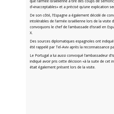
que l’armée israélienne a tiré des coups de semonce l
d’«inacceptables» et a précisé qu’une explication ser
De son côté, l’Espagne a également décidé de convo
intolérables de l’armée israélienne lors de la visit
convoquons le chef de l’ambassade d’Israël en Espag
X.
Des sources diplomatiques espagnoles ont indiqué à l
été rappelé par Tel-Aviv après la reconnaissance par 
Le Portugal a lui aussi convoqué l’ambassadeur d’Isr
indiqué avoir pris cette décision «à la suite de cet 
était également présent lors de la visite.