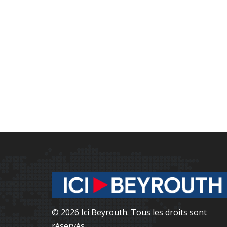
© 2026 Ici Beyrouth. Tous les droits sont
réservés.