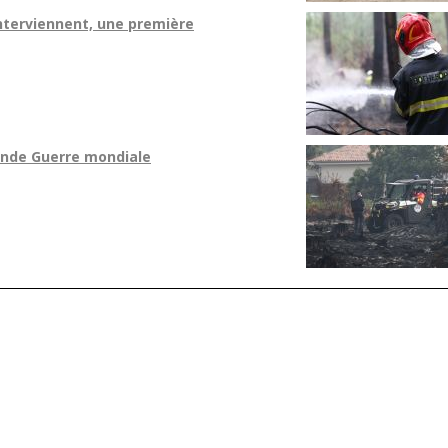
interviennent, une première
onde Guerre mondiale