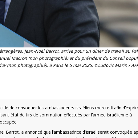
étrangères, Jean-Noël Barrot, arrive pour un dîner de travail au Pal
nuel Macron (non photographié) et du président du Conseil popul
(non photographié), à Paris le 5 mai 2025. ©Ludovic Marin / AF
décidé de convoquer les ambassadeurs israéliens mercredi afin d’expri
sant état de tirs de sommation effectués par l’armée israélienne à
 occupée.
Noël Barrot, a annoncé que l’ambassadrice d’Israël serait convoquée a