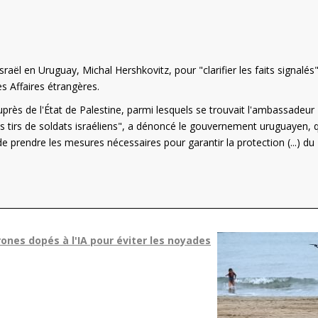
ël en Uruguay, Michal Hershkovitz, pour "clarifier les faits signalés
es Affaires étrangères.
près de l'État de Palestine, parmi lesquels se trouvait l'ambassadeur
 tirs de soldats israéliens", a dénoncé le gouvernement uruguayen, q
e prendre les mesures nécessaires pour garantir la protection (...) du
ones dopés à l'IA pour éviter les noyades