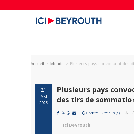
Accueil
Monde
Plusieurs pays convoquent des di
Plusieurs pays convo
21
MAI
des tirs de sommatio
2025
A
Lecture : 2 minute(s)
Ici Beyrouth