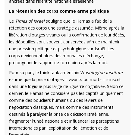
ancrées dans l'identité nationale israélienne.
La rétention des corps comme arme politique
Le
Times of Israel
souligne que le Hamas a fait de la
rétention des corps une stratégie assumée. Même après la
libération d'otages vivants ou la confirmation de leur décès,
les dépouilles sont souvent conservées afin de maintenir
une pression politique et psychologique sur Israël. Les
corps deviennent alors des monnaies d'échange,
prolongeant le rapport de force bien après la mort.
Pour sa part, le think tank américain W
ashington Institute
estime que la prise d'otages – vivants ou morts – s'inscrit
dans une logique plus large de «guerre cognitive». Selon ce
dernier, le Hamas ne considère pas les captifs uniquement
comme des boucliers humains ou des leviers de
négociation classiques, mais comme des instruments
destinés à paralyser la prise de décision israélienne,
fragmenter l'unité nationale et influencer les perceptions
internationales par l'exploitation de l'émotion et de
l'empathie.