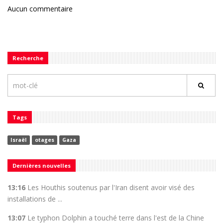
Aucun commentaire
Recherche
Tags
Israël
otages
Gaza
Dernières nouvelles
13:16
Les Houthis soutenus par l'Iran disent avoir visé des
installations de ...
13:07
Le typhon Dolphin a touché terre dans l'est de la Chine