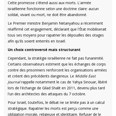
Cette promesse s'étend aussi aux morts. L'armée
israélienne fonctionne selon une doctrine claire: aucun
soldat, vivant ou mort, ne doit être abandonné.
Le Premier ministre Benjamin Netanyahou a récemment
réaffirmé cet engagement, déclarant que l'État mobiliserait
tous ses moyens pour rapatrier les dépouilles des otages
afin qu'ils soient enterrés en Israël.
Un choix controversé mais structurant
Cependant, la stratégie israélienne ne fait pas l’unanimité.
Certains observateurs estiment que les échanges de corps
contre des prisonniers renforcent les organisations armées
et créent des précédents dangereux. Le
Middle East
Journal
rappelle notamment le cas de Yahya Sinouar, libéré
lors de l'échange de Gilad Shalit en 2011, devenu plus tard
l'un des architectes des attaques du 7 octobre.
Pour Israël, toutefois, le débat ne se limite pas à un calcul
stratégique. Rapatrier les morts est perçu comme une
obligation morale, religieuse et identitaire. Refuser de le