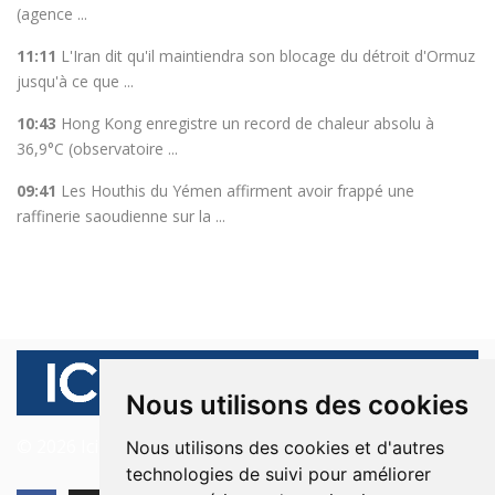
(agence ...
11:11
L'Iran dit qu'il maintiendra son blocage du détroit d'Ormuz
jusqu'à ce que ...
10:43
Hong Kong enregistre un record de chaleur absolu à
36,9°C (observatoire ...
09:41
Les Houthis du Yémen affirment avoir frappé une
raffinerie saoudienne sur la ...
Nous utilisons des cookies
© 2026 Ici Beyrouth. Tous les droits sont réservés.
Nous utilisons des cookies et d'autres
technologies de suivi pour améliorer