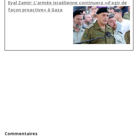
Eyal Zamir: L'armée israélienne continuera «d'agir de
façon proactive» à Gaza
Commentaires