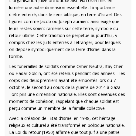
L'organisation juive orthodoxe Aish HaTorah met en
lumière une autre dimension essentielle : l'importance
d'être enterré, dans le sens biblique, en terre d'Israël. Des
figures comme Jacob ou Joseph auraient ainsi exigé que
leurs restes soient ramenés sur cette terre, symbole du
retour ultime. Cette tradition se perpétue aujourd'hui, y
compris chez les Juifs enterrés à l'étranger, pour lesquels
on dépose symboliquement de la terre d'Israël dans la
tombe.
Les funérailles de soldats comme Omer Neutra, Itay Chen
ou Hadar Goldin, ont été retenus pendant des années – les
corps des deux premiers ayant été emportés lors du 7
octobre, le second au cours de la guerre de 2014 à Gaza –
ont pris une dimension nationale. Elles sont devenues des
moments de cohésion, rappelant que chaque soldat est
perçu comme un membre de la famille collective.
Avec la création de l'État d'Israël en 1948, cet héritage
religieux et culturel a été transformé en politique nationale.
La Loi du retour (1950) affirme que tout Juif a une patrie.