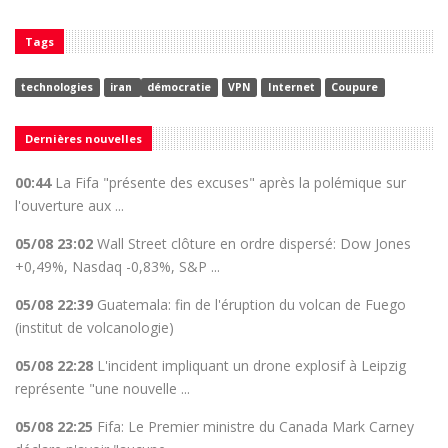
Tags
technologies
iran
démocratie
VPN
Internet
Coupure
Dernières nouvelles
00:44
La Fifa "présente des excuses" après la polémique sur
l'ouverture aux ...
05/08 23:02
Wall Street clôture en ordre dispersé: Dow Jones
+0,49%, Nasdaq -0,83%, S&P ...
05/08 22:39
Guatemala: fin de l'éruption du volcan de Fuego
(institut de volcanologie)
05/08 22:28
L'incident impliquant un drone explosif à Leipzig
représente "une nouvelle ...
05/08 22:25
Fifa: Le Premier ministre du Canada Mark Carney