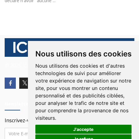
déclare n'avoir "aucune ...
Nous utilisons des cookies
© 2026 Ici Beyrouth. Tous les droits sont réservés.
Nous utilisons des cookies et d'autres
technologies de suivi pour améliorer
votre expérience de navigation sur notre
site, pour vous montrer un contenu
personnalisé et des publicités ciblées,
pour analyser le trafic de notre site et
Newsletter
pour comprendre la provenance de nos
visiteurs.
Inscrivez-vous à notre Newsletter
J'accepte
Je refuse