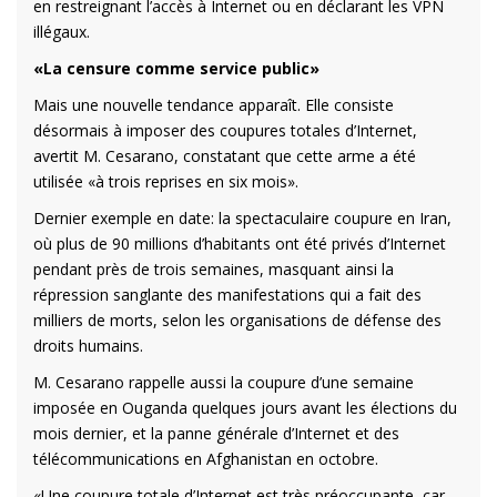
en restreignant l’accès à Internet ou en déclarant les VPN
illégaux.
«La censure comme service public»
Mais une nouvelle tendance apparaît. Elle consiste
désormais à imposer des coupures totales d’Internet,
avertit M. Cesarano, constatant que cette arme a été
utilisée «à trois reprises en six mois».
Dernier exemple en date: la spectaculaire coupure en Iran,
où plus de 90 millions d’habitants ont été privés d’Internet
pendant près de trois semaines, masquant ainsi la
répression sanglante des manifestations qui a fait des
milliers de morts, selon les organisations de défense des
droits humains.
M. Cesarano rappelle aussi la coupure d’une semaine
imposée en Ouganda quelques jours avant les élections du
mois dernier, et la panne générale d’Internet et des
télécommunications en Afghanistan en octobre.
«Une coupure totale d’Internet est très préoccupante, car