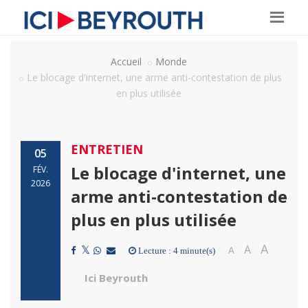
Accueil
Monde
Le blocage d'internet, une arme anti-contestation de plus
en plus utilisée
ENTRETIEN
05
Le blocage d'internet, une
FÉV.
2026
arme anti-contestation de
plus en plus utilisée
A
A
A
Lecture : 4 minute(s)
Ici Beyrouth