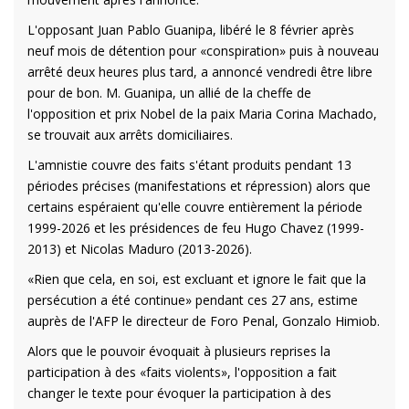
L'opposant Juan Pablo Guanipa, libéré le 8 février après
neuf mois de détention pour «conspiration» puis à nouveau
arrêté deux heures plus tard, a annoncé vendredi être libre
pour de bon. M. Guanipa, un allié de la cheffe de
l'opposition et prix Nobel de la paix Maria Corina Machado,
se trouvait aux arrêts domiciliaires.
L'amnistie couvre des faits s'étant produits pendant 13
périodes précises (manifestations et répression) alors que
certains espéraient qu'elle couvre entièrement la période
1999-2026 et les présidences de feu Hugo Chavez (1999-
2013) et Nicolas Maduro (2013-2026).
«Rien que cela, en soi, est excluant et ignore le fait que la
persécution a été continue» pendant ces 27 ans, estime
auprès de l'AFP le directeur de Foro Penal, Gonzalo Himiob.
Alors que le pouvoir évoquait à plusieurs reprises la
participation à des «faits violents», l'opposition a fait
changer le texte pour évoquer la participation à des