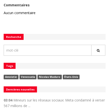
Commentaires
Aucun commentaire
Recherche
Tags
Amnistie
Venezuela
Nicolas Maduro
États-Unis
Dernières nouvelles
03:04
Mineurs sur les réseaux sociaux: Meta condamné à verser
567 millions de ...