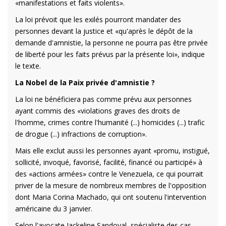
«manifestations et faits violents».
La loi prévoit que les exilés pourront mandater des
personnes devant la justice et «qu'après le dépôt de la
demande d'amnistie, la personne ne pourra pas être privée
de liberté pour les faits prévus par la présente loi», indique
le texte.
La Nobel de la Paix privée d'amnistie ?
La loi ne bénéficiera pas comme prévu aux personnes
ayant commis des «violations graves des droits de
l'homme, crimes contre l'humanité (...) homicides (...) trafic
de drogue (...) infractions de corruption».
Mais elle exclut aussi les personnes ayant «promu, instigué,
sollicité, invoqué, favorisé, facilité, financé ou participé» à
des «actions armées» contre le Venezuela, ce qui pourrait
priver de la mesure de nombreux membres de l'opposition
dont Maria Corina Machado, qui ont soutenu l'intervention
américaine du 3 janvier.
Selon l'avocate Jackeline Sandoval, spécialiste des cas