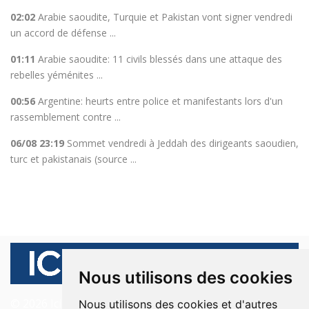
02:02
Arabie saoudite, Turquie et Pakistan vont signer vendredi
un accord de défense ...
01:11
Arabie saoudite: 11 civils blessés dans une attaque des
rebelles yéménites ...
00:56
Argentine: heurts entre police et manifestants lors d'un
rassemblement contre ...
06/08 23:19
Sommet vendredi à Jeddah des dirigeants saoudien,
turc et pakistanais (source ...
Nous utilisons des cookies
© 2026 Ici Beyrouth. Tous les droits sont réservés.
Nous utilisons des cookies et d'autres