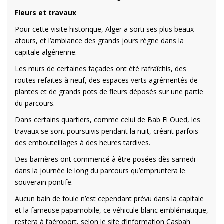
Fleurs et travaux
Pour cette visite historique, Alger a sorti ses plus beaux
atours, et l’ambiance des grands jours règne dans la
capitale algérienne.
Les murs de certaines façades ont été rafraîchis, des
routes refaites à neuf, des espaces verts agrémentés de
plantes et de grands pots de fleurs déposés sur une partie
du parcours.
Dans certains quartiers, comme celui de Bab El Oued, les
travaux se sont poursuivis pendant la nuit, créant parfois
des embouteillages à des heures tardives.
Des barrières ont commencé à être posées dès samedi
dans la journée le long du parcours qu’empruntera le
souverain pontife.
Aucun bain de foule n’est cependant prévu dans la capitale
et la fameuse papamobile, ce véhicule blanc emblématique,
restera à l’aéroport, selon le site d’information Casbah