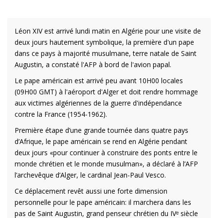
Léon XIV est arrivé lundi matin en Algérie pour une visite de
deux jours hautement symbolique, la première d'un pape
dans ce pays à majorité musulmane, terre natale de Saint
Augustin, a constaté l'AFP à bord de l'avion papal.
Le pape américain est arrivé peu avant 10H00 locales
(09H00 GMT) à l'aéroport d'Alger et doit rendre hommage
aux victimes algériennes de la guerre d'indépendance
contre la France (1954-1962).
Première étape d’une grande tournée dans quatre pays
d’Afrique, le pape américain se rend en Algérie pendant
deux jours «pour continuer à construire des ponts entre le
monde chrétien et le monde musulman», a déclaré à l’AFP
l’archevêque d’Alger, le cardinal Jean-Paul Vesco.
Ce déplacement revêt aussi une forte dimension
personnelle pour le pape américain: il marchera dans les
pas de Saint Augustin, grand penseur chrétien du IVᵉ siècle