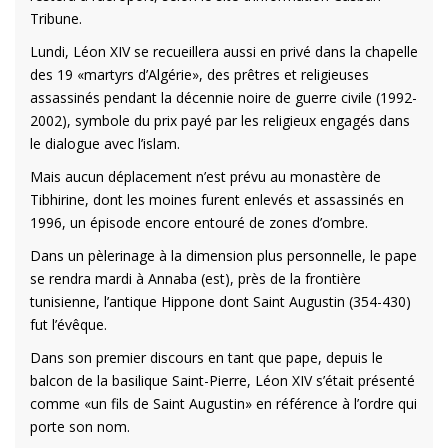
Tribune.
Lundi, Léon XIV se recueillera aussi en privé dans la chapelle
des 19 «martyrs d’Algérie», des prêtres et religieuses
assassinés pendant la décennie noire de guerre civile (1992-
2002), symbole du prix payé par les religieux engagés dans
le dialogue avec l’islam.
Mais aucun déplacement n’est prévu au monastère de
Tibhirine, dont les moines furent enlevés et assassinés en
1996, un épisode encore entouré de zones d’ombre.
Dans un pèlerinage à la dimension plus personnelle, le pape
se rendra mardi à Annaba (est), près de la frontière
tunisienne, l’antique Hippone dont Saint Augustin (354-430)
fut l’évêque.
Dans son premier discours en tant que pape, depuis le
balcon de la basilique Saint-Pierre, Léon XIV s’était présenté
comme «un fils de Saint Augustin» en référence à l’ordre qui
porte son nom.