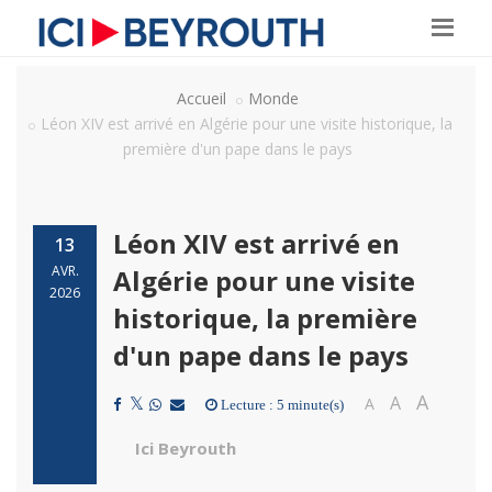
Accueil
Monde
Léon XIV est arrivé en Algérie pour une visite historique, la
première d'un pape dans le pays
Léon XIV est arrivé en
13
AVR.
Algérie pour une visite
2026
historique, la première
d'un pape dans le pays
A
A
A
Lecture : 5 minute(s)
Ici Beyrouth