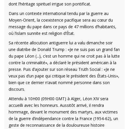
dont l’héritage spirituel irrigue son pontificat.
Dans un contexte international tendu par la guerre au
Moyen-Orient, la coexistence pacifique sera au cœur du
message du pape dans ce pays de 47 millions d’habitants,
où l’islam sunnite est religion d’État.
Sa récente allocution antiguerre lui a valu dimanche soir
une diatribe de Donald Trump : «Je ne suis pas un grand fan
du pape Léon (...), c’est un homme qui ne croit pas à la lutte
contre la criminalité», a déclaré le président américain à la
presse. Puis d’ajouter sur son réseau Truth Social : «Je ne
veux pas d’un pape qui critique le président des États-Unis»,
bien que ce dernier n’avait nommé personne dans son
discours.
Attendu à 10H00 (09H00 GMT) à Alger, Léon XIV sera
accueilli avec les honneurs. Aussitôt arrivé, il rendra
hommage, devant le monument des martyrs, aux victimes
de la guerre d’indépendance contre la France (1954-62), un
geste de reconnaissance de la douloureuse histoire