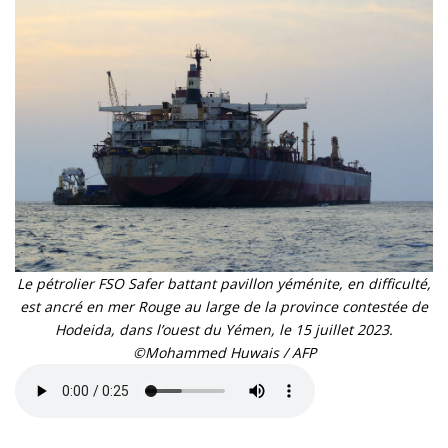
Le pétrolier FSO Safer battant pavillon yéménite, en difficulté,
est ancré en mer Rouge au large de la province contestée de
Hodeida, dans l’ouest du Yémen, le 15 juillet 2023.
©Mohammed Huwais / AFP