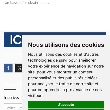
l'ambassadrice ukrainienne ...
Nous utilisons des cookies
© 2026 Ici Beyrouth. Tous les droits sont réservés.
Nous utilisons des cookies et d'autres
technologies de suivi pour améliorer
votre expérience de navigation sur notre
site, pour vous montrer un contenu
personnalisé et des publicités ciblées,
pour analyser le trafic de notre site et
Newsletter
pour comprendre la provenance de nos
visiteurs.
Inscrivez-vous à notre Newsletter
J'accepte