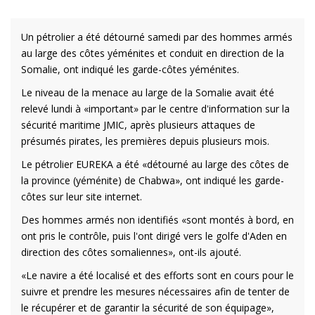
Un pétrolier a été détourné samedi par des hommes armés
au large des côtes yéménites et conduit en direction de la
Somalie, ont indiqué les garde-côtes yéménites.
Le niveau de la menace au large de la Somalie avait été
relevé lundi à «important» par le centre d'information sur la
sécurité maritime JMIC, après plusieurs attaques de
présumés pirates, les premières depuis plusieurs mois.
Le pétrolier EUREKA a été «détourné au large des côtes de
la province (yéménite) de Chabwa», ont indiqué les garde-
côtes sur leur site internet.
Des hommes armés non identifiés «sont montés à bord, en
ont pris le contrôle, puis l'ont dirigé vers le golfe d'Aden en
direction des côtes somaliennes», ont-ils ajouté.
«Le navire a été localisé et des efforts sont en cours pour le
suivre et prendre les mesures nécessaires afin de tenter de
le récupérer et de garantir la sécurité de son équipage»,