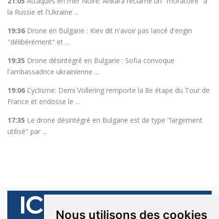
21:05
Attaques en mer Noire: Ankara réclame un "moratoire" à
la Russie et l'Ukraine ...
19:36
Drone en Bulgarie : Kiev dit n'avoir pas lancé d'engin
"délibérément" et ...
19:35
Drone désintégré en Bulgarie : Sofia convoque
l'ambassadrice ukrainienne ...
19:06
Cyclisme: Demi Vollering remporte la 8e étape du Tour de
France et endosse le ...
17:35
Le drone désintégré en Bulgarie est de type "largement
utilisé" par ...
Nous utilisons des cookies