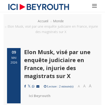
Accueil
Monde
Elon Musk, visé par une enquête judiciaire en France, injurie
des magistrats sur X
Elon Musk, visé par une
09
MAI
enquête judiciaire en
2026
France, injurie des
magistrats sur X
A
A
A
Lecture : 2 minute(s)
Ici Beyrouth