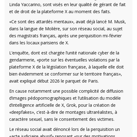
Linda Yaccarino, sont visés en leur qualité de gérant de fait
et de droit de la plateforme X au moment des faits.
«Ce sont des attardés mentaux», avait déjà lancé M. Musk,
dans la langue de Molière, sur son réseau social, au sujet
des magistrats français, après une perquisition mi-février
dans les locaux parisiens de X.
L’enquête, dont est chargée l’unité nationale cyber de la
gendarmerie, «porte sur les éventuelles violations par la
plateforme X de la législation française, à laquelle elle doit
bien évidemment se conformer sur le territoire français»,
avait expliqué début 2026 le parquet de Paris.
En cause notamment une possible complicité de diffusion
d’images pédopornographiques et l’utilisation du modèle
d’intelligence artificielle de X, Grok, pour la création de
«deepfakes», c’est-à-dire de montages ultraréalistes, à
caractère sexuel, sans le consentement des victimes.
Le réseau social avait dénoncé lors de la perquisition un
«acte judiciaire abusif» reposant «sur des motivations