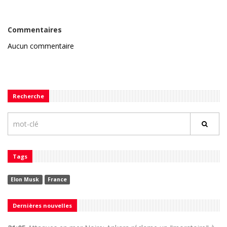
Commentaires
Aucun commentaire
Recherche
Tags
Elon Musk
France
Dernières nouvelles