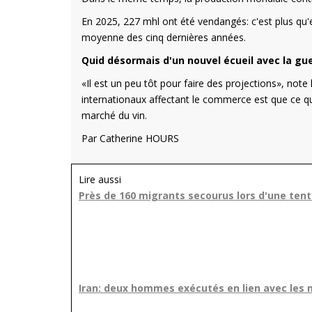
En 2025, 227 mhl ont été vendangés: c'est plus qu'
moyenne des cinq dernières années.
Quid désormais d'un nouvel écueil avec la gu
«Il est un peu tôt pour faire des projections», no
internationaux affectant le commerce est que ce qui
marché du vin.
Par Catherine HOURS
Lire aussi
Près de 160 migrants secourus lors d'une ten
Iran: deux hommes exécutés en lien avec les m