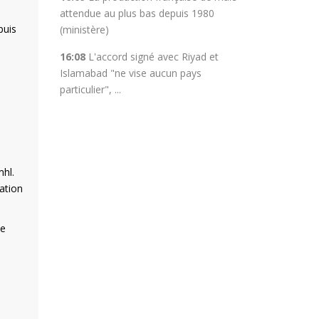
attendue au plus bas depuis 1980
puis
(ministère)
16:08
L'accord signé avec Riyad et
Islamabad "ne vise aucun pays
particulier", ...
mhl.
ation
te