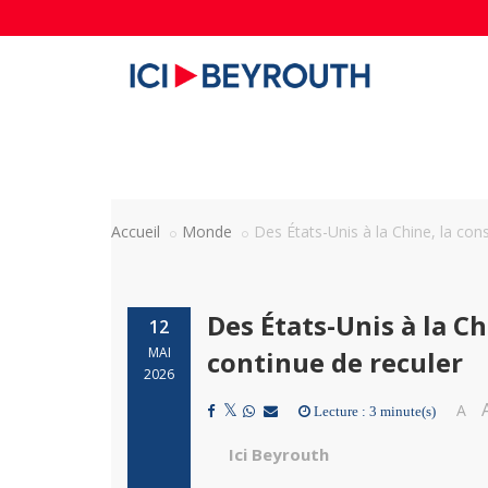
Accueil
Monde
Des États-Unis à la Chine, la co
Des États-Unis à la 
12
MAI
continue de reculer
2026
A
Lecture : 3 minute(s)
Ici Beyrouth