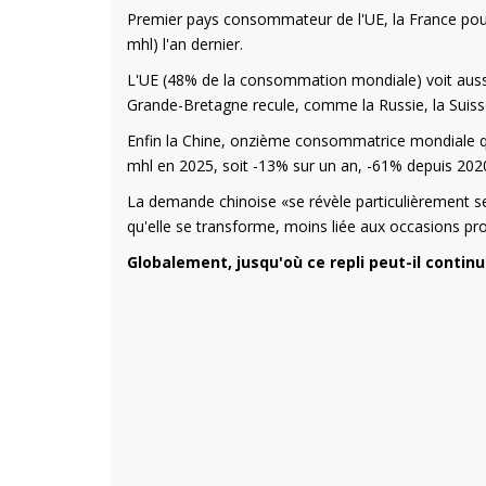
Premier pays consommateur de l'UE, la France pour
mhl) l'an dernier.
L'UE (48% de la consommation mondiale) voit aussi l'
Grande-Bretagne recule, comme la Russie, la Suisse
Enfin la Chine, onzième consommatrice mondiale qua
mhl en 2025, soit -13% sur un an, -61% depuis 202
La demande chinoise «se révèle particulièrement sen
qu'elle se transforme, moins liée aux occasions pro
Globalement, jusqu'où ce repli peut-il continu