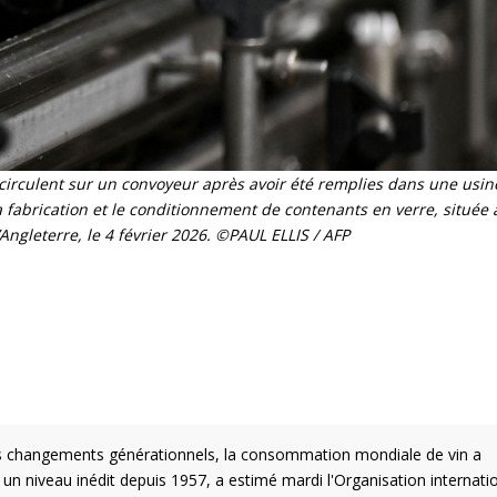
circulent sur un convoyeur après avoir été remplies dans une usin
a fabrication et le conditionnement de contenants en verre, située à
Angleterre, le 4 février 2026. ©PAUL ELLIS / AFP
es changements générationnels, la consommation mondiale de vin a
 un niveau inédit depuis 1957, a estimé mardi l'Organisation internati