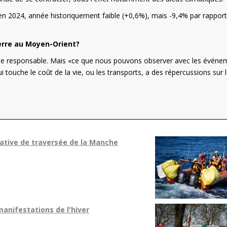
en 2024, année historiquement faible (+0,6%), mais -9,4% par rapport
erre au Moyen-Orient?
te le responsable. Mais «ce que nous pouvons observer avec les événe
 touche le coût de la vie, ou les transports, a des répercussions sur 
tative de traversée de la Manche
anifestations de l'hiver