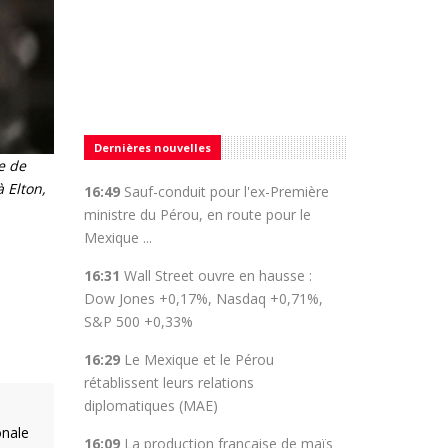
Dernières nouvelles
e de
 Elton,
16:49
Sauf-conduit pour l'ex-Première
ministre du Pérou, en route pour le
Mexique ...
16:31
Wall Street ouvre en hausse :
Dow Jones +0,17%, Nasdaq +0,71%,
S&P 500 +0,33%
16:29
Le Mexique et le Pérou
rétablissent leurs relations
diplomatiques (MAE)
onale
16:09
La production française de maïs