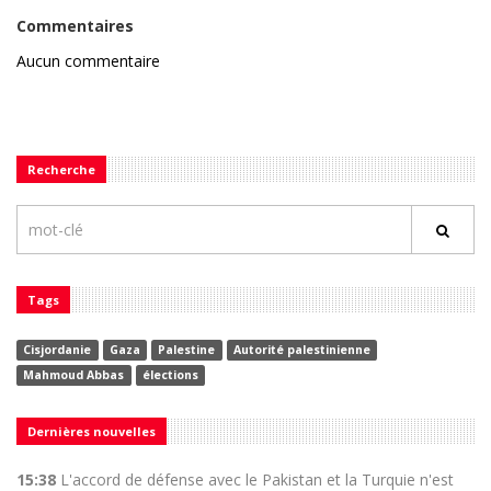
Commentaires
Aucun commentaire
Recherche
Tags
Cisjordanie
Gaza
Palestine
Autorité palestinienne
Mahmoud Abbas
élections
Dernières nouvelles
15:38
L'accord de défense avec le Pakistan et la Turquie n'est