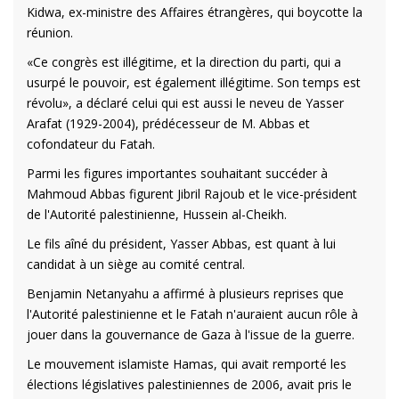
Kidwa, ex-ministre des Affaires étrangères, qui boycotte la
réunion.
«Ce congrès est illégitime, et la direction du parti, qui a
usurpé le pouvoir, est également illégitime. Son temps est
révolu», a déclaré celui qui est aussi le neveu de Yasser
Arafat (1929-2004), prédécesseur de M. Abbas et
cofondateur du Fatah.
Parmi les figures importantes souhaitant succéder à
Mahmoud Abbas figurent Jibril Rajoub et le vice-président
de l'Autorité palestinienne, Hussein al-Cheikh.
Le fils aîné du président, Yasser Abbas, est quant à lui
candidat à un siège au comité central.
Benjamin Netanyahu a affirmé à plusieurs reprises que
l'Autorité palestinienne et le Fatah n'auraient aucun rôle à
jouer dans la gouvernance de Gaza à l'issue de la guerre.
Le mouvement islamiste Hamas, qui avait remporté les
élections législatives palestiniennes de 2006, avait pris le