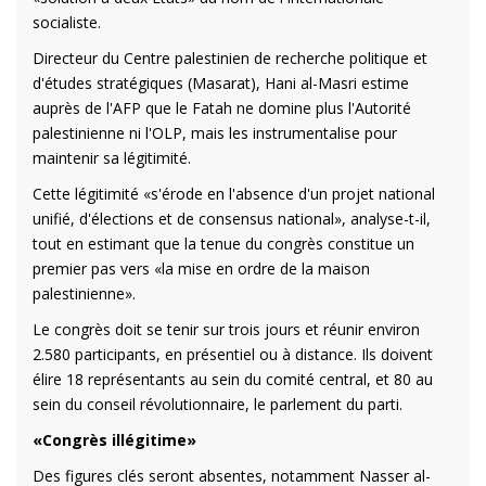
socialiste.
Directeur du Centre palestinien de recherche politique et
d'études stratégiques (Masarat), Hani al-Masri estime
auprès de l'AFP que le Fatah ne domine plus l'Autorité
palestinienne ni l'OLP, mais les instrumentalise pour
maintenir sa légitimité.
Cette légitimité «s'érode en l'absence d'un projet national
unifié, d'élections et de consensus national», analyse-t-il,
tout en estimant que la tenue du congrès constitue un
premier pas vers «la mise en ordre de la maison
palestinienne».
Le congrès doit se tenir sur trois jours et réunir environ
2.580 participants, en présentiel ou à distance. Ils doivent
élire 18 représentants au sein du comité central, et 80 au
sein du conseil révolutionnaire, le parlement du parti.
«Congrès illégitime»
Des figures clés seront absentes, notamment Nasser al-