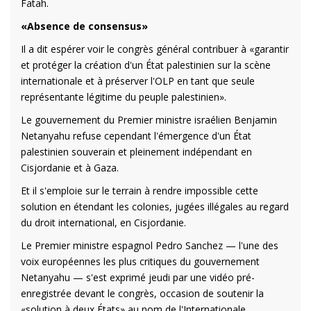
Fatah.
«Absence de consensus»
Il a dit espérer voir le congrès général contribuer à «garantir
et protéger la création d'un État palestinien sur la scène
internationale et à préserver l'OLP en tant que seule
représentante légitime du peuple palestinien».
Le gouvernement du Premier ministre israélien Benjamin
Netanyahu refuse cependant l'émergence d'un État
palestinien souverain et pleinement indépendant en
Cisjordanie et à Gaza.
Et il s'emploie sur le terrain à rendre impossible cette
solution en étendant les colonies, jugées illégales au regard
du droit international, en Cisjordanie.
Le Premier ministre espagnol Pedro Sanchez — l'une des
voix européennes les plus critiques du gouvernement
Netanyahu — s'est exprimé jeudi par une vidéo pré-
enregistrée devant le congrès, occasion de soutenir la
«solution à deux États» au nom de l'Internationale