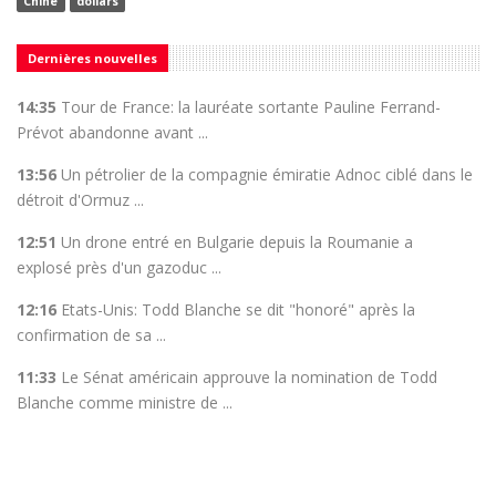
Chine
dollars
Dernières nouvelles
14:35
Tour de France: la lauréate sortante Pauline Ferrand-
Prévot abandonne avant ...
13:56
Un pétrolier de la compagnie émiratie Adnoc ciblé dans le
détroit d'Ormuz ...
12:51
Un drone entré en Bulgarie depuis la Roumanie a
explosé près d'un gazoduc ...
12:16
Etats-Unis: Todd Blanche se dit "honoré" après la
confirmation de sa ...
11:33
Le Sénat américain approuve la nomination de Todd
Blanche comme ministre de ...