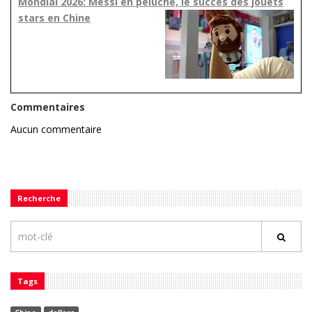
Mondial 2026: Messi en peluche, le succès des jouets
stars en Chine
Commentaires
Aucun commentaire
Recherche
Tags