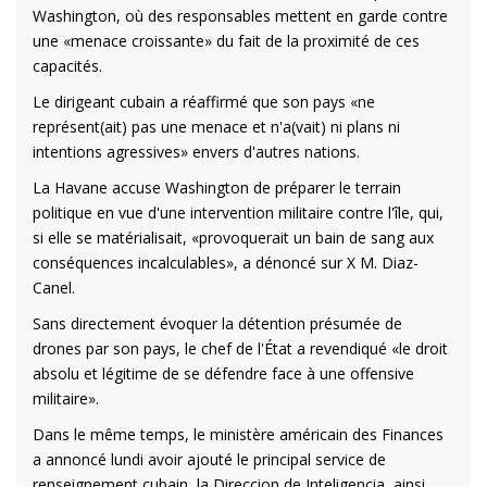
Washington, où des responsables mettent en garde contre
une «menace croissante» du fait de la proximité de ces
capacités.
Le dirigeant cubain a réaffirmé que son pays «ne
représent(ait) pas une menace et n'a(vait) ni plans ni
intentions agressives» envers d'autres nations.
La Havane accuse Washington de préparer le terrain
politique en vue d'une intervention militaire contre l'île, qui,
si elle se matérialisait, «provoquerait un bain de sang aux
conséquences incalculables», a dénoncé sur X M. Diaz-
Canel.
Sans directement évoquer la détention présumée de
drones par son pays, le chef de l'État a revendiqué «le droit
absolu et légitime de se défendre face à une offensive
militaire».
Dans le même temps, le ministère américain des Finances
a annoncé lundi avoir ajouté le principal service de
renseignement cubain, la Direccion de Inteligencia, ainsi