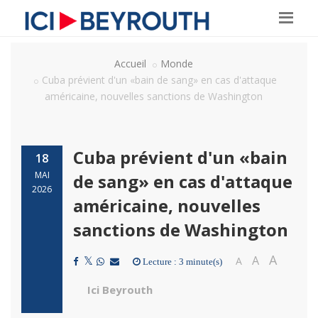
Accueil
Monde
Cuba prévient d'un «bain de sang» en cas d'attaque
américaine, nouvelles sanctions de Washington
Cuba prévient d'un «bain
18
MAI
de sang» en cas d'attaque
2026
américaine, nouvelles
sanctions de Washington
A
A
A
Lecture : 3 minute(s)
Ici Beyrouth