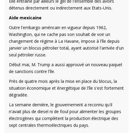
Elle entraîne par ailleurs le gel de l'ensemble des avoirs
détenus directement ou indirectement aux Etats-Unis.
Aide mexicaine
Outre l'embargo américain en vigueur depuis 1962,
Washington, qui ne cache pas son souhait de voir un
changement de régime à La Havane, impose à l'île depuis
janvier un blocus pétrolier total, ayant autorisé l'arrivée d'un
seul pétrolier russe.
Début mai, M. Trump a aussi approuvé un nouveau paquet
de sanctions contre l'île.
Près de quatre mois après la mise en place du blocus, la
situation économique et énergétique de l'île s'est fortement
dégradée.
La semaine dernière, le gouvernement a reconnu qu'il
n'avait plus de diesel ni de fioul pour alimenter les groupes
électrogènes qui complètent la production électrique des
sept centrales thermoélectriques du pays.