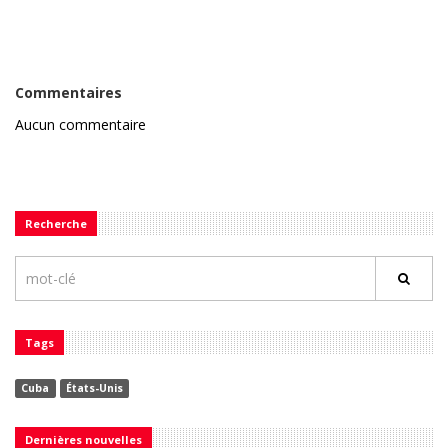
Commentaires
Aucun commentaire
Recherche
Tags
Cuba
États-Unis
Dernières nouvelles