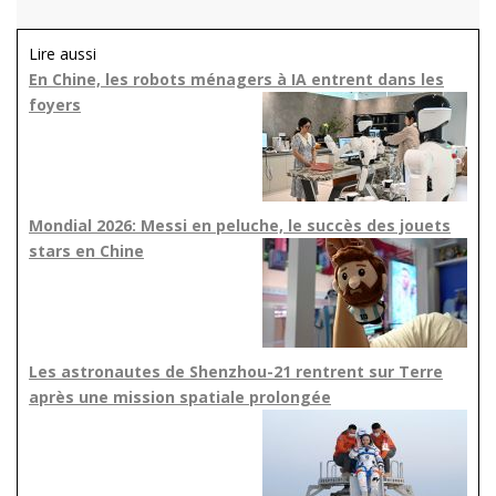
Lire aussi
En Chine, les robots ménagers à IA entrent dans les
foyers
Mondial 2026: Messi en peluche, le succès des jouets
stars en Chine
Les astronautes de Shenzhou-21 rentrent sur Terre
après une mission spatiale prolongée