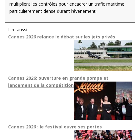
multiplient les contrôles pour encadrer un trafic maritime
particulièrement dense durant l’événement.
Lire aussi
Cannes 2026 relance le débat sur les jets privés
Cannes 2026: ouverture en grande pompe et
lancement de la compétition
Cannes 2026 : le festival ouvre ses portes