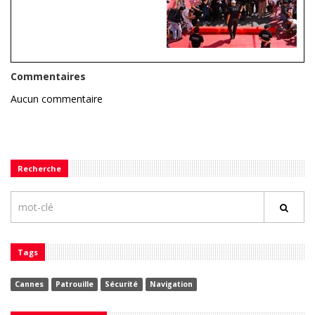
Commentaires
Aucun commentaire
Recherche
Tags
Cannes
Patrouille
Sécurité
Navigation