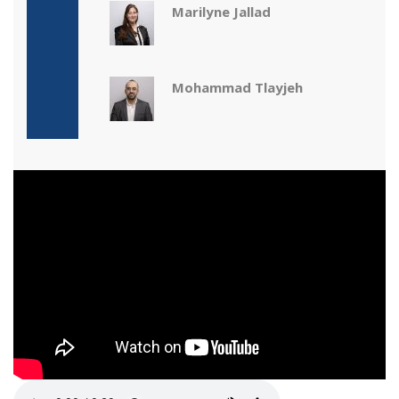
Marilyne Jallad
Mohammad Tlayjeh