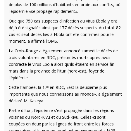
de plus de 100 millions d'habitants en proie aux conflits, où
l'épidémie «se propage rapidement».
Quelque 750 cas suspects d'infection au virus Ebola y ont
déjà été signalés ainsi que 177 décès suspects. Au total, 82
cas et sept décès liés à Ebola ont été confirmés pour le
moment, a affirmé l'OMS.
La Croix-Rouge a également annoncé samedi le décès de
trois volontaires en RDC, présumés morts après avoir
contracté le virus Ebola alors qu'ils étaient en service fin
mars dans la province de l'Ituri (nord-est), foyer de
l'épidémie.
Cette flambée, la 17ᵉ en RDC, «est la deuxième plus
importante que nous connaissons au monde», a également
déclaré M. Kaseya.
Partie d'Ituri, l'épidémie s'est propagée dans les régions
voisines du Nord-Kivu et du Sud-Kivu. Celles-ci sont
coupées en deux par les lignes de front entre les forces
congolaises et le groupe armé antigouvernemental M23,