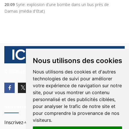
20:09
Syrie: explosion d'une bombe dans un bus près de
Damas (média d'Etat)
Nous utilisons des cookies
© 2026 Ici Beyrouth. Tous les droits sont réservés.
Nous utilisons des cookies et d'autres
technologies de suivi pour améliorer
votre expérience de navigation sur notre
site, pour vous montrer un contenu
personnalisé et des publicités ciblées,
pour analyser le trafic de notre site et
Newsletter
pour comprendre la provenance de nos
visiteurs.
Inscrivez-vous à notre Newsletter