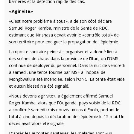
barrières et la détection rapide des cas.
«Agir vite»
«C'est notre problème à tous», a de son côté déclaré
Samuel Roger Kamba, ministre de la Santé de RDC,
estimant que Kinshasa devait avoir le «contrôle total» de
son territoire pour endiguer la propagation de l'épidémie.
La riposte sanitaire peine à s'organiser et a donné lieu à
des scènes de chaos dans la province de l'Ituri, où l'OMS
continue de déployer du personnel. Dans la nuit de vendredi
à samedi, une tente fournie par MSF à l'hôpital de
Mongbwalu a été incendiée, selon l'ONG. La tente était vide
et aucun blessé n'a été signalé.
«Nous devons agir vite», a également affirmé Samuel
Roger Kamba, alors que l'Ouganda, pays voisin de la RDC,
a confirmé samedi trois nouveaux cas d'Ebola, portant le
total à cinq depuis la déclaration de l'épidémie le 15 mai. Un
décès avait alors été signalé.
D'après les autorités sanitaires, les malades sont «un