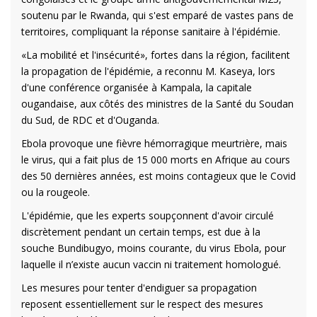
soutenu par le Rwanda, qui s'est emparé de vastes pans de
territoires, compliquant la réponse sanitaire à l'épidémie.
«La mobilité et l'insécurité», fortes dans la région, facilitent
la propagation de l'épidémie, a reconnu M. Kaseya, lors
d'une conférence organisée à Kampala, la capitale
ougandaise, aux côtés des ministres de la Santé du Soudan
du Sud, de RDC et d'Ouganda.
Ebola provoque une fièvre hémorragique meurtrière, mais
le virus, qui a fait plus de 15 000 morts en Afrique au cours
des 50 dernières années, est moins contagieux que le Covid
ou la rougeole.
L'épidémie, que les experts soupçonnent d'avoir circulé
discrètement pendant un certain temps, est due à la
souche Bundibugyo, moins courante, du virus Ebola, pour
laquelle il n’existe aucun vaccin ni traitement homologué.
Les mesures pour tenter d'endiguer sa propagation
reposent essentiellement sur le respect des mesures