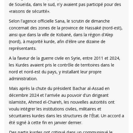
de Soueïda, dans le sud, n'y avaient pas participé pour des
«raisons de sécurité».
Selon l'agence officielle Sana, le scrutin de dimanche
concernait des zones de la province de Hassaké (nord-est),
ainsi que dans la ville de Kobané, dans la région d'Alep
(nord), à majorité kurde, afin d'élire une dizaine de
représentants.
A la faveur de la guerre civile en Syrie, entre 2011 et 2024,
les Kurdes avaient pris le contrôle de territoires dans le
nord et nord-est du pays, y installant leur propre
administration.
Mais après la chute du président Bachar al-Assad en
décembre 2024 et l'arrivée au pouvoir d'un dirigeant
islamiste, Ahmed el-Chareh, les nouvelles autorités ont
voulu intégrer les institutions civiles, militaires et
sécuritaires kurdes dans les structures de l'État. Un accord a
été signé à cette fin en janvier dernier.
Des partis kurdes ont critiqué dans un communiqué le