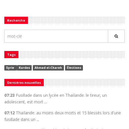
Recherche
Tags
Syrie
Kurdes
Ahmad el-Chareh
Élections
Dernières nouvelles
07:23
Fusillade dans un lycée en Thaïlande: le tireur, un
adolescent, est mort ...
07:12
Thaïlande: au moins deux morts et 15 blessés lors d'une
fusillade dans un ...