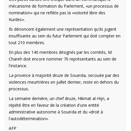
mécanisme de formation du Parlement, «un processus de
nomination» qui ne reflète pas la «volonté libre des
Kurdes».
Ils dénoncent également une représentation qu'ils jugent
insuffisante au sein du futur Parlement qui doit compter en
tout 210 membres.
En plus des 140 membres désignés par les comités, M.
Chareh doit encore nommer 70 représentants au sein de
l'instance.
La province à majorité druze de Soueïda, secouée par des
violences meurtrières en juillet dernier, reste en dehors du
processus.
La semaine dernière, un chef druze, Hikmat al-Hijri, a
répété être en faveur de la création d'une entité
administrative autonome à Soueïda et du «droit à
l'autodétermination».
AFP